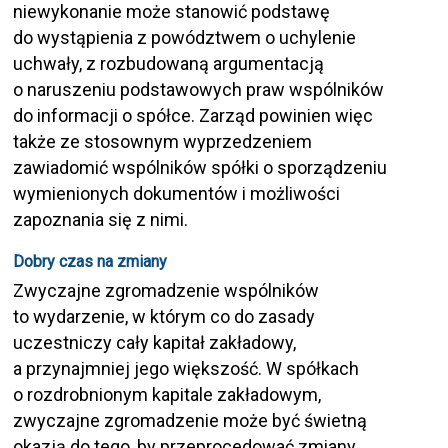
niewykonanie może stanowić podstawę
do wystąpienia z powództwem o uchylenie
uchwały, z rozbudowaną argumentacją
o naruszeniu podstawowych praw wspólników
do informacji o spółce. Zarząd powinien więc
także ze stosownym wyprzedzeniem
zawiadomić wspólników spółki o sporządzeniu
wymienionych dokumentów i możliwości
zapoznania się z nimi.
Dobry czas na zmiany
Zwyczajne zgromadzenie wspólników
to wydarzenie, w którym co do zasady
uczestniczy cały kapitał zakładowy,
a przynajmniej jego większość. W spółkach
o rozdrobnionym kapitale zakładowym,
zwyczajne zgromadzenie może być świetną
okazją do tego, by przeprocedować zmiany