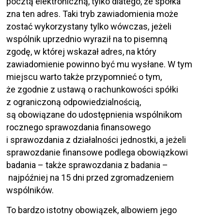
pocztą elektroniczną, tylko dlatego, że spółka
zna ten adres. Taki tryb zawiadomienia może
zostać wykorzystany tylko wówczas, jeżeli
wspólnik uprzednio wyraził na to pisemną
zgodę, w której wskazał adres, na który
zawiadomienie powinno być mu wysłane. W tym
miejscu warto także przypomnieć o tym,
że zgodnie z ustawą o rachunkowości spółki
z ograniczoną odpowiedzialnością,
są obowiązane do udostępnienia wspólnikom
rocznego sprawozdania finansowego
i sprawozdania z działalności jednostki, a jeżeli
sprawozdanie finansowe podlega obowiązkowi
badania – także sprawozdania z badania –
najpóźniej na 15 dni przed zgromadzeniem
wspólników.
To bardzo istotny obowiązek, albowiem jego