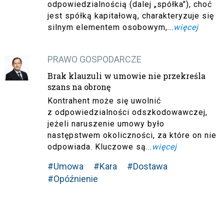
odpowiedzialnością (dalej „spółka"), choć
jest spółką kapitałową, charakteryzuje się
silnym elementem osobowym,...
więcej
PRAWO GOSPODARCZE
Brak klauzuli w umowie nie przekreśla
szans na obronę
Kontrahent może się uwolnić
z odpowiedzialności odszkodowawczej,
jeżeli naruszenie umowy było
następstwem okoliczności, za które on nie
odpowiada. Kluczowe są...
więcej
#Umowa
#Kara
#Dostawa
#Opóźnienie