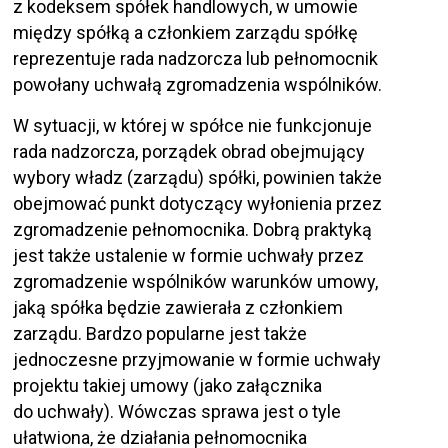
z kodeksem spółek handlowych, w umowie
między spółką a członkiem zarządu spółkę
reprezentuje rada nadzorcza lub pełnomocnik
powołany uchwałą zgromadzenia wspólników.
W sytuacji, w której w spółce nie funkcjonuje
rada nadzorcza, porządek obrad obejmujący
wybory władz (zarządu) spółki, powinien także
obejmować punkt dotyczący wyłonienia przez
zgromadzenie pełnomocnika. Dobrą praktyką
jest także ustalenie w formie uchwały przez
zgromadzenie wspólników warunków umowy,
jaką spółka będzie zawierała z członkiem
zarządu. Bardzo popularne jest także
jednoczesne przyjmowanie w formie uchwały
projektu takiej umowy (jako załącznika
do uchwały). Wówczas sprawa jest o tyle
ułatwiona, że działania pełnomocnika