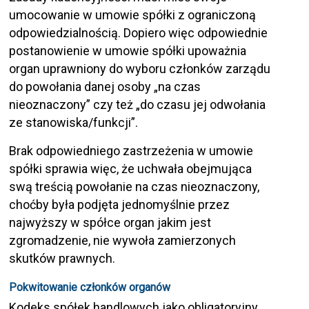
umocowanie w umowie spółki z ograniczoną
odpowiedzialnością. Dopiero więc odpowiednie
postanowienie w umowie spółki upoważnia
organ uprawniony do wyboru członków zarządu
do powołania danej osoby „na czas
nieoznaczony” czy też „do czasu jej odwołania
ze stanowiska/funkcji”.
Brak odpowiedniego zastrzeżenia w umowie
spółki sprawia więc, że uchwała obejmująca
swą treścią powołanie na czas nieoznaczony,
choćby była podjęta jednomyślnie przez
najwyższy w spółce organ jakim jest
zgromadzenie, nie wywoła zamierzonych
skutków prawnych.
Pokwitowanie członków organów
Kodeks spółek handlowych jako obligatoryjny