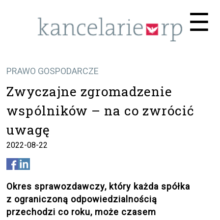
Me
☰
PRAWO GOSPODARCZE
Zwyczajne zgromadzenie
wspólników – na co zwrócić
uwagę
2022-08-22
Okres sprawozdawczy, który każda spółka
z ograniczoną odpowiedzialnością
przechodzi co roku, może czasem