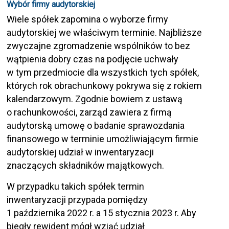
Wybór firmy audytorskiej
Wiele spółek zapomina o wyborze firmy
audytorskiej we właściwym terminie. Najbliższe
zwyczajne zgromadzenie wspólników to bez
wątpienia dobry czas na podjęcie uchwały
w tym przedmiocie dla wszystkich tych spółek,
których rok obrachunkowy pokrywa się z rokiem
kalendarzowym. Zgodnie bowiem z ustawą
o rachunkowości, zarząd zawiera z firmą
audytorską umowę o badanie sprawozdania
finansowego w terminie umożliwiającym firmie
audytorskiej udział w inwentaryzacji
znaczących składników majątkowych.
W przypadku takich spółek termin
inwentaryzacji przypada pomiędzy
1 października 2022 r. a 15 stycznia 2023 r. Aby
biegły rewident mógł wziąć udział