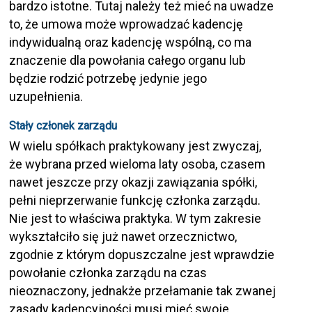
bardzo istotne. Tutaj należy też mieć na uwadze
to, że umowa może wprowadzać kadencję
indywidualną oraz kadencję wspólną, co ma
znaczenie dla powołania całego organu lub
będzie rodzić potrzebę jedynie jego
uzupełnienia.
Stały członek zarządu
W wielu spółkach praktykowany jest zwyczaj,
że wybrana przed wieloma laty osoba, czasem
nawet jeszcze przy okazji zawiązania spółki,
pełni nieprzerwanie funkcję członka zarządu.
Nie jest to właściwa praktyka. W tym zakresie
wykształciło się już nawet orzecznictwo,
zgodnie z którym dopuszczalne jest wprawdzie
powołanie członka zarządu na czas
nieoznaczony, jednakże przełamanie tak zwanej
zasady kadencyjności musi mieć swoje