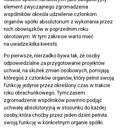
element zwyczajnego zgromadzenia
wspólników określa udzielenie członkom
organów spółki absolutorium z wykonania przez
nich obowiązków w poprzednim roku
obrotowym. W tym zakresie warto mieć
na uwadze kilka kwestii.
Po pierwsze, nierzadko bywa tak, że osoby
odpowiedzialne za przygotowanie projektów
uchwał, na skutek zmian osobowych, pomijają
któregoś z członków organów, który pełnił swoją
funkcję jedynie przez określony czas w trakcie
roku obrachunkowego. Tymczasem
zgromadzenie wspólników powinno podjąć
uchwałę absolutoryjną w stosunku do każdej
osoby, która choćby przez jeden dzień pełniła
swoją funkcję w konkretnym organie spółki.