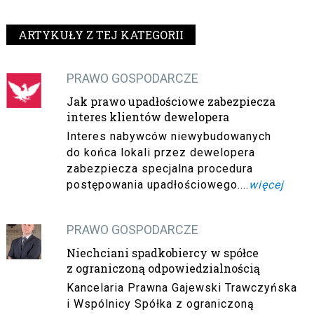
ARTYKUŁY Z TEJ KATEGORII
PRAWO GOSPODARCZE
Jak prawo upadłościowe zabezpiecza
interes klientów dewelopera
Interes nabywców niewybudowanych
do końca lokali przez dewelopera
zabezpiecza specjalna procedura
postępowania upadłościowego....
więcej
PRAWO GOSPODARCZE
Niechciani spadkobiercy w spółce
z ograniczoną odpowiedzialnością
Kancelaria Prawna Gajewski Trawczyńska
i Wspólnicy Spółka z ograniczoną