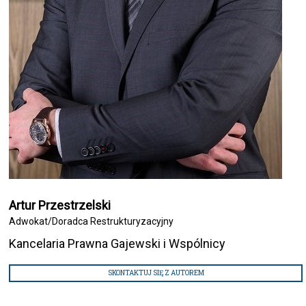
Artur Przestrzelski
Adwokat/Doradca Restrukturyzacyjny
Kancelaria Prawna Gajewski i Wspólnicy
SKONTAKTUJ SIĘ Z AUTOREM