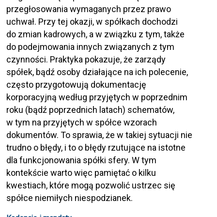
przegłosowania wymaganych przez prawo
uchwał. Przy tej okazji, w spółkach dochodzi
do zmian kadrowych, a w związku z tym, także
do podejmowania innych związanych z tym
czynności. Praktyka pokazuje, że zarządy
spółek, bądź osoby działające na ich polecenie,
często przygotowują dokumentację
korporacyjną według przyjętych w poprzednim
roku (bądź poprzednich latach) schematów,
w tym na przyjętych w spółce wzorach
dokumentów. To sprawia, że w takiej sytuacji nie
trudno o błędy, i to o błędy rzutujące na istotne
dla funkcjonowania spółki sfery. W tym
kontekście warto więc pamiętać o kilku
kwestiach, które mogą pozwolić ustrzec się
spółce niemiłych niespodzianek.