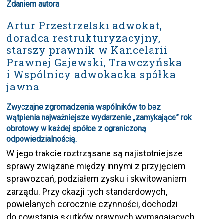
Zdaniem autora
Artur Przestrzelski adwokat,
doradca restrukturyzacyjny,
starszy prawnik w Kancelarii
Prawnej Gajewski, Trawczyńska
i Wspólnicy adwokacka spółka
jawna
Zwyczajne zgromadzenia wspólników to bez
wątpienia najważniejsze wydarzenie „zamykające” rok
obrotowy w każdej spółce z ograniczoną
odpowiedzialnością.
W jego trakcie roztrząsane są najistotniejsze
sprawy związane między innymi z przyjęciem
sprawozdań, podziałem zysku i skwitowaniem
zarządu. Przy okazji tych standardowych,
powielanych corocznie czynności, dochodzi
do powstania skutków prawnych wymagających