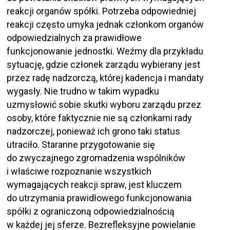
reakcji organów spółki. Potrzeba odpowiedniej
reakcji często umyka jednak członkom organów
odpowiedzialnych za prawidłowe
funkcjonowanie jednostki. Weźmy dla przykładu
sytuację, gdzie członek zarządu wybierany jest
przez radę nadzorczą, której kadencja i mandaty
wygasły. Nie trudno w takim wypadku
uzmysłowić sobie skutki wyboru zarządu przez
osoby, które faktycznie nie są członkami rady
nadzorczej, ponieważ ich grono taki status
utraciło. Staranne przygotowanie się
do zwyczajnego zgromadzenia wspólników
i właściwe rozpoznanie wszystkich
wymagających reakcji spraw, jest kluczem
do utrzymania prawidłowego funkcjonowania
spółki z ograniczoną odpowiedzialnością
w każdej jej sferze. Bezrefleksyjne powielanie