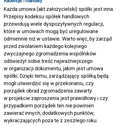
Kadencje i mandaty
Każda umowa (akt założycielski) spółki jest inna.
Przepisy kodeksu spółek handlowych
przewidują wiele dyspozytywnych regulacji,
które w umowach mogą być uregulowane
odmiennie niż w ustawie. Warto więc, by zarząd
przed zwołaniem każdego kolejnego
zwyczajnego zgromadzenia wspólników
odświeżył sobie treść najważniejszego
w organizacji dokumentu, jakim jest umowa
spółki. Dzięki temu, zarządzający spółką będą
mogli utwierdzić się w przekonaniu, czy
porządek obrad zgromadzenia zawarty
w projekcie zaproszenia jest prawidłowy i czy
przypadkiem porządek ten nie powinien
zawierać innych, dodatkowych punktów,
wykraczających poza te z zeszłego roku.