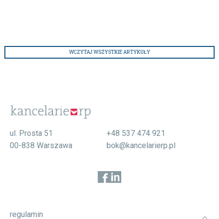
WCZYTAJ WSZYSTKIE ARTYKUŁY
ul. Prosta 51
+48 537 474 921
00-838 Warszawa
bok@kancelarierp.pl
regulamin