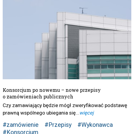
Konsorcjum po nowemu – nowe przepisy
o zamówieniach publicznych
Czy zamawiający będzie mógł zweryfikować podstawę
prawną wspólnego ubiegania się...
więcej
#zamówienie
#Przepisy
#Wykonawca
#Konsorcjum