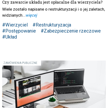
Czy zawarcie układu jest opłacalne dla wierzyciela?
Wiele zostało napisane o restrukturyzacji i o jej zaletach,
widzianych...
więcej
#Wierzyciel
#Restrukturyzacja
#Postępowanie
#Zabezpieczenie rzeczowe
#Układ
ZAMÓWIENIA PUBLICZNE