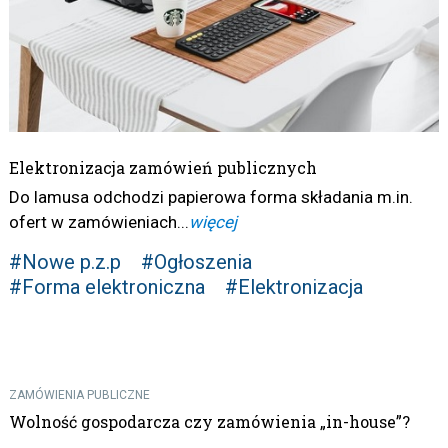
Elektronizacja zamówień publicznych
Do lamusa odchodzi papierowa forma składania m.in.
ofert w zamówieniach...
więcej
#Nowe p.z.p
#Ogłoszenia
#Forma elektroniczna
#Elektronizacja
ZAMÓWIENIA PUBLICZNE
Wolność gospodarcza czy zamówienia „in-house”?