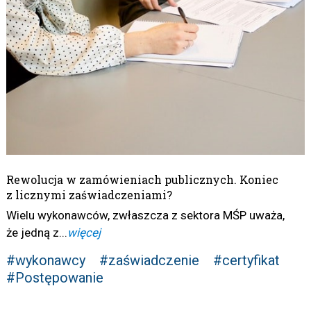
Rewolucja w zamówieniach publicznych. Koniec
z licznymi zaświadczeniami?
Wielu wykonawców, zwłaszcza z sektora MŚP uważa,
że jedną z...
więcej
#wykonawcy
#zaświadczenie
#certyfikat
#Postępowanie