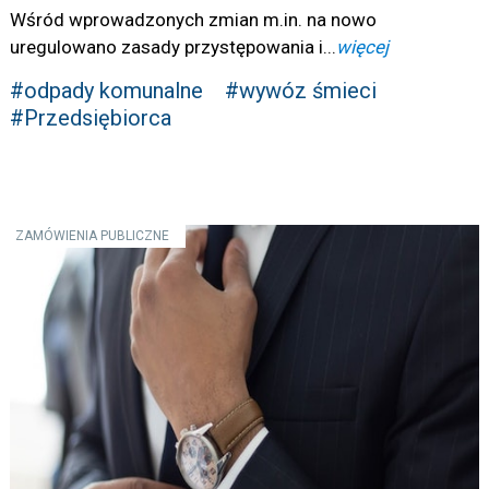
Wśród wprowadzonych zmian m.in. na nowo
uregulowano zasady przystępowania i...
więcej
#odpady komunalne
#wywóz śmieci
#Przedsiębiorca
ZAMÓWIENIA PUBLICZNE