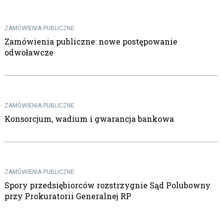
ZAMÓWIENIA PUBLICZNE
Zamówienia publiczne: nowe postępowanie
odwoławcze
ZAMÓWIENIA PUBLICZNE
Konsorcjum, wadium i gwarancja bankowa
ZAMÓWIENIA PUBLICZNE
Spory przedsiębiorców rozstrzygnie Sąd Polubowny
przy Prokuratorii Generalnej RP