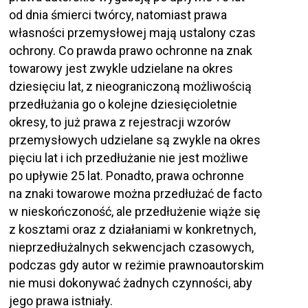
od dnia śmierci twórcy, natomiast prawa
własności przemysłowej mają ustalony czas
ochrony. Co prawda prawo ochronne na znak
towarowy jest zwykle udzielane na okres
dziesięciu lat, z nieograniczoną możliwością
przedłużania go o kolejne dziesięcioletnie
okresy, to już prawa z rejestracji wzorów
przemysłowych udzielane są zwykle na okres
pięciu lat i ich przedłużanie nie jest możliwe
po upływie 25 lat. Ponadto, prawa ochronne
na znaki towarowe można przedłużać de facto
w nieskończoność, ale przedłużenie wiąże się
z kosztami oraz z działaniami w konkretnych,
nieprzedłużalnych sekwencjach czasowych,
podczas gdy autor w reżimie prawnoautorskim
nie musi dokonywać żadnych czynności, aby
jego prawa istniały.