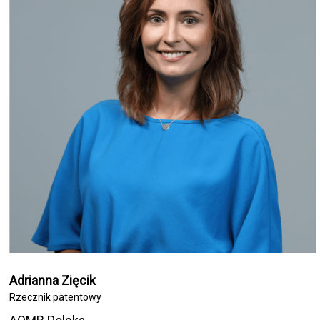
Adrianna Zięcik
Rzecznik patentowy