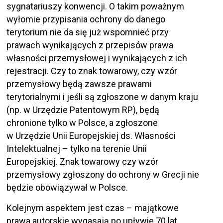
sygnatariuszy konwencji. O takim poważnym
wyłomie przypisania ochrony do danego
terytorium nie da się już wspomnieć przy
prawach wynikających z przepisów prawa
własności przemysłowej i wynikających z ich
rejestracji. Czy to znak towarowy, czy wzór
przemysłowy będą zawsze prawami
terytorialnymi i jeśli są zgłoszone w danym kraju
(np. w Urzędzie Patentowym RP), będą
chronione tylko w Polsce, a zgłoszone
w Urzędzie Unii Europejskiej ds. Własności
Intelektualnej – tylko na terenie Unii
Europejskiej. Znak towarowy czy wzór
przemysłowy zgłoszony do ochrony w Grecji nie
będzie obowiązywał w Polsce.
Kolejnym aspektem jest czas – majątkowe
prawa autorskie wygasają po upływie 70 lat