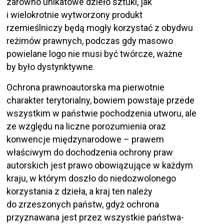
zarówno unikatowe dzieło sztuki, jak
i wielokrotnie wytworzony produkt
rzemieślniczy będą mogły korzystać z obydwu
reżimów prawnych, podczas gdy masowo
powielane logo nie musi być twórcze, ważne
by było dystynktywne.
Ochrona prawnoautorska ma pierwotnie
charakter terytorialny, bowiem powstaje przede
wszystkim w państwie pochodzenia utworu, ale
ze względu na liczne porozumienia oraz
konwencje międzynarodowe – prawem
właściwym do dochodzenia ochrony praw
autorskich jest prawo obowiązujące w każdym
kraju, w którym doszło do niedozwolonego
korzystania z dzieła, a kraj ten należy
do zrzeszonych państw, gdyż ochrona
przyznawana jest przez wszystkie państwa-