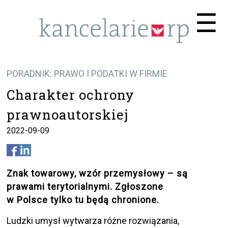
Me
☰
PORADNIK: PRAWO I PODATKI W FIRMIE
Charakter ochrony
prawnoautorskiej
2022-09-09
Znak towarowy, wzór przemysłowy – są
prawami terytorialnymi. Zgłoszone
w Polsce tylko tu będą chronione.
Ludzki umysł wytwarza różne rozwiązania,