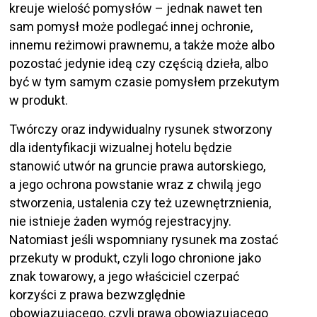
kreuje wielość pomysłów – jednak nawet ten
sam pomysł może podlegać innej ochronie,
innemu reżimowi prawnemu, a także może albo
pozostać jedynie ideą czy częścią dzieła, albo
być w tym samym czasie pomysłem przekutym
w produkt.
Twórczy oraz indywidualny rysunek stworzony
dla identyfikacji wizualnej hotelu będzie
stanowić utwór na gruncie prawa autorskiego,
a jego ochrona powstanie wraz z chwilą jego
stworzenia, ustalenia czy też uzewnętrznienia,
nie istnieje żaden wymóg rejestracyjny.
Natomiast jeśli wspomniany rysunek ma zostać
przekuty w produkt, czyli logo chronione jako
znak towarowy, a jego właściciel czerpać
korzyści z prawa bezwzględnie
obowiązującego, czyli prawa obowiązującego