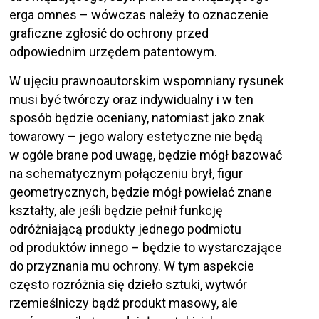
erga omnes – wówczas należy to oznaczenie
graficzne zgłosić do ochrony przed
odpowiednim urzędem patentowym.
W ujęciu prawnoautorskim wspomniany rysunek
musi być twórczy oraz indywidualny i w ten
sposób będzie oceniany, natomiast jako znak
towarowy – jego walory estetyczne nie będą
w ogóle brane pod uwagę, będzie mógł bazować
na schematycznym połączeniu brył, figur
geometrycznych, będzie mógł powielać znane
kształty, ale jeśli będzie pełnił funkcję
odróżniającą produkty jednego podmiotu
od produktów innego – będzie to wystarczające
do przyznania mu ochrony. W tym aspekcie
często rozróżnia się dzieło sztuki, wytwór
rzemieślniczy bądź produkt masowy, ale