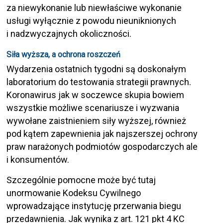
za niewykonanie lub niewłaściwe wykonanie
usługi wyłącznie z powodu nieuniknionych
i nadzwyczajnych okoliczności.
Siła wyższa, a ochrona roszczeń
Wydarzenia ostatnich tygodni są doskonałym
laboratorium do testowania strategii prawnych.
Koronawirus jak w soczewce skupia bowiem
wszystkie możliwe scenariusze i wyzwania
wywołane zaistnieniem siły wyższej, również
pod kątem zapewnienia jak najszerszej ochrony
praw narażonych podmiotów gospodarczych ale
i konsumentów.
Szczególnie pomocne może być tutaj
unormowanie Kodeksu Cywilnego
wprowadzające instytucję przerwania biegu
przedawnienia. Jak wynika z art. 121 pkt 4 KC