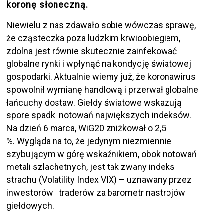
koronę słoneczną.
Niewielu z nas zdawało sobie wówczas sprawę,
że cząsteczka poza ludzkim krwioobiegiem,
zdolna jest równie skutecznie zainfekować
globalne rynki i wpłynąć na kondycję światowej
gospodarki. Aktualnie wiemy już, że koronawirus
spowolnił wymianę handlową i przerwał globalne
łańcuchy dostaw. Giełdy światowe wskazują
spore spadki notowań największych indeksów.
Na dzień 6 marca, WiG20 zniżkował o 2,5
%. Wygląda na to, że jedynym niezmiennie
szybującym w górę wskaźnikiem, obok notowań
metali szlachetnych, jest tak zwany indeks
strachu (Volatility Index VIX) – uznawany przez
inwestorów i traderów za barometr nastrojów
giełdowych.