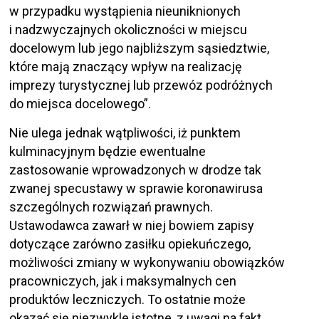
w przypadku wystąpienia nieuniknionych
i nadzwyczajnych okoliczności w miejscu
docelowym lub jego najbliższym sąsiedztwie,
które mają znaczący wpływ na realizację
imprezy turystycznej lub przewóz podróżnych
do miejsca docelowego”.
Nie ulega jednak wątpliwości, iż punktem
kulminacyjnym będzie ewentualne
zastosowanie wprowadzonych w drodze tak
zwanej specustawy w sprawie koronawirusa
szczególnych rozwiązań prawnych.
Ustawodawca zawarł w niej bowiem zapisy
dotyczące zarówno zasiłku opiekuńczego,
możliwości zmiany w wykonywaniu obowiązków
pracowniczych, jak i maksymalnych cen
produktów leczniczych. To ostatnie może
okazać się niezwykle istotne, z uwagi na fakt,