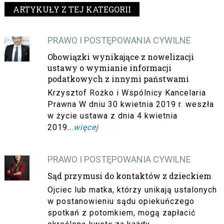
ARTYKUŁY Z TEJ KATEGORII
PRAWO I POSTĘPOWANIA CYWILNE
Obowiązki wynikające z nowelizacji
ustawy o wymianie informacji
podatkowych z innymi państwami
Krzysztof Rożko i Wspólnicy Kancelaria
Prawna W dniu 30 kwietnia 2019 r. weszła
w życie ustawa z dnia 4 kwietnia
2019...
więcej
PRAWO I POSTĘPOWANIA CYWILNE
Sąd przymusi do kontaktów z dzieckiem
Ojciec lub matka, którzy unikają ustalonych
w postanowieniu sądu opiekuńczego
spotkań z potomkiem, mogą zapłacić