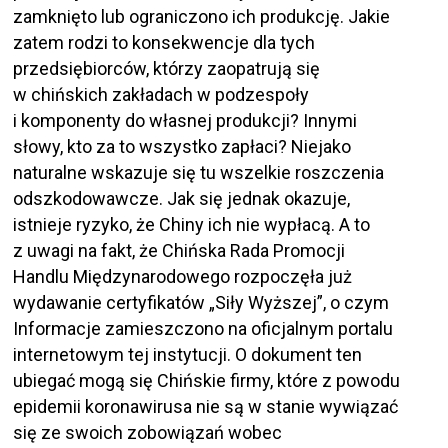
zamknięto lub ograniczono ich produkcję. Jakie
zatem rodzi to konsekwencje dla tych
przedsiębiorców, którzy zaopatrują się
w chińskich zakładach w podzespoły
i komponenty do własnej produkcji? Innymi
słowy, kto za to wszystko zapłaci? Niejako
naturalne wskazuje się tu wszelkie roszczenia
odszkodowawcze. Jak się jednak okazuje,
istnieje ryzyko, że Chiny ich nie wypłacą. A to
z uwagi na fakt, że Chińska Rada Promocji
Handlu Międzynarodowego rozpoczęła już
wydawanie certyfikatów „Siły Wyższej”, o czym
Informacje zamieszczono na oficjalnym portalu
internetowym tej instytucji. O dokument ten
ubiegać mogą się Chińskie firmy, które z powodu
epidemii koronawirusa nie są w stanie wywiązać
się ze swoich zobowiązań wobec