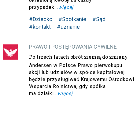
określoną kwotę za każdy
przypadek...
więcej
#Dziecko
#Spotkanie
#Sąd
#kontakt
#uznanie
PRAWO I POSTĘPOWANIA CYWILNE
Po trzech latach obrót ziemią do zmiany
Andersen w Polsce Prawo pierwokupu
akcji lub udziałów w spółce kapitałowej
będzie przysługiwać Krajowemu Ośrodkowi
Wsparcia Rolnictwa, gdy spółka
ma działki...
więcej