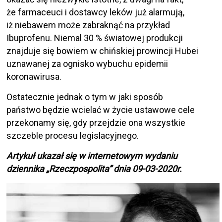
że farmaceuci i dostawcy leków już alarmują,
iż niebawem może zabraknąć na przykład
Ibuprofenu. Niemal 30 % światowej produkcji
znajduje się bowiem w chińskiej prowincji Hubei
uznawanej za ognisko wybuchu epidemii
koronawirusa.
Ostatecznie jednak o tym w jaki sposób
państwo będzie wcielać w życie ustawowe cele
przekonamy się, gdy przejdzie ona wszystkie
szczeble procesu legislacyjnego.
Artykuł ukazał się w internetowym wydaniu
dziennika „Rzeczpospolita” dnia 09-03-2020r.