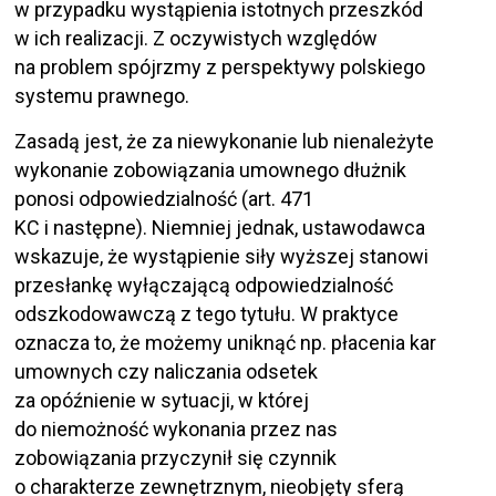
w przypadku wystąpienia istotnych przeszkód
w ich realizacji. Z oczywistych względów
na problem spójrzmy z perspektywy polskiego
systemu prawnego.
Zasadą jest, że za niewykonanie lub nienależyte
wykonanie zobowiązania umownego dłużnik
ponosi odpowiedzialność (art. 471
KC i następne). Niemniej jednak, ustawodawca
wskazuje, że wystąpienie siły wyższej stanowi
przesłankę wyłączającą odpowiedzialność
odszkodowawczą z tego tytułu. W praktyce
oznacza to, że możemy uniknąć np. płacenia kar
umownych czy naliczania odsetek
za opóźnienie w sytuacji, w której
do niemożność wykonania przez nas
zobowiązania przyczynił się czynnik
o charakterze zewnętrznym, nieobjęty sferą