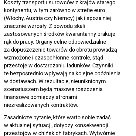
Koszty transportu surowców z krajów starego
kontynentu, w tym zarówno w strefie euro
(Włochy, Austria czy Niemcy) jak i spoza niej
znacznie wzrosły. Z powodu skali
zastosowanych środków kwarantanny brakuje
rąk do pracy. Organy celne odpowiedzialne
za dopuszczenie towarów do obrotu prowadzą
wzmożone i czasochłonne kontrole, stąd
przestoje w dostarczaniu ładunków. Czynniki
te bezpośrednio wpływają na kolejne opóźnienia
w dostawach. W rezultacie, nieuniknionym
scenariuszem będą masowe roszczenia
finansowe pomiędzy stronami
niezrealizowanych kontraktów.
Zasadnicze pytanie, które warto sobie zadać
w aktualnej sytuacji, dotyczy konsekwencji
przestojów w chińskich fabrykach. Wytwórnie