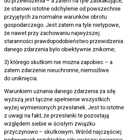
do przewidzenia – a zatem na tyle zaskakujące,
że stanowi istotne odchylenie od powszechnie
przyjętych za normalne warunków obrotu
gospodarczego. Jest zatem na tyle nietypowe,
że nawet przy zachowaniu najwyższej
staranności prawdopodobieństwo przewidzenia
danego zdarzenia było obiektywnie znikome;
3) którego skutkom nie można zapobiec – a
zatem zdarzenie nieuchronne, niemożliwe
do uniknięcia.
Warunkiem uznania danego zdarzenia za siłę
wyższą jest łączne spełnienie wszystkich
wyżej wymienionych przesłanek. Jest to istotne
z uwagi na fakt, że przesłanki te pozostają
względem siebie w ścisłym związku
przyczynowo – skutkowym. Wśród najczęściej
podawanych przykładów siły wyższej pojawiają