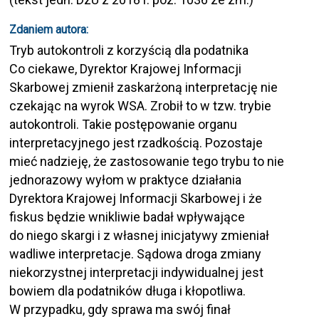
Zdaniem autora:
Tryb autokontroli z korzyścią dla podatnika
Co ciekawe, Dyrektor Krajowej Informacji
Skarbowej zmienił zaskarżoną interpretację nie
czekając na wyrok WSA. Zrobił to w tzw. trybie
autokontroli. Takie postępowanie organu
interpretacyjnego jest rzadkością. Pozostaje
mieć nadzieję, że zastosowanie tego trybu to nie
jednorazowy wyłom w praktyce działania
Dyrektora Krajowej Informacji Skarbowej i że
fiskus będzie wnikliwie badał wpływające
do niego skargi i z własnej inicjatywy zmieniał
wadliwe interpretacje. Sądowa droga zmiany
niekorzystnej interpretacji indywidualnej jest
bowiem dla podatników długa i kłopotliwa.
W przypadku, gdy sprawa ma swój finał