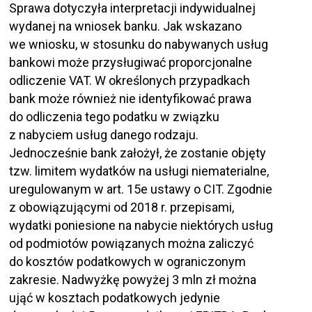
Sprawa dotyczyła interpretacji indywidualnej
wydanej na wniosek banku. Jak wskazano
we wniosku, w stosunku do nabywanych usług
bankowi może przysługiwać proporcjonalne
odliczenie VAT. W określonych przypadkach
bank może również nie identyfikować prawa
do odliczenia tego podatku w związku
z nabyciem usług danego rodzaju.
Jednocześnie bank założył, że zostanie objęty
tzw. limitem wydatków na usługi niematerialne,
uregulowanym w art. 15e ustawy o CIT. Zgodnie
z obowiązującymi od 2018 r. przepisami,
wydatki poniesione na nabycie niektórych usług
od podmiotów powiązanych można zaliczyć
do kosztów podatkowych w ograniczonym
zakresie. Nadwyżkę powyżej 3 mln zł można
ująć w kosztach podatkowych jedynie