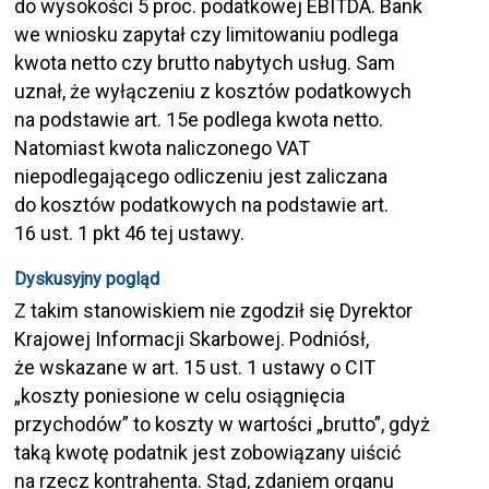
do wysokości 5 proc. podatkowej EBITDA. Bank
we wniosku zapytał czy limitowaniu podlega
kwota netto czy brutto nabytych usług. Sam
uznał, że wyłączeniu z kosztów podatkowych
na podstawie art. 15e podlega kwota netto.
Natomiast kwota naliczonego VAT
niepodlegającego odliczeniu jest zaliczana
do kosztów podatkowych na podstawie art.
16 ust. 1 pkt 46 tej ustawy.
Dyskusyjny pogląd
Z takim stanowiskiem nie zgodził się Dyrektor
Krajowej Informacji Skarbowej. Podniósł,
że wskazane w art. 15 ust. 1 ustawy o CIT
„koszty poniesione w celu osiągnięcia
przychodów” to koszty w wartości „brutto”, gdyż
taką kwotę podatnik jest zobowiązany uiścić
na rzecz kontrahenta. Stąd, zdaniem organu