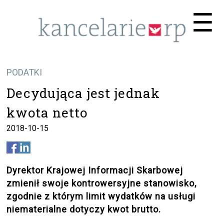
Me
☰
PODATKI
Decydująca jest jednak
kwota netto
2018-10-15
Dyrektor Krajowej Informacji Skarbowej
zmienił swoje kontrowersyjne stanowisko,
zgodnie z którym limit wydatków na usługi
niematerialne dotyczy kwot brutto.