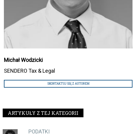
Michał Wodzicki
SENDERO Tax & Legal
SKONTAKTUJ SIĘ Z AUTOREM
ARTYKUŁY Z TEJ KATEGORII
PODATKI