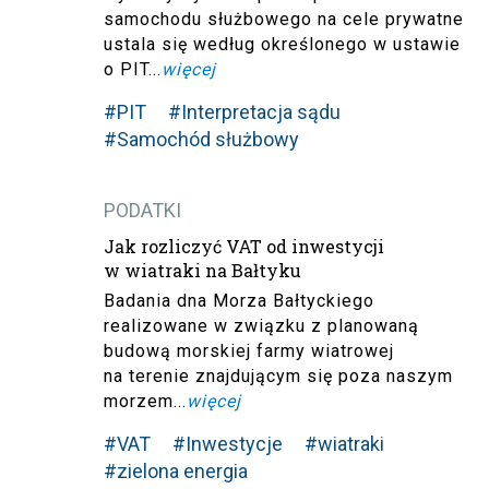
samochodu służbowego na cele prywatne
ustala się według określonego w ustawie
o PIT...
więcej
#PIT
#Interpretacja sądu
#Samochód służbowy
PODATKI
Jak rozliczyć VAT od inwestycji
w wiatraki na Bałtyku
Badania dna Morza Bałtyckiego
realizowane w związku z planowaną
budową morskiej farmy wiatrowej
na terenie znajdującym się poza naszym
morzem...
więcej
#VAT
#Inwestycje
#wiatraki
#zielona energia