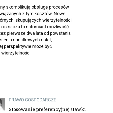
iany skomplikują obsługę procesów
związanych z tym kosztów. Nowe
órnych, skupujących wierzytelności
ch oznacza to natomiast możliwość
zez pierwsze dwa lata od powstania
esienia dodatkowych opłat,
ej perspektywie może być
 wierzytelności.
.
PRAWO GOSPODARCZE
Stosowanie preferencyjnej stawki