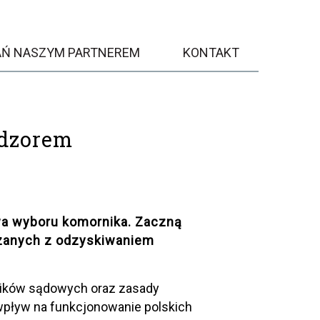
AŃ NASZYM PARTNEREM
KONTAKT
adzorem
wa wyboru komornika. Zaczną
ązanych z odzyskiwaniem
ników sądowych oraz zasady
 wpływ na funkcjonowanie polskich