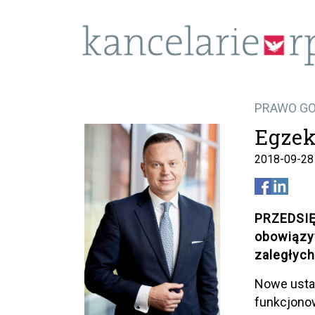
PRAWO G
Egzek
2018-09-28
PRZEDSIĘ
obowiązy
zaległych
Nowe usta
funkcjonow