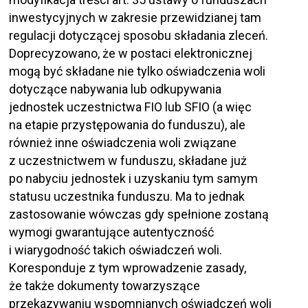
inwestycyjnych w zakresie przewidzianej tam
regulacji dotyczącej sposobu składania zleceń.
Doprecyzowano, że w postaci elektronicznej
mogą być składane nie tylko oświadczenia woli
dotyczące nabywania lub odkupywania
jednostek uczestnictwa FIO lub SFIO (a więc
na etapie przystępowania do funduszu), ale
również inne oświadczenia woli związane
z uczestnictwem w funduszu, składane już
po nabyciu jednostek i uzyskaniu tym samym
statusu uczestnika funduszu. Ma to jednak
zastosowanie wówczas gdy spełnione zostaną
wymogi gwarantujące autentyczność
i wiarygodność takich oświadczeń woli.
Koresponduje z tym wprowadzenie zasady,
że także dokumenty towarzyszące
przekazywaniu wspomnianych oświadczeń woli