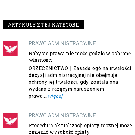
ARTYKUŁY Z TEJ KATEGORII
PRAWO ADMINISTRACYJNE
Nabycie prawa nie może godzić w ochronę
własności
ORZECZNICTWO | Zasada ogólna trwałości
decyzji administracyjnej nie obejmuje
ochrony jej trwałości, gdy została ona
wydana z rażącym naruszeniem
prawa....
więcej
PRAWO ADMINISTRACYJNE
Procedura aktualizacji opłaty rocznej może
zmienić wysokość opłaty