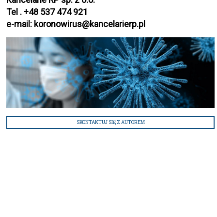
Tel . +48 537 474 921
e-mail:
koronowirus@kancelarierp.pl
SKONTAKTUJ SIĘ Z AUTOREM