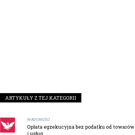
ARTYKUŁY Z TEJ KATEGORII
WIADOMOŚCI
Opłata egzekucyjna bez podatku od towarów
i usług