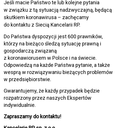
Jeśli macie Państwo te lub kolejne pytania
w związku z tą sytuacją nadzwyczajną, będącą
skutkiem koronawirusa – zachęcamy
do kontaktu z Siecią Kancelarii RP.
Do Państwa dyspozycji jest 600 prawników,
którzy na bieżąco śledzą sytuację prawną i
gospodarczą związaną
z koronawiorusem w Polsce i na świecie.
Odpowiedzą na każde Państwa pytanie, a także
wesprą w rozwiązywaniu bieżących problemów
w przedsiębiorstwie.
Gwarantujemy, że każdy przypadek będzie
rozpatrzony przez naszych Ekspertów
indywidualnie.
Zapraszamy do kontaktu!
Kancelarie RP sp. z o.o.