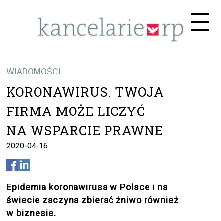
Me
☰
WIADOMOŚCI
KORONAWIRUS. TWOJA
FIRMA MOŻE LICZYĆ
NA WSPARCIE PRAWNE
2020-04-16
Epidemia koronawirusa w Polsce i na
świecie zaczyna zbierać żniwo również
w biznesie.