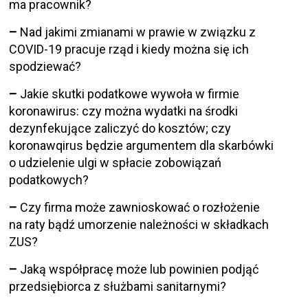
ma pracownik?
–
Nad jakimi zmianami w prawie w związku z
COVID-19 pracuje rząd i kiedy można się ich
spodziewać?
–
Jakie skutki podatkowe wywoła w firmie
koronawirus: czy można wydatki na środki
dezynfekujące zaliczyć do kosztów; czy
koronawqirus będzie argumentem dla skarbówki
o udzielenie ulgi w spłacie zobowiązań
podatkowych?
–
Czy firma może zawnioskować o rozłożenie
na raty bądź umorzenie należności w składkach
ZUS?
–
Jaką współpracę może lub powinien podjąć
przedsiębiorca z służbami sanitarnymi?