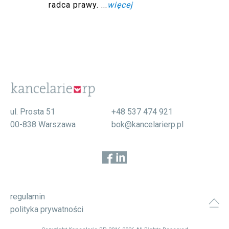
radca prawy. ...
więcej
ul. Prosta 51
+48 537 474 921
00-838 Warszawa
bok@kancelarierp.pl
regulamin
polityka prywatności