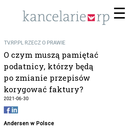
Me
☰
TV.RP.PL RZECZ O PRAWIE
O czym muszą pamiętać
podatnicy, którzy będą
po zmianie przepisów
korygować faktury?
2021-06-30
Andersen w Polsce