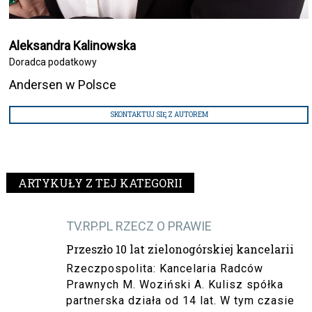
Aleksandra Kalinowska
Doradca podatkowy
Andersen w Polsce
SKONTAKTUJ SIĘ Z AUTOREM
ARTYKUŁY Z TEJ KATEGORII
TV.RP.PL RZECZ O PRAWIE
Przeszło 10 lat zielonogórskiej kancelarii
Rzeczpospolita: Kancelaria Radców
Prawnych M. Woziński A. Kulisz spółka
partnerska działa od 14 lat. W tym czasie