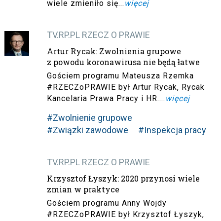
wiele zmieniło się...
więcej
TV.RP.PL RZECZ O PRAWIE
Artur Rycak: Zwolnienia grupowe
z powodu koronawirusa nie będą łatwe
Gościem programu Mateusza Rzemka
#RZECZoPRAWIE był Artur Rycak, Rycak
Kancelaria Prawa Pracy i HR....
więcej
#Zwolnienie grupowe
#Związki zawodowe
#Inspekcja pracy
TV.RP.PL RZECZ O PRAWIE
Krzysztof Łyszyk: 2020 przynosi wiele
zmian w praktyce
Gościem programu Anny Wojdy
#RZECZoPRAWIE był Krzysztof Łyszyk,