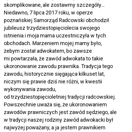
skomplikowane, ale zostawmy szczegóły…
Niedawno, 7 lipca 2017 roku, w operze
poznańskiej Samorząd Radcowski obchodził
jubileusz trzydziestopięciolecia swojego
istnienia i moja mama uczestniczyła w tych
obchodach. Marzeniem mojej mamy było,
żebym został adwokatem, bo zawsze
mi powtarzała, że zawód adwokata to takie
ukoronowanie zawodu prawnika. Tradycja tego
zawodu, historycznie sięgająca kilkuset lat,
niczym się prawie dziś nie różni, w kwestii
wykonywania zawodu,
od trzydziestopięcioletniej tradycji radcowskiej.
Powszechnie uważa się, że ukoronowaniem
zawodów prawniczych jest zawód sędziego, ale
w tradycji naszej rodziny zawód adwokacki był
najwyżej poważany, a ja jestem prawnikiem