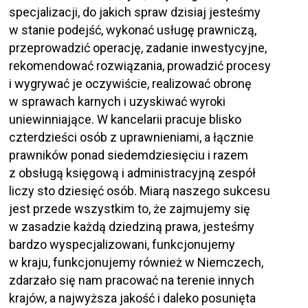
specjalizacji, do jakich spraw dzisiaj jesteśmy
w stanie podejść, wykonać usługę prawniczą,
przeprowadzić operację, zadanie inwestycyjne,
rekomendować rozwiązania, prowadzić procesy
i wygrywać je oczywiście, realizować obronę
w sprawach karnych i uzyskiwać wyroki
uniewinniające. W kancelarii pracuje blisko
czterdzieści osób z uprawnieniami, a łącznie
prawników ponad siedemdziesięciu i razem
z obsługą księgową i administracyjną zespół
liczy sto dziesięć osób. Miarą naszego sukcesu
jest przede wszystkim to, że zajmujemy się
w zasadzie każdą dziedziną prawa, jesteśmy
bardzo wyspecjalizowani, funkcjonujemy
w kraju, funkcjonujemy również w Niemczech,
zdarzało się nam pracować na terenie innych
krajów, a najwyższa jakość i daleko posunięta