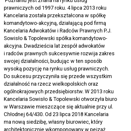
Poznaniu jest znana na rynku usług
prawniczych od 1997 roku. 4 lipca 2013 roku
Kancelaria została przekształcona w spółkę
komandytowo-akcyjną, działającą pod firmą
Kancelaria Adwokatów i Radców Prawnych P.J.
Sowisło & Topolewski spółka komandytowo-
akcyjna. Dwadzieścia lat zespół adwokatów
i radców prawnych sukcesywnie rozwija zakres
swojej działalności, budując w ten sposób
wysoką pozycję na rynku usług prawniczych.
Do sukcesu przyczyniła się przede wszystkim
działalność na rzecz wielkopolskich oraz
ogólnokrajowych przedsiębiorstw. W 2013 roku
Kancelaria Sowisło & Topolewski otworzyła biuro
w Warszawie mieszczące się aktualnie przy ul.
Chłodnej 64/430. Od 23 lipca 2018 Kancelaria
ma nową siedzibę, własny biurowiec, który
architektonicznie wkomponowany w pejzaż