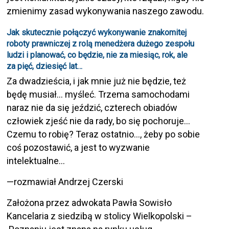
zmienimy zasad wykonywania naszego zawodu.
Jak skutecznie połączyć wykonywanie znakomitej
roboty prawniczej z rolą menedżera dużego zespołu
ludzi i planować, co będzie, nie za miesiąc, rok, ale
za pięć, dziesięć lat…
Za dwadzieścia, i jak mnie już nie będzie, też
będę musiał… myśleć. Trzema samochodami
naraz nie da się jeździć, czterech obiadów
człowiek zjeść nie da rady, bo się pochoruje…
Czemu to robię? Teraz ostatnio…, żeby po sobie
coś pozostawić, a jest to wyzwanie
intelektualne…
—rozmawiał Andrzej Czerski
Założona przez adwokata Pawła Sowisło
Kancelaria z siedzibą w stolicy Wielkopolski –