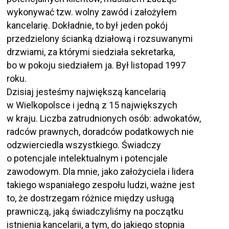
wykonywać tzw. wolny zawód i założyłem
kancelarię. Dokładnie, to był jeden pokój
przedzielony ścianką działową i rozsuwanymi
drzwiami, za którymi siedziała sekretarka,
bo w pokoju siedziałem ja. Był listopad 1997
roku.
Dzisiaj jesteśmy największą kancelarią
w Wielkopolsce i jedną z 15 największych
w kraju. Liczba zatrudnionych osób: adwokatów,
radców prawnych, doradców podatkowych nie
odzwierciedla wszystkiego. Świadczy
o potencjale intelektualnym i potencjale
zawodowym. Dla mnie, jako założyciela i lidera
takiego wspaniałego zespołu ludzi, ważne jest
to, że dostrzegam różnice między usługą
prawniczą, jaką świadczyliśmy na początku
istnienia kancelarii, a tym, do jakiego stopnia