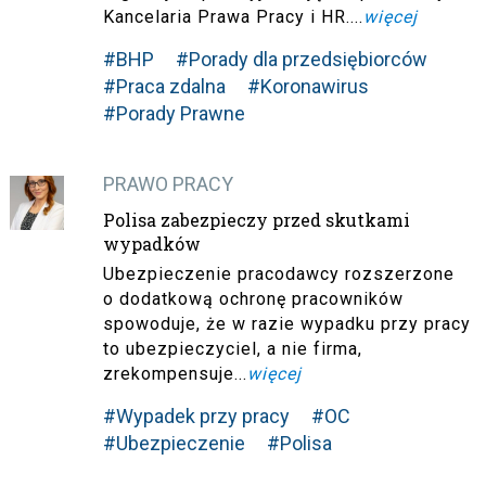
Kancelaria Prawa Pracy i HR....
więcej
#BHP
#Porady dla przedsiębiorców
#Praca zdalna
#Koronawirus
#Porady Prawne
PRAWO PRACY
Polisa zabezpieczy przed skutkami
wypadków
Ubezpieczenie pracodawcy rozszerzone
o dodatkową ochronę pracowników
spowoduje, że w razie wypadku przy pracy
to ubezpieczyciel, a nie firma,
zrekompensuje...
więcej
#Wypadek przy pracy
#OC
#Ubezpieczenie
#Polisa