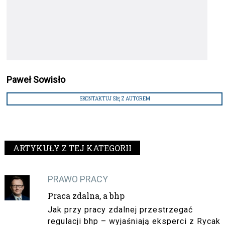
Paweł Sowisło
SKONTAKTUJ SIĘ Z AUTOREM
ARTYKUŁY Z TEJ KATEGORII
PRAWO PRACY
Praca zdalna, a bhp
Jak przy pracy zdalnej przestrzegać
regulacji bhp – wyjaśniają eksperci z Rycak