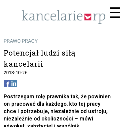
Me
☰
PRAWO PRACY
Potencjał ludzi siłą
kancelarii
2018-10-26
Postrzegam rolę prawnika tak, że powinien
on pracować dla każdego, kto tej pracy
chce i potrzebuje, niezależnie od ustroju,
niezależnie od okoliczności – mówi
adwokat, założyciel i wspólnik