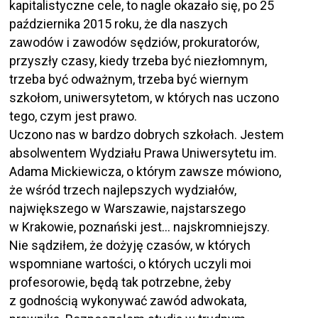
kapitalistyczne cele, to nagle okazało się, po 25
października 2015 roku, że dla naszych
zawodów i zawodów sędziów, prokuratorów,
przyszły czasy, kiedy trzeba być niezłomnym,
trzeba być odważnym, trzeba być wiernym
szkołom, uniwersytetom, w których nas uczono
tego, czym jest prawo.
Uczono nas w bardzo dobrych szkołach. Jestem
absolwentem Wydziału Prawa Uniwersytetu im.
Adama Mickiewicza, o którym zawsze mówiono,
że wśród trzech najlepszych wydziałów,
największego w Warszawie, najstarszego
w Krakowie, poznański jest… najskromniejszy.
Nie sądziłem, że dożyję czasów, w których
wspomniane wartości, o których uczyli moi
profesorowie, będą tak potrzebne, żeby
z godnością wykonywać zawód adwokata,