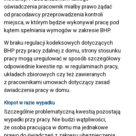
oświadczenia pracownik miałby prawo żądać
od pracodawcy przeprowadzenia kontroli
miejsca, w którym będzie wykonywał pracę pod
kątem spełniania wymogów w zakresie BHP.
W braku regulacji kodeksowych dotyczących
BHP przy pracy zdalnej z domu, strony stosunku
pracy mogą uregulować w sposób szczegółowy
odpowiednie kwestie np. w regulaminach pracy,
układach zbiorowych czy też zawieranych
z pracownikami umowach dotyczący zasad
świadczenia pracy w domu.
Kłopot w razie wypadku
Szczególnie problematyczną kwestią pozostają
wypadki przy pracy. Nie budzi wątpliwości,
że osoba pracująca w domu ma jednakowe
prawo do świadczeń z zakresu ubezpieczenia