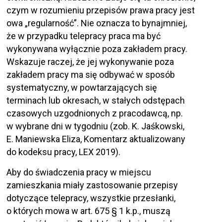
czym w rozumieniu przepisów prawa pracy jest
owa „regularność”. Nie oznacza to bynajmniej,
że w przypadku telepracy praca ma być
wykonywana wyłącznie poza zakładem pracy.
Wskazuje raczej, że jej wykonywanie poza
zakładem pracy ma się odbywać w sposób
systematyczny, w powtarzających się
terminach lub okresach, w stałych odstępach
czasowych uzgodnionych z pracodawcą, np.
w wybrane dni w tygodniu (zob. K. Jaśkowski,
E. Maniewska Eliza, Komentarz aktualizowany
do kodeksu pracy, LEX 2019).
Aby do świadczenia pracy w miejscu
zamieszkania miały zastosowanie przepisy
dotyczące telepracy, wszystkie przesłanki,
o których mowa w art. 675 § 1 k.p., muszą