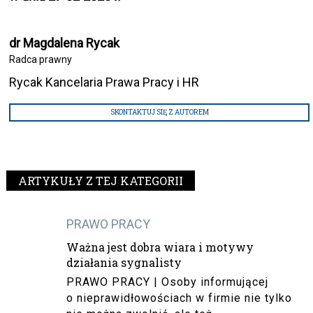
dr Magdalena Rycak
Radca prawny
Rycak Kancelaria Prawa Pracy i HR
SKONTAKTUJ SIĘ Z AUTOREM
ARTYKUŁY Z TEJ KATEGORII
PRAWO PRACY
Ważna jest dobra wiara i motywy
działania sygnalisty
PRAWO PRACY | Osoby informującej
o nieprawidłowościach w firmie nie tylko