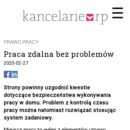
Me
☰
PRAWO PRACY
Praca zdalna bez problemów
2020-02-27
Strony powinny uzgodnić kwestie
dotyczące bezpieczeństwa wykonywania
pracy w domu. Problem z kontrolą czasu
pracy można natomiast rozwiązać stosując
system zadaniowy.
Miejsce pracy to jeden z elementów umowy