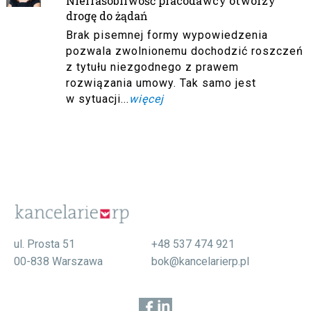
Niefrasobliwość pracodawcy otworzy
drogę do żądań
Brak pisemnej formy wypowiedzenia
pozwala zwolnionemu dochodzić roszczeń
z tytułu niezgodnego z prawem
rozwiązania umowy. Tak samo jest
w sytuacji...
więcej
ul. Prosta 51
+48 537 474 921
00-838 Warszawa
bok@kancelarierp.pl