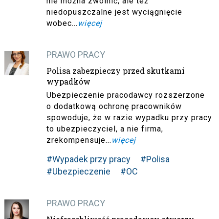
nie można zwolnić, ale też
niedopuszczalne jest wyciągnięcie
wobec...
więcej
PRAWO PRACY
Polisa zabezpieczy przed skutkami
wypadków
Ubezpieczenie pracodawcy rozszerzone
o dodatkową ochronę pracowników
spowoduje, że w razie wypadku przy pracy
to ubezpieczyciel, a nie firma,
zrekompensuje...
więcej
#Wypadek przy pracy
#Polisa
#Ubezpieczenie
#OC
PRAWO PRACY