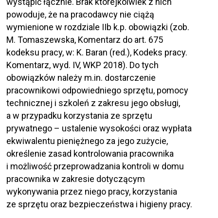
wystąpić łącznie. Brak którejkolwiek z nich
powoduje, że na pracodawcy nie ciążą
wymienione w rozdziale IIb k.p. obowiązki (zob.
M. Tomaszewska, Komentarz do art. 675
kodeksu pracy, w: K. Baran (red.), Kodeks pracy.
Komentarz, wyd. IV, WKP 2018). Do tych
obowiązków należy m.in. dostarczenie
pracownikowi odpowiedniego sprzętu, pomocy
technicznej i szkoleń z zakresu jego obsługi,
a w przypadku korzystania ze sprzętu
prywatnego – ustalenie wysokości oraz wypłata
ekwiwalentu pieniężnego za jego zużycie,
określenie zasad kontrolowania pracownika
i możliwość przeprowadzania kontroli w domu
pracownika w zakresie dotyczącym
wykonywania przez niego pracy, korzystania
ze sprzętu oraz bezpieczeństwa i higieny pracy.