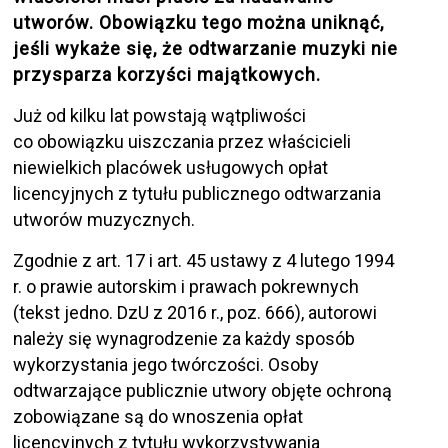
utworów. Obowiązku tego można uniknąć,
jeśli wykaże się, że odtwarzanie muzyki nie
przysparza korzyści majątkowych.
Już od kilku lat powstają wątpliwości
co obowiązku uiszczania przez właścicieli
niewielkich placówek usługowych opłat
licencyjnych z tytułu publicznego odtwarzania
utworów muzycznych.
Zgodnie z art. 17 i art. 45 ustawy z 4 lutego 1994
r. o prawie autorskim i prawach pokrewnych
(tekst jedno. DzU z 2016 r., poz. 666), autorowi
należy się wynagrodzenie za każdy sposób
wykorzystania jego twórczości. Osoby
odtwarzające publicznie utwory objęte ochroną
zobowiązane są do wnoszenia opłat
licencyjnych z tytułu wykorzystywania