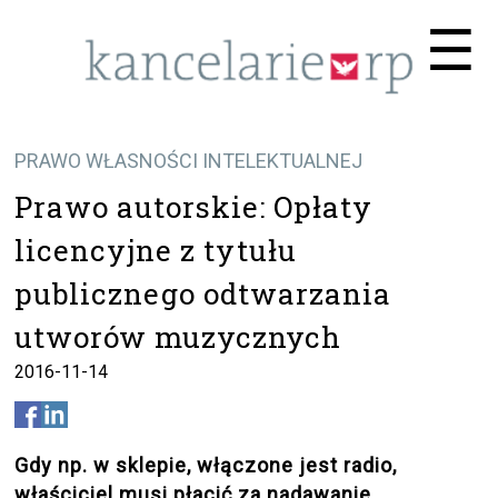
Me
☰
PRAWO WŁASNOŚCI INTELEKTUALNEJ
Prawo autorskie: Opłaty
licencyjne z tytułu
publicznego odtwarzania
utworów muzycznych
2016-11-14
Gdy np. w sklepie, włączone jest radio,
właściciel musi płacić za nadawanie