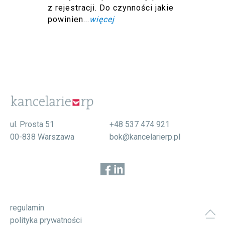
z rejestracji. Do czynności jakie
powinien...
więcej
ul. Prosta 51
+48 537 474 921
00-838 Warszawa
bok@kancelarierp.pl
regulamin
polityka prywatności