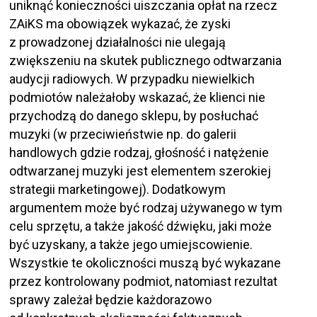
uniknąć konieczności uiszczania opłat na rzecz
ZAiKS ma obowiązek wykazać, że zyski
z prowadzonej działalności nie ulegają
zwiększeniu na skutek publicznego odtwarzania
audycji radiowych. W przypadku niewielkich
podmiotów należałoby wskazać, że klienci nie
przychodzą do danego sklepu, by posłuchać
muzyki (w przeciwieństwie np. do galerii
handlowych gdzie rodzaj, głośność i natężenie
odtwarzanej muzyki jest elementem szerokiej
strategii marketingowej). Dodatkowym
argumentem może być rodzaj używanego w tym
celu sprzętu, a także jakość dźwięku, jaki może
być uzyskany, a także jego umiejscowienie.
Wszystkie te okoliczności muszą być wykazane
przez kontrolowany podmiot, natomiast rezultat
sprawy zależał będzie każdorazowo