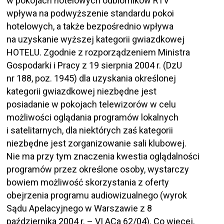
w pokojach hotelowych odbiorników RTV
wpływa na podwyższenie standardu pokoi
hotelowych, a także bezpośrednio wpływa
na uzyskanie wyższej kategorii gwiazdkowej
HOTELU. Zgodnie z rozporządzeniem Ministra
Gospodarki i Pracy z 19 sierpnia 2004 r. (DzU
nr 188, poz. 1945) dla uzyskania określonej
kategorii gwiazdkowej niezbędne jest
posiadanie w pokojach telewizorów w celu
możliwości oglądania programów lokalnych
i satelitarnych, dla niektórych zaś kategorii
niezbędne jest zorganizowanie sali klubowej.
Nie ma przy tym znaczenia kwestia oglądalności
programów przez określone osoby, wystarczy
bowiem możliwość skorzystania z oferty
obejrzenia programu audiowizualnego (wyrok
Sądu Apelacyjnego w Warszawie z 8
października 2004 r. – VI ACa 62/04). Co więcej,