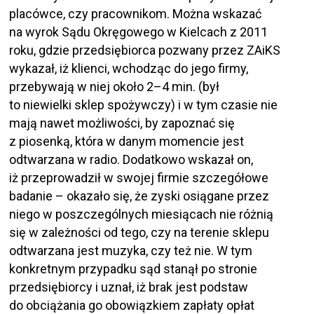
placówce, czy pracownikom. Można wskazać
na wyrok Sądu Okręgowego w Kielcach z 2011
roku, gdzie przedsiębiorca pozwany przez ZAiKS
wykazał, iż klienci, wchodząc do jego firmy,
przebywają w niej około 2–4 min. (był
to niewielki sklep spożywczy) i w tym czasie nie
mają nawet możliwości, by zapoznać się
z piosenką, która w danym momencie jest
odtwarzana w radio. Dodatkowo wskazał on,
iż przeprowadził w swojej firmie szczegółowe
badanie – okazało się, że zyski osiągane przez
niego w poszczególnych miesiącach nie różnią
się w zależności od tego, czy na terenie sklepu
odtwarzana jest muzyka, czy też nie. W tym
konkretnym przypadku sąd stanął po stronie
przedsiębiorcy i uznał, iż brak jest podstaw
do obciążania go obowiązkiem zapłaty opłat