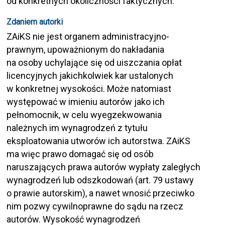
od konkretnych okoliczności faktycznych.
Zdaniem autorki
ZAiKS nie jest organem administracyjno-
prawnym, upoważnionym do nakładania
na osoby uchylające się od uiszczania opłat
licencyjnych jakichkolwiek kar ustalonych
w konkretnej wysokości. Może natomiast
występować w imieniu autorów jako ich
pełnomocnik, w celu wyegzekwowania
należnych im wynagrodzeń z tytułu
eksploatowania utworów ich autorstwa. ZAiKS
ma więc prawo domagać się od osób
naruszających prawa autorów wypłaty zaległych
wynagrodzeń lub odszkodowań (art. 79 ustawy
o prawie autorskim), a nawet wnosić przeciwko
nim pozwy cywilnoprawne do sądu na rzecz
autorów. Wysokość wynagrodzeń