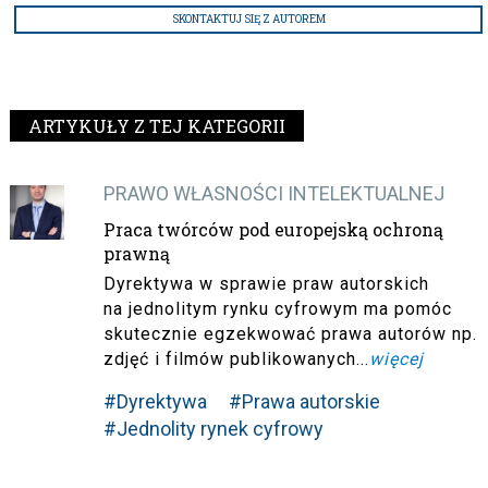
SKONTAKTUJ SIĘ Z AUTOREM
ARTYKUŁY Z TEJ KATEGORII
PRAWO WŁASNOŚCI INTELEKTUALNEJ
Praca twórców pod europejską ochroną
prawną
Dyrektywa w sprawie praw autorskich
na jednolitym rynku cyfrowym ma pomóc
skutecznie egzekwować prawa autorów np.
zdjęć i filmów publikowanych...
więcej
#Dyrektywa
#Prawa autorskie
#Jednolity rynek cyfrowy