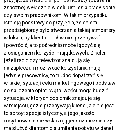
znaczne) wyłącznie w celu umilenia pracy sobie
czy swoim pracownikom. W takim przypadku
istnieją podstawy do przyjęcia, że celem
przedsiębiorcy było stworzenie takiej atmosfery
w lokalu, by klient chciał w nim przebywać
i powrócić, a to pośrednio może łączyć się
z osiąganiem korzyści majątkowych. Z kolei,
jeżeli radio czy telewizor znajdują się
na zapleczu i możliwość korzystania mają
jedynie pracownicy, to trudno dopatrzyć się
w takiej sytuacji celu marketingowego i podstaw
do naliczenia opłat. Wątpliwości mogą budzić
sytuacje, w których odbiornik znajduje się
w miejscu, gdzie przebywają klienci, ale nie jest
to sprzęt specjalistyczny, a jego jakość
i usytuowanie nie wskazują jednoznacznie czy
ma służyć klientom dla umilenia pobytu w danej