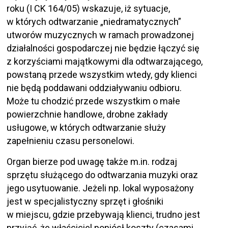
roku (I CK 164/05) wskazuje, iż sytuacje,
w których odtwarzanie „niedramatycznych”
utworów muzycznych w ramach prowadzonej
działalności gospodarczej nie będzie łączyć się
z korzyściami majątkowymi dla odtwarzającego,
powstaną przede wszystkim wtedy, gdy klienci
nie będą poddawani oddziaływaniu odbioru.
Może tu chodzić przede wszystkim o małe
powierzchnie handlowe, drobne zakłady
usługowe, w których odtwarzanie służy
zapełnieniu czasu personelowi.
Organ bierze pod uwagę także m.in. rodzaj
sprzętu służącego do odtwarzania muzyki oraz
jego usytuowanie. Jeżeli np. lokal wyposażony
jest w specjalistyczny sprzęt i głośniki
w miejscu, gdzie przebywają klienci, trudno jest
przyjąć, że właściciel poniósł koszty (czasami