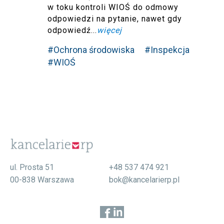
w toku kontroli WIOŚ do odmowy
odpowiedzi na pytanie, nawet gdy
odpowiedź...
więcej
#Ochrona środowiska
#Inspekcja
#WIOŚ
ul. Prosta 51
+48 537 474 921
00-838 Warszawa
bok@kancelarierp.pl