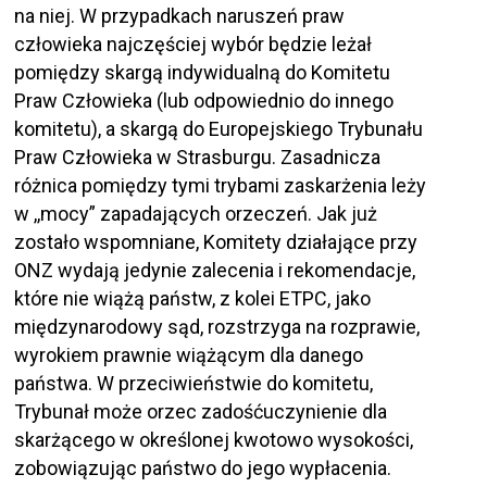
na niej. W przypadkach naruszeń praw
człowieka najczęściej wybór będzie leżał
pomiędzy skargą indywidualną do Komitetu
Praw Człowieka (lub odpowiednio do innego
komitetu), a skargą do Europejskiego Trybunału
Praw Człowieka w Strasburgu. Zasadnicza
różnica pomiędzy tymi trybami zaskarżenia leży
w ,,mocy” zapadających orzeczeń. Jak już
zostało wspomniane, Komitety działające przy
ONZ wydają jedynie zalecenia i rekomendacje,
które nie wiążą państw, z kolei ETPC, jako
międzynarodowy sąd, rozstrzyga na rozprawie,
wyrokiem prawnie wiążącym dla danego
państwa. W przeciwieństwie do komitetu,
Trybunał może orzec zadośćuczynienie dla
skarżącego w określonej kwotowo wysokości,
zobowiązując państwo do jego wypłacenia.