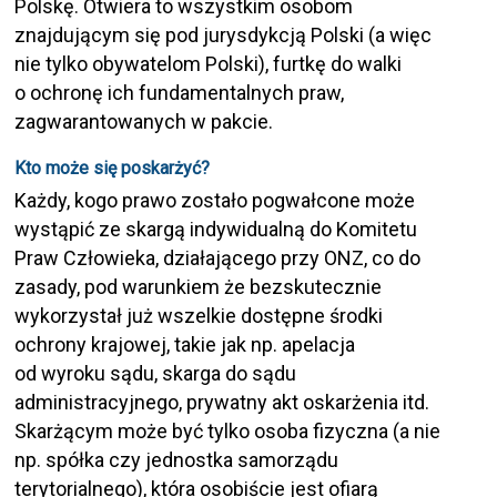
Polskę. Otwiera to wszystkim osobom
znajdującym się pod jurysdykcją Polski (a więc
nie tylko obywatelom Polski), furtkę do walki
o ochronę ich fundamentalnych praw,
zagwarantowanych w pakcie.
Kto może się poskarżyć?
Każdy, kogo prawo zostało pogwałcone może
wystąpić ze skargą indywidualną do Komitetu
Praw Człowieka, działającego przy ONZ, co do
zasady, pod warunkiem że bezskutecznie
wykorzystał już wszelkie dostępne środki
ochrony krajowej, takie jak np. apelacja
od wyroku sądu, skarga do sądu
administracyjnego, prywatny akt oskarżenia itd.
Skarżącym może być tylko osoba fizyczna (a nie
np. spółka czy jednostka samorządu
terytorialnego), która osobiście jest ofiarą