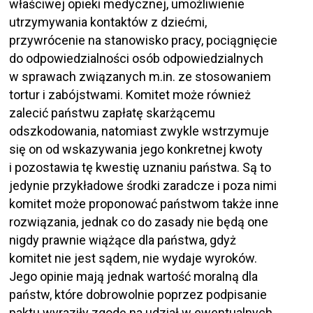
właściwej opieki medycznej, umożliwienie
utrzymywania kontaktów z dziećmi,
przywrócenie na stanowisko pracy, pociągnięcie
do odpowiedzialności osób odpowiedzialnych
w sprawach związanych m.in. ze stosowaniem
tortur i zabójstwami. Komitet może również
zalecić państwu zapłatę skarżącemu
odszkodowania, natomiast zwykle wstrzymuje
się on od wskazywania jego konkretnej kwoty
i pozostawia tę kwestię uznaniu państwa. Są to
jedynie przykładowe środki zaradcze i poza nimi
komitet może proponować państwom także inne
rozwiązania, jednak co do zasady nie będą one
nigdy prawnie wiążące dla państwa, gdyż
komitet nie jest sądem, nie wydaje wyroków.
Jego opinie mają jednak wartość moralną dla
państw, które dobrowolnie poprzez podpisanie
paktu wyraziły zgodę na udział w ewentualnych