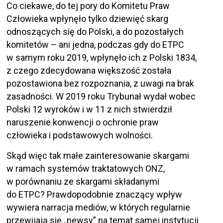
Co ciekawe, do tej pory do Komitetu Praw
Człowieka wpłynęło tylko dziewięć skarg
odnoszących się do Polski, a do pozostałych
komitetów – ani jedna, podczas gdy do ETPC
w samym roku 2019, wpłynęło ich z Polski 1834,
z czego zdecydowana większość została
pozostawiona bez rozpoznania, z uwagi na brak
zasadności. W 2019 roku Trybunał wydał wobec
Polski 12 wyroków i w 11 z nich stwierdził
naruszenie konwencji o ochronie praw
człowieka i podstawowych wolności.
Skąd więc tak małe zainteresowanie skargami
w ramach systemów traktatowych ONZ,
w porównaniu ze skargami składanymi
do ETPC? Prawdopodobnie znaczący wpływ
wywiera narracja mediów, w których regularnie
przewijają się ,,newsy” na temat samej instytucji