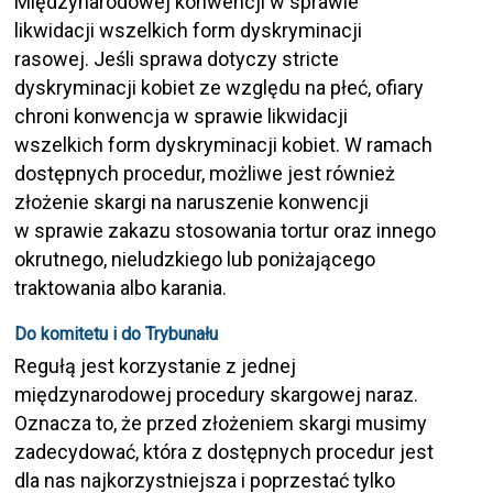
Międzynarodowej konwencji w sprawie
likwidacji wszelkich form dyskryminacji
rasowej. Jeśli sprawa dotyczy stricte
dyskryminacji kobiet ze względu na płeć, ofiary
chroni konwencja w sprawie likwidacji
wszelkich form dyskryminacji kobiet. W ramach
dostępnych procedur, możliwe jest również
złożenie skargi na naruszenie konwencji
w sprawie zakazu stosowania tortur oraz innego
okrutnego, nieludzkiego lub poniżającego
traktowania albo karania.
Do komitetu i do Trybunału
Regułą jest korzystanie z jednej
międzynarodowej procedury skargowej naraz.
Oznacza to, że przed złożeniem skargi musimy
zadecydować, która z dostępnych procedur jest
dla nas najkorzystniejsza i poprzestać tylko