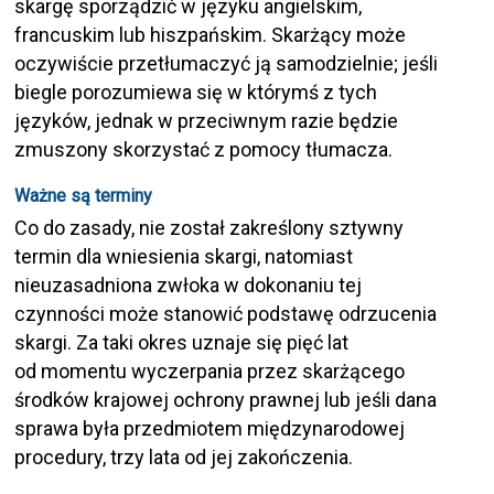
skargę sporządzić w języku angielskim,
francuskim lub hiszpańskim. Skarżący może
oczywiście przetłumaczyć ją samodzielnie; jeśli
biegle porozumiewa się w którymś z tych
języków, jednak w przeciwnym razie będzie
zmuszony skorzystać z pomocy tłumacza.
Ważne są terminy
Co do zasady, nie został zakreślony sztywny
termin dla wniesienia skargi, natomiast
nieuzasadniona zwłoka w dokonaniu tej
czynności może stanowić podstawę odrzucenia
skargi. Za taki okres uznaje się pięć lat
od momentu wyczerpania przez skarżącego
środków krajowej ochrony prawnej lub jeśli dana
sprawa była przedmiotem międzynarodowej
procedury, trzy lata od jej zakończenia.