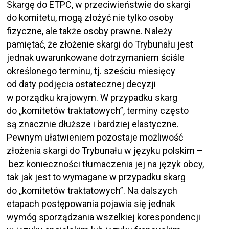
Skargę do ETPC, w przeciwieństwie do skargi
do komitetu, mogą złożyć nie tylko osoby
fizyczne, ale także osoby prawne. Należy
pamiętać, że złożenie skargi do Trybunału jest
jednak uwarunkowane dotrzymaniem ściśle
określonego terminu, tj. sześciu miesięcy
od daty podjęcia ostatecznej decyzji
w porządku krajowym. W przypadku skarg
do ,,komitetów traktatowych”, terminy często
są znacznie dłuższe i bardziej elastyczne.
Pewnym ułatwieniem pozostaje możliwość
złożenia skargi do Trybunału w języku polskim –
bez konieczności tłumaczenia jej na język obcy,
tak jak jest to wymagane w przypadku skarg
do ,,komitetów traktatowych”. Na dalszych
etapach postępowania pojawia się jednak
wymóg sporządzania wszelkiej korespondencji