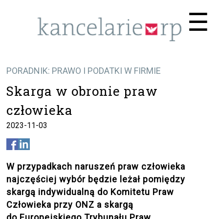
Me
☰
PORADNIK: PRAWO I PODATKI W FIRMIE
Skarga w obronie praw
człowieka
2023-11-03
W przypadkach naruszeń praw człowieka
najczęściej wybór będzie leżał pomiędzy
skargą indywidualną do Komitetu Praw
Człowieka przy ONZ a skargą
do Europejskiego Trybunału Praw