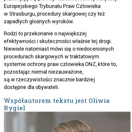
Europejskiego Trybunału Praw Człowieka
w Strasburgu, procedury skargowej czy też
zapadłych głośnych wyroków.
Rodzi to przekonanie o największej
efektywności i skuteczności właśnie tej drogi.
Niewiele natomiast mówi się o niedocenionych
procedurach skargowych w traktatowym
systemie ochrony praw człowieka ONZ, które to,
pozostając niemal niezauważone,
są w rzeczywistości znacznie bardziej
dostępne dla obywateli.
Współautorem tekstu jest Oliwia
Rygiel