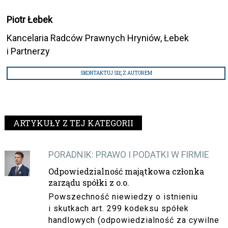
Piotr Łebek
Kancelaria Radców Prawnych Hryniów, Łebek
i Partnerzy
SKONTAKTUJ SIĘ Z AUTOREM
ARTYKUŁY Z TEJ KATEGORII
PORADNIK: PRAWO I PODATKI W FIRMIE
Odpowiedzialność majątkowa członka
zarządu spółki z o.o.
Powszechność niewiedzy o istnieniu
i skutkach art. 299 kodeksu spółek
handlowych (odpowiedzialność za cywilne