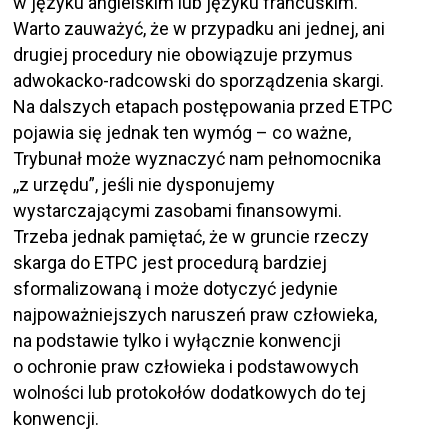
w języku angielskim lub języku francuskim.
Warto zauważyć, że w przypadku ani jednej, ani
drugiej procedury nie obowiązuje przymus
adwokacko-radcowski do sporządzenia skargi.
Na dalszych etapach postępowania przed ETPC
pojawia się jednak ten wymóg – co ważne,
Trybunał może wyznaczyć nam pełnomocnika
,,z urzędu”, jeśli nie dysponujemy
wystarczającymi zasobami finansowymi.
Trzeba jednak pamiętać, że w gruncie rzeczy
skarga do ETPC jest procedurą bardziej
sformalizowaną i może dotyczyć jedynie
najpoważniejszych naruszeń praw człowieka,
na podstawie tylko i wyłącznie konwencji
o ochronie praw człowieka i podstawowych
wolności lub protokołów dodatkowych do tej
konwencji.