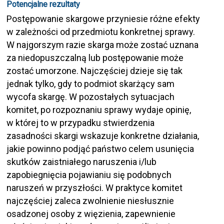
Potencjalne rezultaty
Postępowanie skargowe przyniesie różne efekty
w zależności od przedmiotu konkretnej sprawy.
W najgorszym razie skarga może zostać uznana
za niedopuszczalną lub postępowanie może
zostać umorzone. Najczęściej dzieje się tak
jednak tylko, gdy to podmiot skarżący sam
wycofa skargę. W pozostałych sytuacjach
komitet, po rozpoznaniu sprawy wydaje opinię,
w której to w przypadku stwierdzenia
zasadności skargi wskazuje konkretne działania,
jakie powinno podjąć państwo celem usunięcia
skutków zaistniałego naruszenia i/lub
zapobiegnięcia pojawianiu się podobnych
naruszeń w przyszłości. W praktyce komitet
najczęściej zaleca zwolnienie niesłusznie
osadzonej osoby z więzienia, zapewnienie