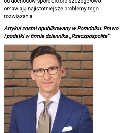
od dochodów spółek, które szczegółowo
omawiają najistotniejsze problemy tego
rozwiązania.
Artykuł został opublikowany w Poradniku: Prawo
i podatki w firmie dziennika ,,Rzeczpospolita”