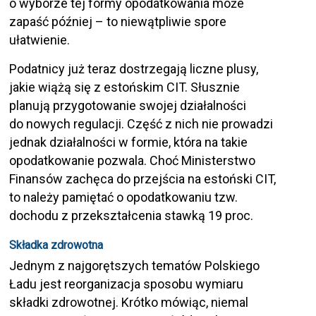
o wyborze tej formy opodatkowania może
zapaść później – to niewątpliwie spore
ułatwienie.
Podatnicy już teraz dostrzegają liczne plusy,
jakie wiążą się z estońskim CIT. Słusznie
planują przygotowanie swojej działalności
do nowych regulacji. Część z nich nie prowadzi
jednak działalności w formie, która na takie
opodatkowanie pozwala. Choć Ministerstwo
Finansów zachęca do przejścia na estoński CIT,
to należy pamiętać o opodatkowaniu tzw.
dochodu z przekształcenia stawką 19 proc.
Składka zdrowotna
Jednym z najgorętszych tematów Polskiego
Ładu jest reorganizacja sposobu wymiaru
składki zdrowotnej. Krótko mówiąc, niemal