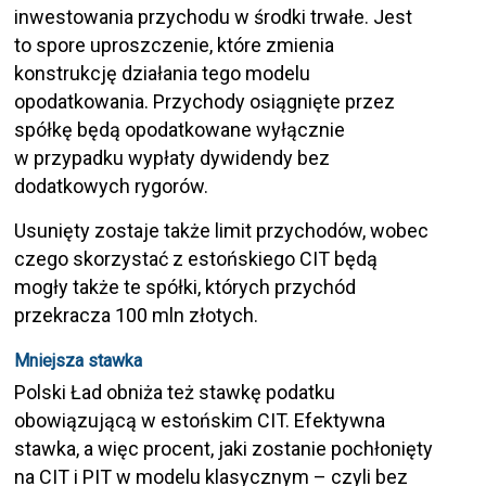
inwestowania przychodu w środki trwałe. Jest
to spore uproszczenie, które zmienia
konstrukcję działania tego modelu
opodatkowania. Przychody osiągnięte przez
spółkę będą opodatkowane wyłącznie
w przypadku wypłaty dywidendy bez
dodatkowych rygorów.
Usunięty zostaje także limit przychodów, wobec
czego skorzystać z estońskiego CIT będą
mogły także te spółki, których przychód
przekracza 100 mln złotych.
Mniejsza stawka
Polski Ład obniża też stawkę podatku
obowiązującą w estońskim CIT. Efektywna
stawka, a więc procent, jaki zostanie pochłonięty
na CIT i PIT w modelu klasycznym – czyli bez