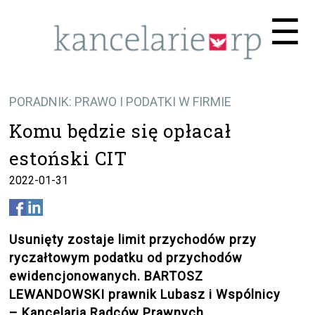
Me
☰
PORADNIK: PRAWO I PODATKI W FIRMIE
Komu będzie się opłacał
estoński CIT
2022-01-31
Usunięty zostaje limit przychodów przy
ryczałtowym podatku od przychodów
ewidencjonowanych. BARTOSZ
LEWANDOWSKI prawnik Lubasz i Wspólnicy
– Kancelaria Radców Prawnych