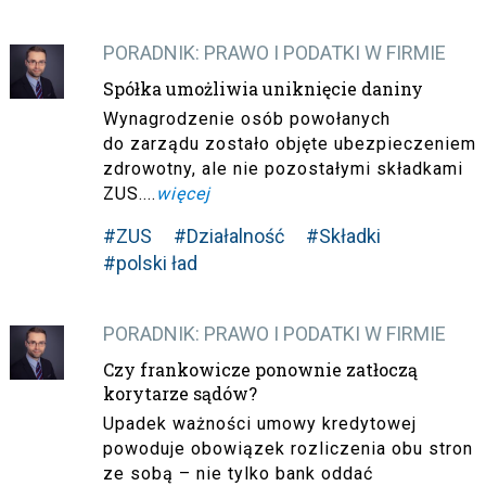
PORADNIK: PRAWO I PODATKI W FIRMIE
Spółka umożliwia uniknięcie daniny
Wynagrodzenie osób powołanych
do zarządu zostało objęte ubezpieczeniem
zdrowotny, ale nie pozostałymi składkami
ZUS....
więcej
#ZUS
#Działalność
#Składki
#polski ład
PORADNIK: PRAWO I PODATKI W FIRMIE
Czy frankowicze ponownie zatłoczą
korytarze sądów?
Upadek ważności umowy kredytowej
powoduje obowiązek rozliczenia obu stron
ze sobą – nie tylko bank oddać