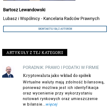
Bartosz Lewandowski
Lubasz i Wspólnicy - Kancelaria Radców Prawnych
SKONTAKTUJ SIĘ Z AUTOREM
ARTYKUŁY Z TEJ KATEGORII
PORADNIK: PRAWO I PODATKI W FIRMIE
Kryptowaluta jako wkład do spółek
Wirtualne waluty mają zdolność bilansową,
ponieważ możliwa jest ich identyfikacja
oraz wycenienie przy wykorzystaniu
notowań rynkowych oraz umieszczenie
w bilansie...
więcej