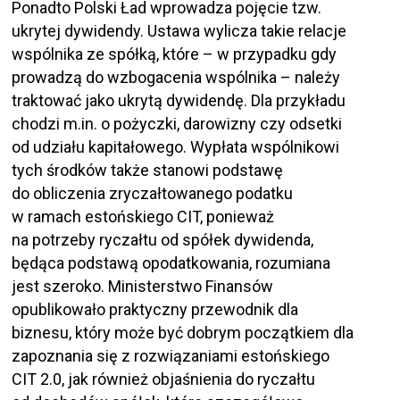
Ponadto Polski Ład wprowadza pojęcie tzw.
ukrytej dywidendy. Ustawa wylicza takie relacje
wspólnika ze spółką, które – w przypadku gdy
prowadzą do wzbogacenia wspólnika – należy
traktować jako ukrytą dywidendę. Dla przykładu
chodzi m.in. o pożyczki, darowizny czy odsetki
od udziału kapitałowego. Wypłata wspólnikowi
tych środków także stanowi podstawę
do obliczenia zryczałtowanego podatku
w ramach estońskiego CIT, ponieważ
na potrzeby ryczałtu od spółek dywidenda,
będąca podstawą opodatkowania, rozumiana
jest szeroko. Ministerstwo Finansów
opublikowało praktyczny przewodnik dla
biznesu, który może być dobrym początkiem dla
zapoznania się z rozwiązaniami estońskiego
CIT 2.0, jak również objaśnienia do ryczałtu