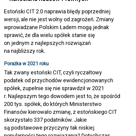
Estoński CIT 2.0 naprawia błędy poprzedniej
wersji, ale nie jest wolny od zagrożeń. Zmiany
wprowadzane Polskim Ładem mogą jednak
sprawić, że dla wielu spółek stanie się
on jednym z najlepszych rozwiązań
na najbliższy rok.
Porażka w 2021 roku
Tak zwany estoński CIT, czyli ryczałtowy
podatek od przychodów ewidencjonowanych
spółek, zupełnie się nie sprawdził w 2021
r. Najlepszym tego dowodem jest to, że spośród
200 tys. spółek, do których Ministerstwo
Finansów kierowało zmianę, z estońskiego CIT
skorzystało 337 podatników. Jakie
są podstawowe przyczyny tak niskiej
popularności tego rozwiązania? Dotychczas