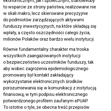
ekonomicznym, jak i społecznym, stanowiłoby
to wsparcie ze strony państwa, realizowane nie
w skali makro, lecz skierowane precyzyjnie
do podmiotów zarządzających aktywami
funduszy inwestycyjnych, na które składają się
wpłaty, a często oszczędności całego życia,
milionów Polaków oraz bardzo wielu instytucji.
Równie fundamentalny charakter ma troska
wszystkich zaangażowanych instytucji
o bezpieczeństwo uczestników funduszy, tak
aby wobec zagrożenia epidemiologicznego
promowany był kontakt zakładający
wykorzystanie elektronicznych środków
porozumiewania się w komunikacji z instytucją
finansową, w tym podpisu elektronicznego
potwierdzonego profilem zaufanym ePUAP.
To istotne o tyle, że obecna treść przepisów