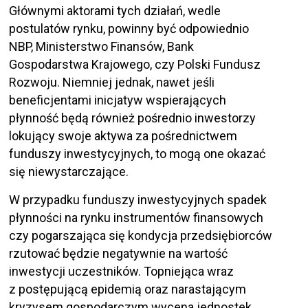
Głównymi aktorami tych działań, wedle
postulatów rynku, powinny być odpowiednio
NBP, Ministerstwo Finansów, Bank
Gospodarstwa Krajowego, czy Polski Fundusz
Rozwoju. Niemniej jednak, nawet jeśli
beneficjentami inicjatyw wspierających
płynność będą również pośrednio inwestorzy
lokujący swoje aktywa za pośrednictwem
funduszy inwestycyjnych, to mogą one okazać
się niewystarczające.
W przypadku funduszy inwestycyjnych spadek
płynności na rynku instrumentów finansowych
czy pogarszająca się kondycja przedsiębiorców
rzutować będzie negatywnie na wartość
inwestycji uczestników. Topniejąca wraz
z postępującą epidemią oraz narastającym
kryzysem gospodarczym wycena jednostek