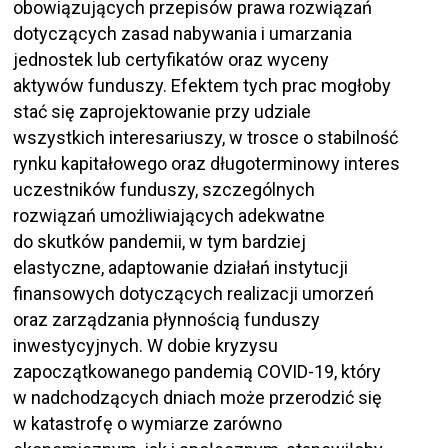
obowiązujących przepisów prawa rozwiązań
dotyczących zasad nabywania i umarzania
jednostek lub certyfikatów oraz wyceny
aktywów funduszy. Efektem tych prac mogłoby
stać się zaprojektowanie przy udziale
wszystkich interesariuszy, w trosce o stabilność
rynku kapitałowego oraz długoterminowy interes
uczestników funduszy, szczególnych
rozwiązań umożliwiających adekwatne
do skutków pandemii, w tym bardziej
elastyczne, adaptowanie działań instytucji
finansowych dotyczących realizacji umorzeń
oraz zarządzania płynnością funduszy
inwestycyjnych. W dobie kryzysu
zapoczątkowanego pandemią COVID-19, który
w nadchodzących dniach może przerodzić się
w katastrofę o wymiarze zarówno