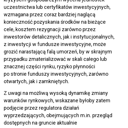
uczestnictwa lub certyfikatów inwestycyjnych,
wzmagana przez coraz bardziej naglącą
konieczność pozyskania środków na bieżące
cele, kosztem rezygnacji zarówno przez
inwestorów detalicznych, jak i instytucjonalnych,
z inwestycji w fundusze inwestycyjne, może
grozić narastającą falą umorzeń, by w skrajnym
przypadku zmaterializować w skali całego lub
znacznej części rynku, ryzyko płynności
po stronie funduszy inwestycyjnych, zarówno
otwartych, jak i zamkniętych.
Z uwagi na możliwą wysoką dynamikę zmiany
warunków rynkowych, wskazane byłoby zatem
podjęcie przez regulatora działań
wyprzedzających, obejmujących m.in. przegląd
dostępnych na gruncie aktualnie