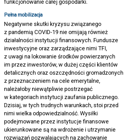
funkcjonowanie całej gospodarki.
Pełna mobilizacja
Negatywne skutki kryzysu związanego
z pandemią COVID-19 nie omijają również
działalności instytucji finansowych. Fundusze
inwestycyjne oraz zarządzające nimi TFI,
z uwagi na lokowanie środków powierzanych
im przez inwestorów, w dużej części klientów
detalicznych oraz oszczędności gromadzonych
z przeznaczeniem na cele emerytalne,
należałoby niewątpliwie postrzegać
w kategoriach instytucji zaufania publicznego.
Dzisiaj, w tych trudnych warunkach, stoi przed
nimi wielka odpowiedzialność. Wysiłki
podejmowane przez instytucje finansowe
ukierunkowane są na wdrożenie i utrzymanie
rozwiązań pozwalających na zachowanie