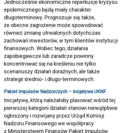
Jednocześnie ekonomiczne reperkusje kryzysu
epidemicznego będą miały charakter
długoterminowy. Prognozuje się także,
że obecne zagrożenie może spowodować
również zmianę utrwalonych dotychczas
zachowań inwestorów, w tym klientów instytucji
finansowych. Wobec tego, działania
zapobiegawcze lub zaradcze powinny
koncentrować się na kreśleniu nie tylko
scenariuszy działań doraźnych, ale także
strategii średnio- i długo-terminowych.
Pakiet Impulsów Nadzorczych – inicjatywa UKNF
Inicjatywę, którą należałoby plasować wśród tej
pierwszej kategorii działań stanowi niewątpliwie
ogłoszony i rozwijany przez Urząd Komisji
Nadzoru Finansowego we współpracy
z Ministerstwem Finansów Pakiet Impulsów