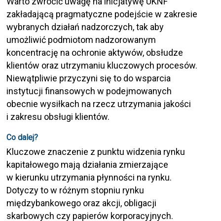
Warto zwrócić uwagę na inicjatywę UKNF
zakładającą pragmatyczne podejście w zakresie
wybranych działań nadzorczych, tak aby
umożliwić podmiotom nadzorowanym
koncentrację na ochronie aktywów, obsłudze
klientów oraz utrzymaniu kluczowych procesów.
Niewątpliwie przyczyni się to do wsparcia
instytucji finansowych w podejmowanych
obecnie wysiłkach na rzecz utrzymania jakości
i zakresu obsługi klientów.
Co dalej?
Kluczowe znaczenie z punktu widzenia rynku
kapitałowego mają działania zmierzające
w kierunku utrzymania płynności na rynku.
Dotyczy to w różnym stopniu rynku
międzybankowego oraz akcji, obligacji
skarbowych czy papierów korporacyjnych.