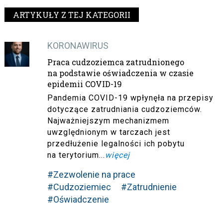
ARTYKUŁY Z TEJ KATEGORII
KORONAWIRUS
Praca cudzoziemca zatrudnionego
na podstawie oświadczenia w czasie
epidemii COVID-19
Pandemia COVID-19 wpłynęła na przepisy
dotyczące zatrudniania cudzoziemców.
Najważniejszym mechanizmem
uwzględnionym w tarczach jest
przedłużenie legalności ich pobytu
na terytorium...
więcej
#Zezwolenie na prace
#Cudzoziemiec
#Zatrudnienie
#Oświadczenie