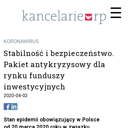
Me
☰
KORONAWIRUS
Stabilność i bezpieczeństwo.
Pakiet antykryzysowy dla
rynku funduszy
inwestycyjnych
2020-04-02
Stan epidemii obowiązujący w Polsce
od 20 marca 2020 roku w związku