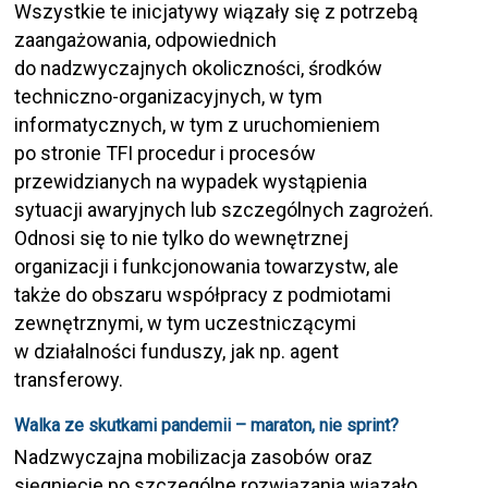
Wszystkie te inicjatywy wiązały się z potrzebą
zaangażowania, odpowiednich
do nadzwyczajnych okoliczności, środków
techniczno-organizacyjnych, w tym
informatycznych, w tym z uruchomieniem
po stronie TFI procedur i procesów
przewidzianych na wypadek wystąpienia
sytuacji awaryjnych lub szczególnych zagrożeń.
Odnosi się to nie tylko do wewnętrznej
organizacji i funkcjonowania towarzystw, ale
także do obszaru współpracy z podmiotami
zewnętrznymi, w tym uczestniczącymi
w działalności funduszy, jak np. agent
transferowy.
Walka ze skutkami pandemii – maraton, nie sprint?
Nadzwyczajna mobilizacja zasobów oraz
sięgnięcie po szczególne rozwiązania wiązało