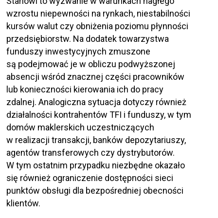
Stanowi to wyzwanie w warunkach nagłego
wzrostu niepewności na rynkach, niestabilności
kursów walut czy obniżenia poziomu płynności
przedsiębiorstw. Na dodatek towarzystwa
funduszy inwestycyjnych zmuszone
są podejmować je w obliczu podwyższonej
absencji wśród znacznej części pracowników
lub konieczności kierowania ich do pracy
zdalnej. Analogiczna sytuacja dotyczy również
działalności kontrahentów TFI i funduszy, w tym
domów maklerskich uczestniczących
w realizacji transakcji, banków depozytariuszy,
agentów transferowych czy dystrybutorów.
W tym ostatnim przypadku niezbędne okazało
się również ograniczenie dostępności sieci
punktów obsługi dla bezpośredniej obecności
klientów.