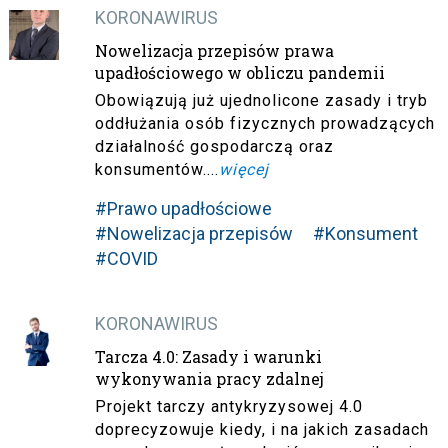
KORONAWIRUS
Nowelizacja przepisów prawa
upadłościowego w obliczu pandemii
Obowiązują już ujednolicone zasady i tryb
oddłużania osób fizycznych prowadzących
działalność gospodarczą oraz
konsumentów....
więcej
#Prawo upadłościowe
#Nowelizacja przepisów
#Konsument
#COVID
KORONAWIRUS
Tarcza 4.0: Zasady i warunki
wykonywania pracy zdalnej
Projekt tarczy antykryzysowej 4.0
doprecyzowuje kiedy, i na jakich zasadach