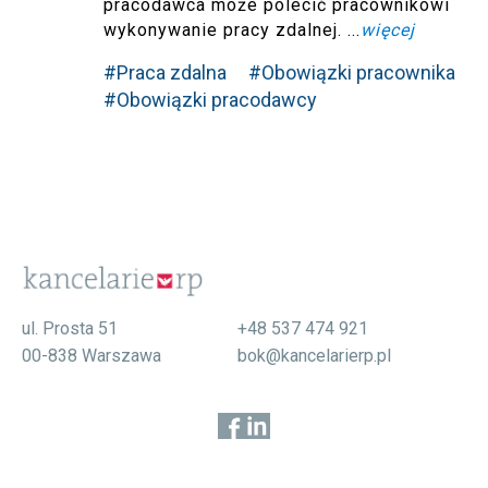
pracodawca może polecić pracownikowi
wykonywanie pracy zdalnej. ...
więcej
#Praca zdalna
#Obowiązki pracownika
#Obowiązki pracodawcy
ul. Prosta 51
+48 537 474 921
00-838 Warszawa
bok@kancelarierp.pl