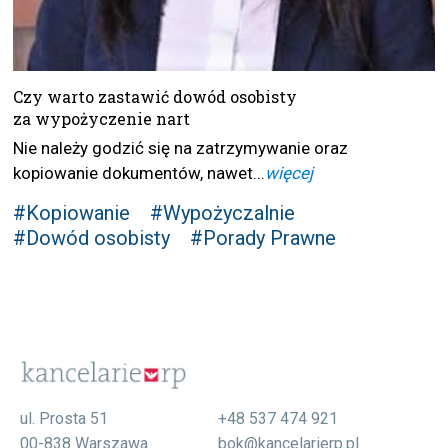
Czy warto zastawić dowód osobisty
za wypożyczenie nart
Nie należy godzić się na zatrzymywanie oraz
kopiowanie dokumentów, nawet...
więcej
#Kopiowanie
#Wypożyczalnie
#Dowód osobisty
#Porady Prawne
ul. Prosta 51
+48 537 474 921
00-838 Warszawa
bok@kancelarierp.pl