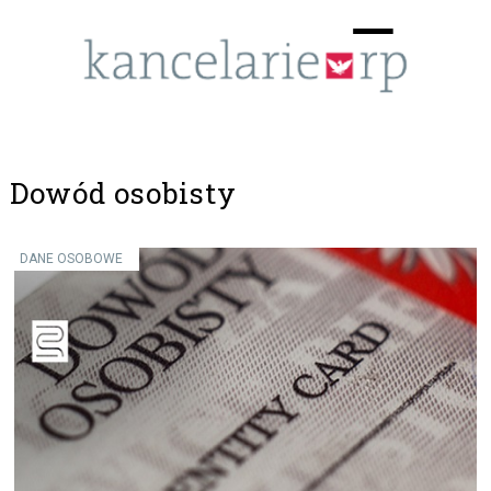
Menu
☰
Dowód osobisty
DANE OSOBOWE