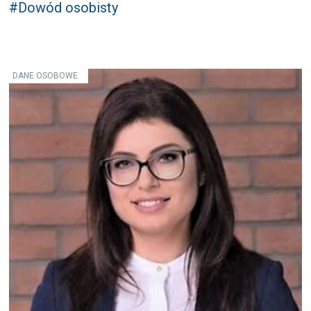
#Dowód osobisty
DANE OSOBOWE