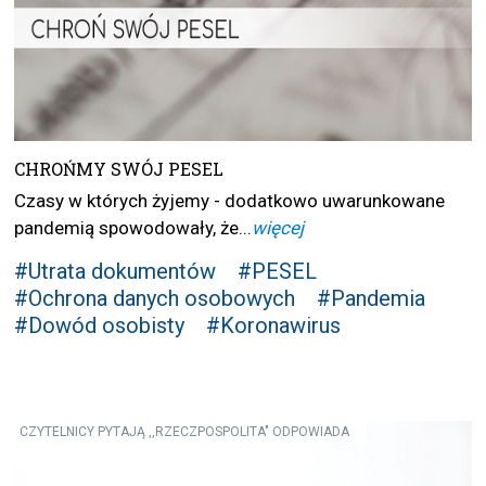
CHROŃMY SWÓJ PESEL
Czasy w których żyjemy - dodatkowo uwarunkowane
pandemią spowodowały, że...
więcej
#Utrata dokumentów
#PESEL
#Ochrona danych osobowych
#Pandemia
#Dowód osobisty
#Koronawirus
CZYTELNICY PYTAJĄ ,,RZECZPOSPOLITA" ODPOWIADA