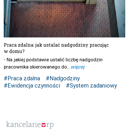
Praca zdalna: jak ustalać nadgodziny pracując
w domu?
- Na jakiej podstawie ustalić liczbę nadgodzin
pracownika skierowanego do...
więcej
#Praca zdalna
#Nadgodziny
#Ewidencja czynności
#System zadaniowy