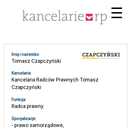
Me
☰
Imię i nazwisko:
Tomasz Czapczyński
Kancelaria:
Kancelaria Radców Prawnych Tomasz
Czapczyński
Funkcja:
Radca prawny
Specjalizacje:
- prawo samorządowe,