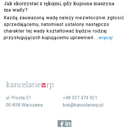
Jak skorzystać z rękojmi, gdy kupiona maszyna
ma wady?
Każdą zauważoną wadę należy niezwłocznie zgłosić
sprzedającemu, natomiast ustalony następczo
charakter tej wady kształtować będzie rodzaj
przysługujących kupującemu uprawnień....
więcej
ul. Prosta 51
+48 537 474 921
00-838 Warszawa
bok@kancelarierp.pl