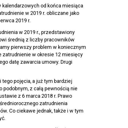
cy kalendarzowych od końca miesiąca
udnienie w 2019 r. obliczane jako
zerwca 2019 r.
dnienia w 2019 r., przedstawiony
wi średnią z liczby pracowników
otkamy pierwszy problem w koniecznym
 zatrudnienie w okresie 12 miesięcy
go datę zawarcia umowy. Drugi
 tego pojęcia, a już tym bardziej
ko podobnym, z całą pewnością nie
stawie z 6 marca 2018 r. Prawo
 średniorocznego zatrudnienia
ców. Co ciekawe jednak, także i w tym
yć.