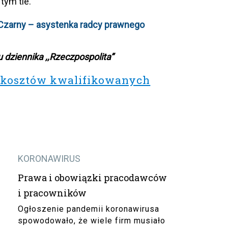
tym tle.
 Czarny – asystenka radcy prawnego
 dziennika ,,Rzeczpospolita”
u kosztów kwalifikowanych
KORONAWIRUS
Prawa i obowiązki pracodawców
i pracowników
Ogłoszenie pandemii koronawirusa
spowodowało, że wiele firm musiało