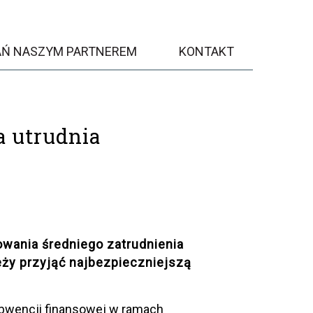
AŃ NASZYM PARTNEREM
KONTAKT
a utrudnia
wania średniego zatrudnienia
eży przyjąć najbezpieczniejszą
subwencji finansowej w ramach