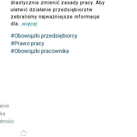
drastycznie zmienić zasady pracy. Aby
ułatwić działanie przedsiębiorstw
zebraliśmy najważniejsze informacje
dla...
więcej
#Obowiązki przedsiębiorcy
#Prawo pracy
#Obowiązki pracownika
lamin
yka
atności