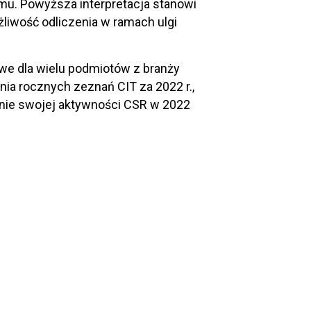
. Powyższa interpretacja stanowi
żliwość odliczenia w ramach ulgi
we dla wielu podmiotów z branży
ia rocznych zeznań CIT za 2022 r.,
anie swojej aktywności CSR w 2022