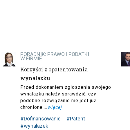
PORADNIK: PRAWO I PODATKI
W FIRMIE
Korzyści z opatentowania
wynalazku
Przed dokonaniem zgłoszenia swojego
wynalazku należy sprawdzić, czy
podobne rozwiązanie nie jest już
chronione....
więcej
#Dofinansowanie
#Patent
#wynalazek