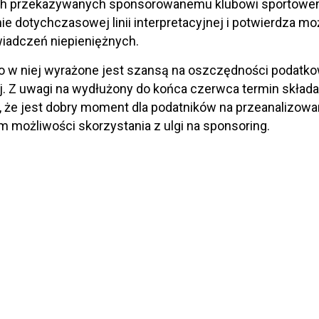
ch przekazywanych sponsorowanemu klubowi sportowemu
ie dotychczasowej linii interpretacyjnej i potwierdza mo
iadczeń niepieniężnych.
 w niej wyrażone jest szansą na oszczędności podatko
 Z uwagi na wydłużony do końca czerwca termin składan
, że jest dobry moment dla podatników na przeanalizow
em możliwości skorzystania z ulgi na sponsoring.