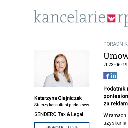
PORADNIK:
Umowa
2023-06-19
Podatnik
poniesio
Katarzyna Olejniczak
za reklam
Starszy konsultant podatkowy
SENDERO Tax & Legal
W ramach u
uzyskania
SKONTAKTUJ SIĘ