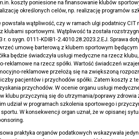
.in. koszty poniesione na finansowanie klubów sporto
realizację określonych celów, np. realizację programów s
 powstała wątpliwość, czy w ramach ulgi podatnicy CI
z klubami sportowymi. Wątpliwość ta została rozstrzygnię
 r. o sygn. 0111-KDIB1-2.4010.28.2023.2.EJ. Sprawa dot
awrzeć umowę barterową z klubem sportowym będącym or
ka będzie świadczyła usługi medyczne na rzecz klubu, 
o-reklamowe na rzecz spółki. Wartość świadczeń wzaje
omocyjno-reklamowe przełożą się na zwiększoną rozpoz
liczby pacjentów i przychodów spółki. Zatem koszty z teg
zyskania przychodów. W ocenie organu usługi medyczne
w klubu przyczynią się do utrzymania/poprawy zdrowia
im udział w programach szkolenia sportowego i przycz
 sportu. W konsekwencji organ uznał, że w opisanej sytu
ponsoring.
sowa praktyka organów podatkowych wskazywała jedyni