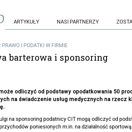
ARTYKUŁY
NASI PARTNERZY
ZOST
 PRAWO I PODATKI W FIRMIE
 barterowa i sponsoring
 może odliczyć od podstawy opodatkowania 50 pro
nych na świadczenie usług medycznych na rzecz 
ę.
lgi na sponsoring podatnicy CIT mogą odliczyć od pod
 przychodów poniesionych m.in. na działalność sporto