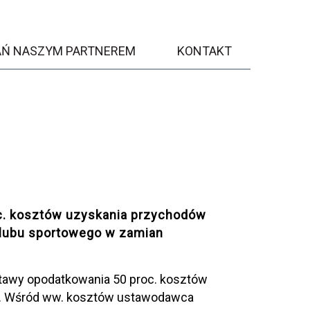
AŃ NASZYM PARTNEREM
KONTAKT
c. kosztów uzyskania przychodów
klubu sportowego w zamian
stawy opodatkowania 50 proc. kosztów
wą. Wśród ww. kosztów ustawodawca