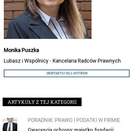
Monika Puszka
Lubasz i Wspólnicy - Kancelaria Radców Prawnych
SKONTAKTUJ SIĘ Z AUTOREM
ARTYKUŁY Z TEJ KATEGORII
PORADNIK: PRAWO I PODATKI W FIRMIE
Gwarancja ochrony majątku fundacji