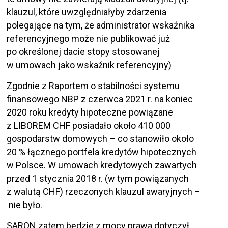
klauzul, które uwzględniałyby zdarzenia
polegające na tym, że administrator wskaźnika
referencyjnego może nie publikować już
po określonej dacie stopy stosowanej
w umowach jako wskaźnik referencyjny)
Zgodnie z Raportem o stabilności systemu
finansowego NBP z czerwca 2021 r. na koniec
2020 roku kredyty hipoteczne powiązane
z LIBOREM CHF posiadało około 410 000
gospodarstw domowych – co stanowiło około
20 % łącznego portfela kredytów hipotecznych
w Polsce. W umowach kredytowych zawartych
przed 1 stycznia 2018 r. (w tym powiązanych
z walutą CHF) rzeczonych klauzul awaryjnych –
nie było.
SARON zatem będzie z mocy prawa dotyczył