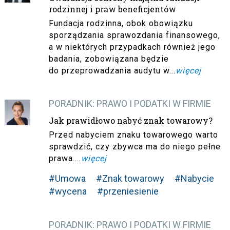
rodzinnej i praw beneficjentów
Fundacja rodzinna, obok obowiązku
sporządzania sprawozdania finansowego,
a w niektórych przypadkach również jego
badania, zobowiązana będzie
do przeprowadzania audytu w...
więcej
PORADNIK: PRAWO I PODATKI W FIRMIE
Jak prawidłowo nabyć znak towarowy?
Przed nabyciem znaku towarowego warto
sprawdzić, czy zbywca ma do niego pełne
prawa....
więcej
#Umowa
#Znak towarowy
#Nabycie
#wycena
#przeniesienie
PORADNIK: PRAWO I PODATKI W FIRMIE