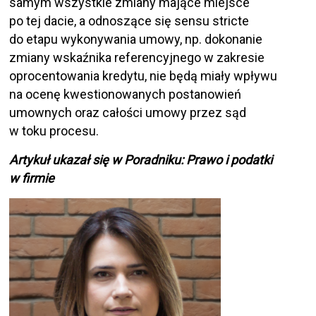
samym wszystkie zmiany mające miejsce
po tej dacie, a odnoszące się sensu stricte
do etapu wykonywania umowy, np. dokonanie
zmiany wskaźnika referencyjnego w zakresie
oprocentowania kredytu, nie będą miały wpływu
na ocenę kwestionowanych postanowień
umownych oraz całości umowy przez sąd
w toku procesu.
Artykuł ukazał się w Poradniku: Prawo i podatki
w firmie