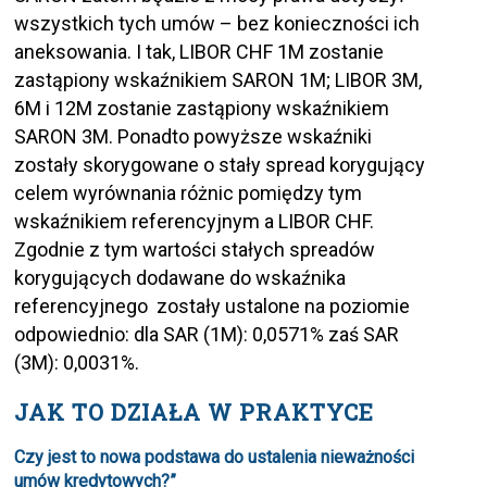
wszystkich tych umów – bez konieczności ich
aneksowania. I tak, LIBOR CHF 1M zostanie
zastąpiony wskaźnikiem SARON 1M; LIBOR 3M,
6M i 12M zostanie zastąpiony wskaźnikiem
SARON 3M. Ponadto powyższe wskaźniki
zostały skorygowane o stały spread korygujący
celem wyrównania różnic pomiędzy tym
wskaźnikiem referencyjnym a LIBOR CHF.
Zgodnie z tym wartości stałych spreadów
korygujących dodawane do wskaźnika
referencyjnego zostały ustalone na poziomie
odpowiednio: dla SAR (1M): 0,0571% zaś SAR
(3M): 0,0031%.
JAK TO DZIAŁA W PRAKTYCE
Czy jest to nowa podstawa do ustalenia nieważności
umów kredytowych?”