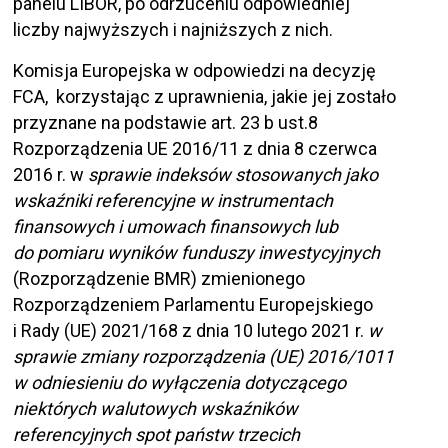
panelu LIBOR, po odrzuceniu odpowiedniej
liczby najwyższych i najniższych z nich.
Komisja Europejska w odpowiedzi na decyzję
FCA, korzystając z uprawnienia, jakie jej zostało
przyznane na podstawie art. 23 b ust.8
Rozporządzenia UE 2016/11 z dnia 8 czerwca
2016 r. w
sprawie indeksów stosowanych jako
wskaźniki referencyjne w instrumentach
finansowych i umowach finansowych lub
do pomiaru wyników funduszy inwestycyjnych
(Rozporządzenie BMR) zmienionego
Rozporządzeniem Parlamentu Europejskiego
i Rady (UE) 2021/168 z dnia 10 lutego 2021 r.
w
sprawie zmiany rozporządzenia (UE) 2016/1011
w odniesieniu do wyłączenia dotyczącego
niektórych walutowych wskaźników
referencyjnych spot państw trzecich