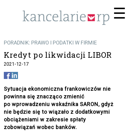
Me
☰
PORADNIK: PRAWO I PODATKI W FIRMIE
Kredyt po likwidacji LIBOR
2021-12-17
Sytuacja ekonomiczna frankowiczów nie
powinna się znacząco zmienić
po wprowadzeniu wskaźnika SARON, gdyż
nie będzie się to wiązało z dodatkowymi
obciążeniami w zakresie spłaty
zobowiązań wobec banków.