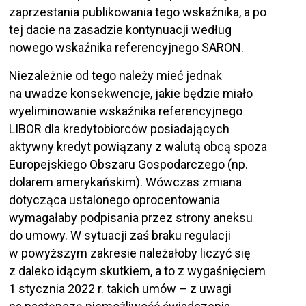
zaprzestania publikowania tego wskaźnika, a po
tej dacie na zasadzie kontynuacji według
nowego wskaźnika referencyjnego SARON.
Niezależnie od tego należy mieć jednak
na uwadze konsekwencje, jakie będzie miało
wyeliminowanie wskaźnika referencyjnego
LIBOR dla kredytobiorców posiadających
aktywny kredyt powiązany z walutą obcą spoza
Europejskiego Obszaru Gospodarczego (np.
dolarem amerykańskim). Wówczas zmiana
dotycząca ustalonego oprocentowania
wymagałaby podpisania przez strony aneksu
do umowy. W sytuacji zaś braku regulacji
w powyższym zakresie należałoby liczyć się
z daleko idącym skutkiem, a to z wygaśnięciem
1 stycznia 2022 r. takich umów – z uwagi