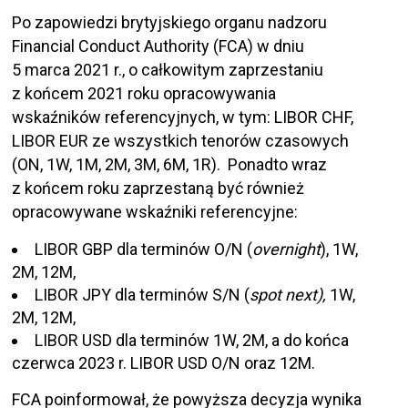
Po zapowiedzi brytyjskiego organu nadzoru
Financial Conduct Authority (FCA) w dniu
5 marca 2021 r., o całkowitym zaprzestaniu
z końcem 2021 roku opracowywania
wskaźników referencyjnych, w tym: LIBOR CHF,
LIBOR EUR ze wszystkich tenorów czasowych
(ON, 1W, 1M, 2M, 3M, 6M, 1R). Ponadto wraz
z końcem roku zaprzestaną być również
opracowywane wskaźniki referencyjne:
LIBOR GBP dla terminów O/N (
overnight
), 1W,
2M, 12M,
LIBOR JPY dla terminów S/N (
spot next),
1W,
2M, 12M,
LIBOR USD dla terminów 1W, 2M, a do końca
czerwca 2023 r. LIBOR USD O/N oraz 12M.
FCA poinformował, że powyższa decyzja wynika