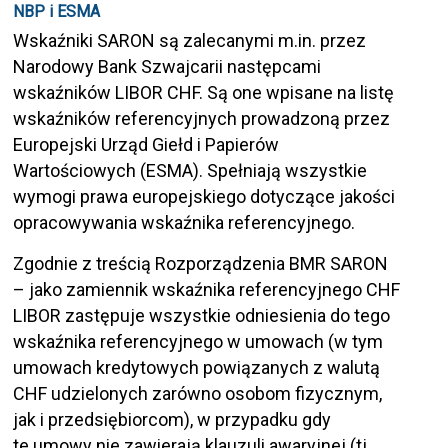
NBP i ESMA
Wskaźniki SARON są zalecanymi m.in. przez
Narodowy Bank Szwajcarii następcami
wskaźników LIBOR CHF. Są one wpisane na listę
wskaźników referencyjnych prowadzoną przez
Europejski Urząd Giełd i Papierów
Wartościowych (ESMA). Spełniają wszystkie
wymogi prawa europejskiego dotyczące jakości
opracowywania wskaźnika referencyjnego.
Zgodnie z treścią Rozporządzenia BMR SARON
– jako zamiennik wskaźnika referencyjnego CHF
LIBOR zastępuje wszystkie odniesienia do tego
wskaźnika referencyjnego w umowach (w tym
umowach kredytowych powiązanych z walutą
CHF udzielonych zarówno osobom fizycznym,
jak i przedsiębiorcom), w przypadku gdy
te umowy nie zawierają klauzuli awaryjnej (tj.