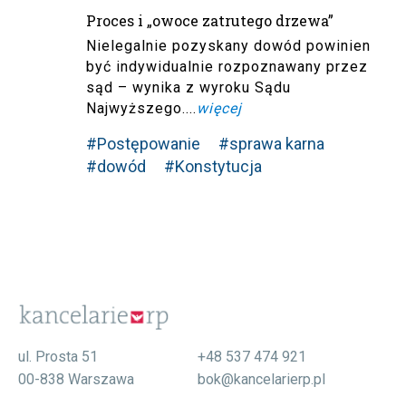
Proces i „owoce zatrutego drzewa”
Nielegalnie pozyskany dowód powinien
być indywidualnie rozpoznawany przez
sąd – wynika z wyroku Sądu
Najwyższego....
więcej
#Postępowanie
#sprawa karna
#dowód
#Konstytucja
ul. Prosta 51
+48 537 474 921
00-838 Warszawa
bok@kancelarierp.pl