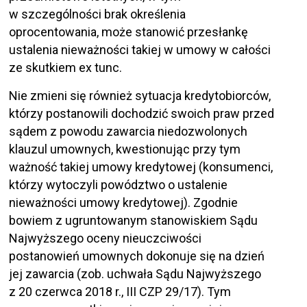
w szczególności brak określenia
oprocentowania, może stanowić przesłankę
ustalenia nieważności takiej w umowy w całości
ze skutkiem ex tunc.
Nie zmieni się również sytuacja kredytobiorców,
którzy postanowili dochodzić swoich praw przed
sądem z powodu zawarcia niedozwolonych
klauzul umownych, kwestionując przy tym
ważność takiej umowy kredytowej (konsumenci,
którzy wytoczyli powództwo o ustalenie
nieważności umowy kredytowej). Zgodnie
bowiem z ugruntowanym stanowiskiem Sądu
Najwyższego oceny nieuczciwości
postanowień umownych dokonuje się na dzień
jej zawarcia (zob. uchwała Sądu Najwyższego
z 20 czerwca 2018 r., III CZP 29/17). Tym