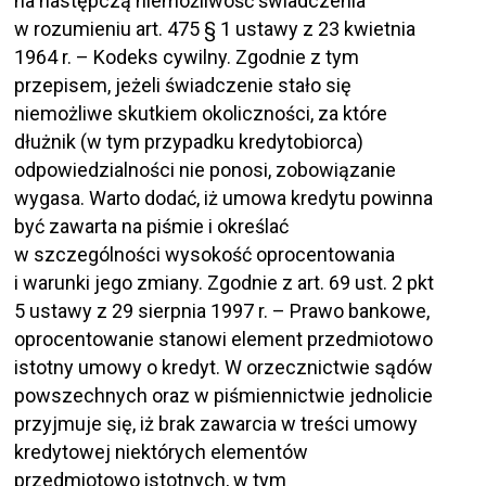
na następczą niemożliwość świadczenia
w rozumieniu art. 475 § 1 ustawy z 23 kwietnia
1964 r. – Kodeks cywilny. Zgodnie z tym
przepisem, jeżeli świadczenie stało się
niemożliwe skutkiem okoliczności, za które
dłużnik (w tym przypadku kredytobiorca)
odpowiedzialności nie ponosi, zobowiązanie
wygasa. Warto dodać, iż umowa kredytu powinna
być zawarta na piśmie i określać
w szczególności wysokość oprocentowania
i warunki jego zmiany. Zgodnie z art. 69 ust. 2 pkt
5 ustawy z 29 sierpnia 1997 r. – Prawo bankowe,
oprocentowanie stanowi element przedmiotowo
istotny umowy o kredyt. W orzecznictwie sądów
powszechnych oraz w piśmiennictwie jednolicie
przyjmuje się, iż brak zawarcia w treści umowy
kredytowej niektórych elementów
przedmiotowo istotnych, w tym