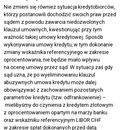
Nie zmieni się również sytuacja kredytobiorców,
którzy postanowili dochodzić swoich praw przed
sądem z powodu zawarcia niedozwolonych
klauzul umownych, kwestionując przy tym
ważność takiej umowy kredytowej. Sposób
wykonywania umowy kredytu, w tym dokonanie
zmiany wskaźnika referencyjnego w zakresie
oprocentowania, nie będzie miało wpływu
na ocenę umowy przez sąd. W sytuacji zaś gdy
sąd uzna, że po wyeliminowaniu klauzul
abuzywnych umowa kredytu może dalej
obowiązywać z zachowaniem pozostałych
parametrów kredytu (tzw. odfrankowienie) –
mielibyśmy do czynienia z kredytem złotowym
z oprocentowaniem opartym na marży banku
oraz wskaźniku referencyjnym LIBOR CHF
w zakresie spłat dokonanych przed datą