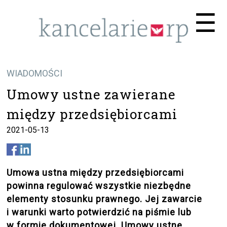
Me
☰
WIADOMOŚCI
Umowy ustne zawierane
między przedsiębiorcami
2021-05-13
Umowa ustna między przedsiębiorcami
powinna regulować wszystkie niezbędne
elementy stosunku prawnego. Jej zawarcie
i warunki warto potwierdzić na piśmie lub
w formie dokumentowej. Umowy ustne