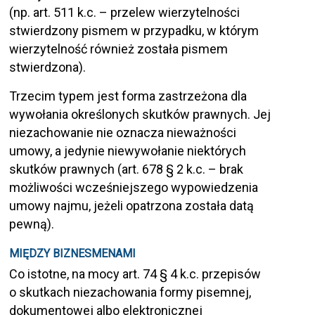
(np. art. 511 k.c. – przelew wierzytelności
stwierdzony pismem w przypadku, w którym
wierzytelność również została pismem
stwierdzona).
Trzecim typem jest forma zastrzeżona dla
wywołania określonych skutków prawnych. Jej
niezachowanie nie oznacza nieważności
umowy, a jedynie niewywołanie niektórych
skutków prawnych (art. 678 § 2 k.c. – brak
możliwości wcześniejszego wypowiedzenia
umowy najmu, jeżeli opatrzona została datą
pewną).
MIĘDZY BIZNESMENAMI
Co istotne, na mocy art. 74 § 4 k.c. przepisów
o skutkach niezachowania formy pisemnej,
dokumentowej albo elektronicznej