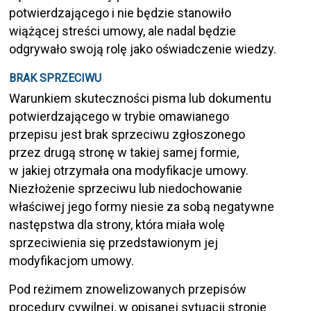
potwierdzającego i nie będzie stanowiło
wiążącej streści umowy, ale nadal będzie
odgrywało swoją rolę jako oświadczenie wiedzy.
BRAK SPRZECIWU
Warunkiem skuteczności pisma lub dokumentu
potwierdzającego w trybie omawianego
przepisu jest brak sprzeciwu zgłoszonego
przez drugą stronę w takiej samej formie,
w jakiej otrzymała ona modyfikacje umowy.
Niezłożenie sprzeciwu lub niedochowanie
właściwej jego formy niesie za sobą negatywne
następstwa dla strony, która miała wolę
sprzeciwienia się przedstawionym jej
modyfikacjom umowy.
Pod reżimem znowelizowanych przepisów
procedury cywilnej, w opisanej sytuacji stronie