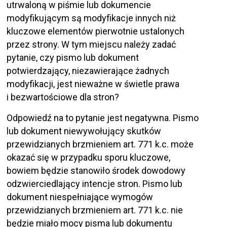
utrwaloną w piśmie lub dokumencie
modyfikującym są modyfikacje innych niż
kluczowe elementów pierwotnie ustalonych
przez strony. W tym miejscu należy zadać
pytanie, czy pismo lub dokument
potwierdzający, niezawierające żadnych
modyfikacji, jest nieważne w świetle prawa
i bezwartościowe dla stron?
Odpowiedź na to pytanie jest negatywna. Pismo
lub dokument niewywołujący skutków
przewidzianych brzmieniem art. 771 k.c. może
okazać się w przypadku sporu kluczowe,
bowiem będzie stanowiło środek dowodowy
odzwierciedlający intencje stron. Pismo lub
dokument niespełniające wymogów
przewidzianych brzmieniem art. 771 k.c. nie
będzie miało mocy pisma lub dokumentu