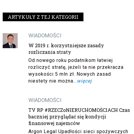
ARTYKUŁY Z TEJ KATEGORII
WIADOMOŚCI
W 2019 r. korzystniejsze zasady
rozliczania straty
Od nowego roku podatnikom łatwiej
rozliczyć stratę, jeżeli ta nie przekracza
wysokości 5 mln zł. Nowych zasad
niestety nie można...
więcej
WIADOMOŚCI
TV RP #RZECZoNIERUCHOMOŚCIACH Czas
baczniej przyglądać się kondycji
finansowej najemców
Argon Legal Upadłości sieci spożywczych