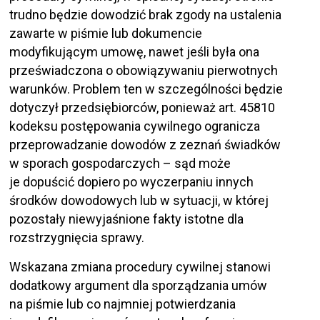
trudno będzie dowodzić brak zgody na ustalenia
zawarte w piśmie lub dokumencie
modyfikującym umowę, nawet jeśli była ona
przeświadczona o obowiązywaniu pierwotnych
warunków. Problem ten w szczególności będzie
dotyczył przedsiębiorców, ponieważ art. 45810
kodeksu postępowania cywilnego ogranicza
przeprowadzanie dowodów z zeznań świadków
w sporach gospodarczych – sąd może
je dopuścić dopiero po wyczerpaniu innych
środków dowodowych lub w sytuacji, w której
pozostały niewyjaśnione fakty istotne dla
rozstrzygnięcia sprawy.
Wskazana zmiana procedury cywilnej stanowi
dodatkowy argument dla sporządzania umów
na piśmie lub co najmniej potwierdzania