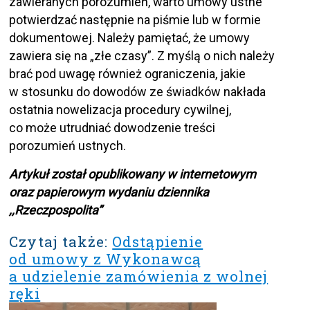
zawieranych porozumień, warto umowy ustne
potwierdzać następnie na piśmie lub w formie
dokumentowej. Należy pamiętać, że umowy
zawiera się na „złe czasy”. Z myślą o nich należy
brać pod uwagę również ograniczenia, jakie
w stosunku do dowodów ze świadków nakłada
ostatnia nowelizacja procedury cywilnej,
co może utrudniać dowodzenie treści
porozumień ustnych.
Artykuł został opublikowany w internetowym
oraz papierowym wydaniu dziennika
,,Rzeczpospolita”
Czytaj także:
Odstąpienie
od umowy z Wykonawcą
a udzielenie zamówienia z wolnej
ręki