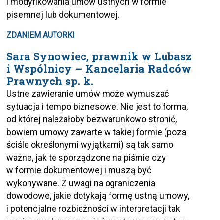
i modyfikowania umów ustnych w formie
pisemnej lub dokumentowej.
ZDANIEM AUTORKI
Sara Synowiec,
prawnik w Lubasz
i Wspólnicy – Kancelaria Radców
Prawnych sp. k.
Ustne zawieranie umów może wymuszać
sytuacja i tempo biznesowe. Nie jest to forma,
od której należałoby bezwarunkowo stronić,
bowiem umowy zawarte w takiej formie (poza
ściśle określonymi wyjątkami) są tak samo
ważne, jak te sporządzone na piśmie czy
w formie dokumentowej i muszą być
wykonywane. Z uwagi na ograniczenia
dowodowe, jakie dotykają formę ustną umowy,
i potencjalne rozbieżności w interpretacji tak