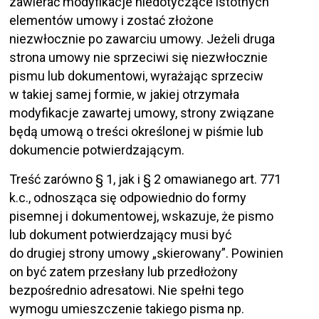
zawierać modyfikacje niedotyczące istotnych
elementów umowy i zostać złożone
niezwłocznie po zawarciu umowy. Jeżeli druga
strona umowy nie sprzeciwi się niezwłocznie
pismu lub dokumentowi, wyrażając sprzeciw
w takiej samej formie, w jakiej otrzymała
modyfikacje zawartej umowy, strony związane
będą umową o treści określonej w piśmie lub
dokumencie potwierdzającym.
Treść zarówno § 1, jak i § 2 omawianego art. 771
k.c., odnosząca się odpowiednio do formy
pisemnej i dokumentowej, wskazuje, że pismo
lub dokument potwierdzający musi być
do drugiej strony umowy „skierowany”. Powinien
on być zatem przesłany lub przedłożony
bezpośrednio adresatowi. Nie spełni tego
wymogu umieszczenie takiego pisma np.