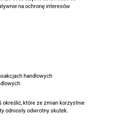
tywnie na ochronę interesów
nsakcjach handlowych
ndlowych
kreślić, które ze zmian korzystnie
ty odniosły odwrotny skutek.