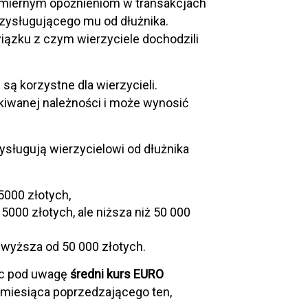
nadmiernym opóźnieniom w transakcjach
zysługującego mu od dłużnika.
iązku z czym wierzyciele dochodzili
ą korzystne dla wierzycieli.
kiwanej należności i może wynosić
ysługują wierzycielowi od dłużnika
5000 złotych,
000 złotych, ale niższa niż 50 000
 wyższa od 50 000 złotych.
ąc pod uwagę
średni kurs
EURO
 miesiąca poprzedzającego ten,