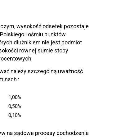
niczym, wysokość odsetek pozostaje
Polskiego i ośmiu punktów
rych dłużnikiem nie jest podmiot
sokości równej sumie stopy
procentowych.
hować należy szczególną uważność
minach :
1,00%
0,50%
0,10%
ływ na sądowe procesy dochodzenie