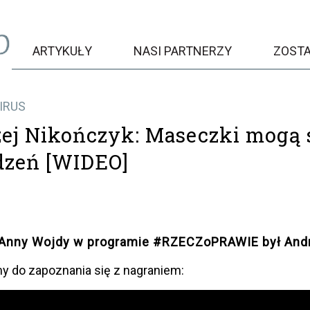
ARTYKUŁY
NASI PARTNERZY
ZOST
IRUS
ej Nikończyk: Maseczki mogą 
zeń [WIDEO]
Anny Wojdy w programie #RZECZoPRAWIE był Andrz
y do zapoznania się z nagraniem: