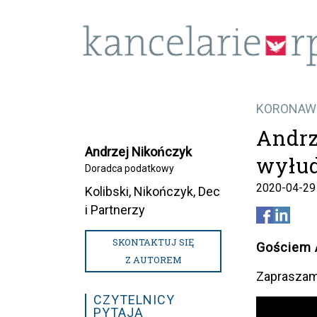
KORONAW
Andrz
Andrzej Nikończyk
wyłud
Doradca podatkowy
2020-04-29
Kolibski, Nikończyk, Dec
i Partnerzy
SKONTAKTUJ SIĘ
Gościem 
Z AUTOREM
Zapraszam
CZYTELNICY
PYTAJĄ