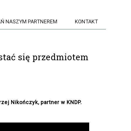
AŃ NASZYM PARTNEREM
KONTAKT
stać się przedmiotem
ej Nikończyk, partner w KNDP.