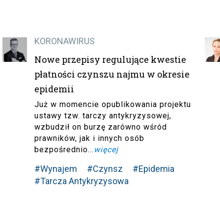
KORONAWIRUS
Nowe przepisy regulujące kwestie
płatności czynszu najmu w okresie
epidemii
Już w momencie opublikowania projektu
ustawy tzw. tarczy antykryzysowej,
wzbudził on burzę zarówno wśród
prawników, jak i innych osób
bezpośrednio...
więcej
#Wynajem
#Czynsz
#Epidemia
#Tarcza Antykryzysowa