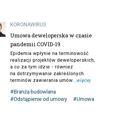
KORONAWIRUS
Umowa deweloperska w czasie
pandemii COVID-19
Epidemia wpłynie na terminowość
realizacji projektów deweloperskich,
a co za tym idzie - również
na dotrzymywanie zakreślonych
terminów zawierania umów...
więcej
#Branża budowlana
#Odstąpienie od umowy
#Umowa