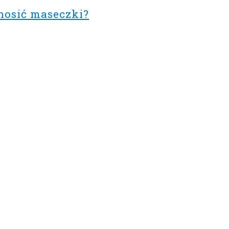
nosić maseczki?