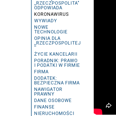
,,RZECZPOSPOLITA"
ODPOWIADA
KORONAWIRUS
WYWIADY
NOWE
TECHNOLOGIE
OPINIA DLA
,,RZECZPOSPOLITEJ
''
ŻYCIE KANCELARII
PORADNIK: PRAWO
I PODATKI W FIRMIE
FIRMA
DODATEK:
BEZPIECZNA FIRMA
NAWIGATOR
PRAWNY
DANE OSOBOWE
FINANSE
NIERUCHOMOŚCI