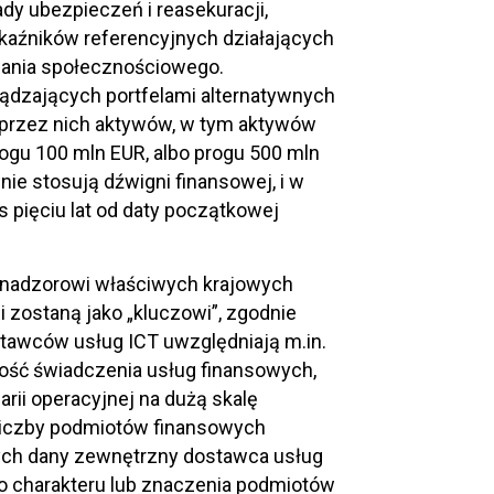
dy ubezpieczeń i reasekuracji,
aźników referencyjnych działających
wania społecznościowego.
ądzających portfelami alternatywnych
h przez nich aktywów, w tym aktywów
ogu 100 mln EUR, albo progu 500 mln
 nie stosują dźwigni finansowej, i w
pięciu lat od daty początkowej
 nadzorowi właściwych krajowych
i zostaną jako „kluczowi”, zgodnie
ostawców usług ICT uwzględniają m.in.
ość świadczenia usług finansowych,
ii operacyjnej na dużą skalę
 liczby podmiotów finansowych
rych dany zewnętrzny dostawca usług
 charakteru lub znaczenia podmiotów