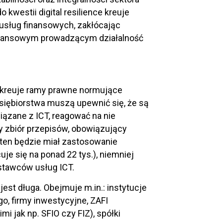
kwestii digital resilience kreuje
 usług finansowych, zakłócając
finansowym prowadzącym działalność
 kreuje ramy prawne normujące
siębiorstwa muszą upewnić się, że są
iązane z ICT, reagować na nie
ty zbiór przepisów, obowiązujący
ten będzie miał zastosowanie
e się na ponad 22 tys.), niemniej
stawców usług ICT.
st długa. Obejmuje m.in.: instytucje
go, firmy inwestycyjne, ZAFI
 jak np. SFIO czy FIZ), spółki