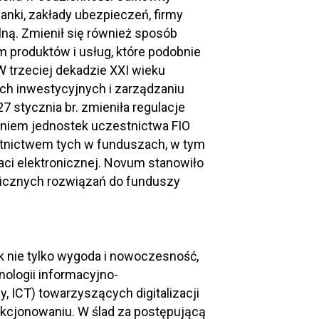
banki, zakłady ubezpieczeń, firmy
ną. Zmienił się również sposób
m produktów i usług, które podobnie
 W trzeciej dekadzie XXI wieku
ach inwestycyjnych i zarządzaniu
 stycznia br. zmieniła regulacje
niem jednostek uczestnictwa FIO
estnictwem tych w funduszach, w tym
ci elektronicznej. Novum stanowiło
gicznych rozwiązań do funduszy
 nie tylko wygoda i nowoczesność,
nologii informacyjno-
 ICT) towarzyszących digitalizacji
unkcjonowaniu. W ślad za postępującą