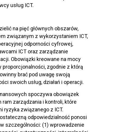
wcy usług ICT.
lić na pięć głównych obszarów,
iem związanym z wykorzystaniem ICT,
eracyjnej odporności cyfrowej,
awcami ICT oraz zarządzanie
macji. Obowiązki kreowane na mocy
proporcjonalności, zgodnie z którą
 powinny brać pod uwagę swoją
ości swoich usług, działań i operacji.
finansowych spoczywa obowiązek
am zarządzania i kontroli, które
i ryzyka związanego z ICT.
ostateczną odpowiedzialność ponosi
 w szczególności: (1) wprowadzenie