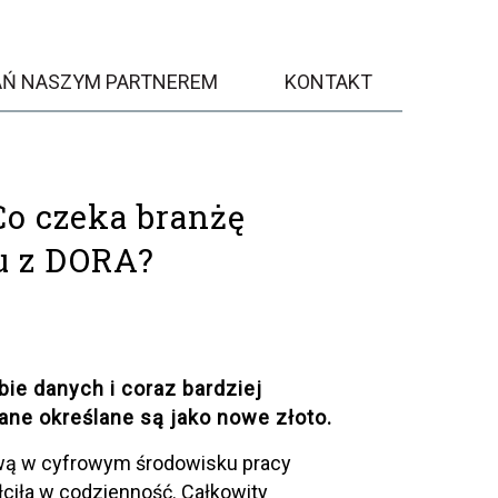
AŃ NASZYM PARTNEREM
KONTAKT
Co czeka branżę
u z DORA?
bie danych i coraz bardziej
ane określane są jako nowe złoto.
ywą w cyfrowym środowisku pracy
łciła w codzienność. Całkowity