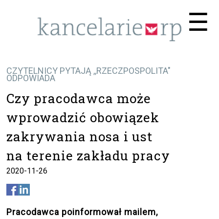
Me
☰
CZYTELNICY PYTAJĄ ,,RZECZPOSPOLITA"
ODPOWIADA
Czy pracodawca może
wprowadzić obowiązek
zakrywania nosa i ust
na terenie zakładu pracy
2020-11-26
Pracodawca poinformował mailem,