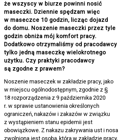
że wszyscy w biurze powinni nosić
maseczki. Dziennie spędzam więc
w maseczce 10 godzin, licząc dojazd
do domu. Noszenie maseczki przez tyle
godzin obniża mój komfort pracy.
Dodatkowo otrzymaliśmy od pracodawcy
tylko jedną maseczkę wielokrotnego
użytku. Czy praktyki pracodawcy
są zgodne z prawem?
Noszenie maseczek w zakładzie pracy, jako
w miejscu ogólnodostępnym, zgodnie z §
18 rozporządzenia z 9 października 2020
r. w sprawie ustanowienia określonych
ograniczeń, nakazów i zakazów w związku
z wystąpieniem stanu epidemii jest
obowiązkowe. Z nakazu zakrywania ust i nosa
zwolniona jest osoba, która w zakładzie pracy,