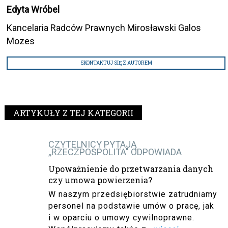
Edyta Wróbel
Kancelaria Radców Prawnych Mirosławski Galos
Mozes
SKONTAKTUJ SIĘ Z AUTOREM
ARTYKUŁY Z TEJ KATEGORII
CZYTELNICY PYTAJĄ
,,RZECZPOSPOLITA" ODPOWIADA
Upoważnienie do przetwarzania danych
czy umowa powierzenia?
W naszym przedsiębiorstwie zatrudniamy
personel na podstawie umów o pracę, jak
i w oparciu o umowy cywilnoprawne.