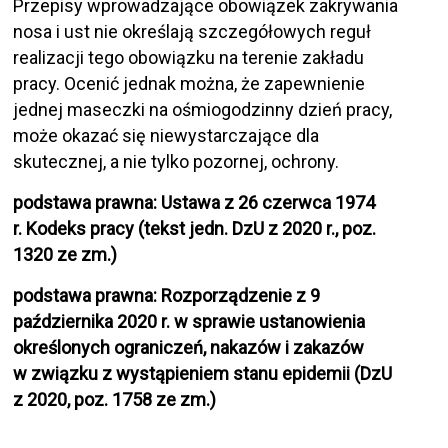
Przepisy wprowadzające obowiązek zakrywania
nosa i ust nie określają szczegółowych reguł
realizacji tego obowiązku na terenie zakładu
pracy. Ocenić jednak można, że zapewnienie
jednej maseczki na ośmiogodzinny dzień pracy,
może okazać się niewystarczające dla
skutecznej, a nie tylko pozornej, ochrony.
podstawa prawna: Ustawa z 26 czerwca 1974
r. Kodeks pracy (tekst jedn. DzU z 2020 r., poz.
1320 ze zm.)
podstawa prawna: Rozporządzenie z 9
października 2020 r. w sprawie ustanowienia
określonych ograniczeń, nakazów i zakazów
w związku z wystąpieniem stanu epidemii (DzU
z 2020, poz. 1758 ze zm.)