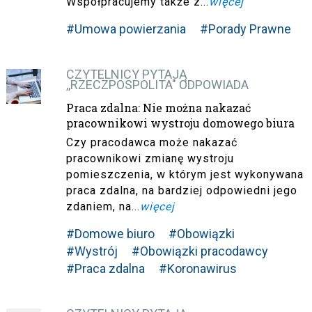
Współpracujemy także z...
więcej
#Umowa powierzania
#Porady Prawne
CZYTELNICY PYTAJĄ
,,RZECZPOSPOLITA" ODPOWIADA
Praca zdalna: Nie można nakazać
pracownikowi wystroju domowego biura
Czy pracodawca może nakazać
pracownikowi zmianę wystroju
pomieszczenia, w którym jest wykonywana
praca zdalna, na bardziej odpowiedni jego
zdaniem, na...
więcej
#Domowe biuro
#Obowiązki
#Wystrój
#Obowiązki pracodawcy
#Praca zdalna
#Koronawirus