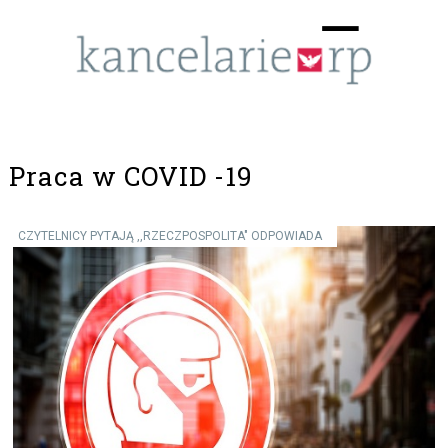
Menu
☰
Praca w COVID -19
CZYTELNICY PYTAJĄ ,,RZECZPOSPOLITA" ODPOWIADA