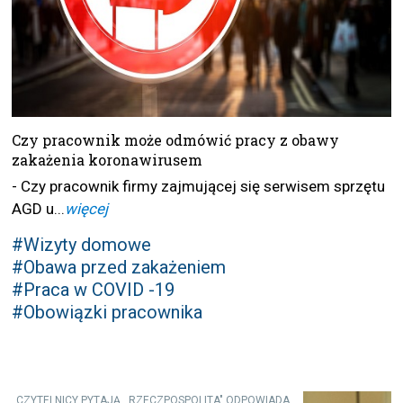
Czy pracownik może odmówić pracy z obawy
zakażenia koronawirusem
- Czy pracownik firmy zajmującej się serwisem sprzętu
AGD u...
więcej
#Wizyty domowe
#Obawa przed zakażeniem
#Praca w COVID -19
#Obowiązki pracownika
CZYTELNICY PYTAJĄ ,,RZECZPOSPOLITA" ODPOWIADA