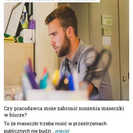
Czy pracodawca może zabronić noszenia maseczki
w biurze?
To że maseczki trzeba nosić w przestrzeniach
publicznych nie budzi...
więcej