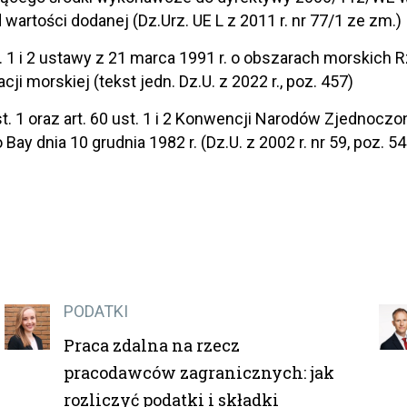
 wartości dodanej (Dz.Urz. UE L z 2011 r. nr 77/1 ze zm.)
st. 1 i 2 ustawy z 21 marca 1991 r. o obszarach morskich 
acji morskiej (tekst jedn. Dz.U. z 2022 r., poz. 457)
ust. 1 oraz art. 60 ust. 1 i 2 Konwencji Narodów Zjednoc
ay dnia 10 grudnia 1982 r. (Dz.U. z 2002 r. nr 59, poz. 54
PODATKI
Praca zdalna na rzecz
pracodawców zagranicznych: jak
rozliczyć podatki i składki