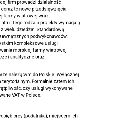
cej firm prowadzi działalność
e coraz to nowe przedsięwzięcia
j farmy wiatrowej wraz
 wiatru. Tego rodzaju projekty wymagają
 z wielu dziedzin. Standardową
ug zewnętrznych podwykonawców.
zystkim kompleksowe usługi
wania morskiej farmy wiatrowej
e i analityczne oraz
arze należącym do Polskiej Wyłącznej
terytorialnym. Formalnie zatem ich
 wątpliwość, czy usługi wykonywane
wane VAT w Polsce.
dsiębiorcy (podatnika), miejscem ich