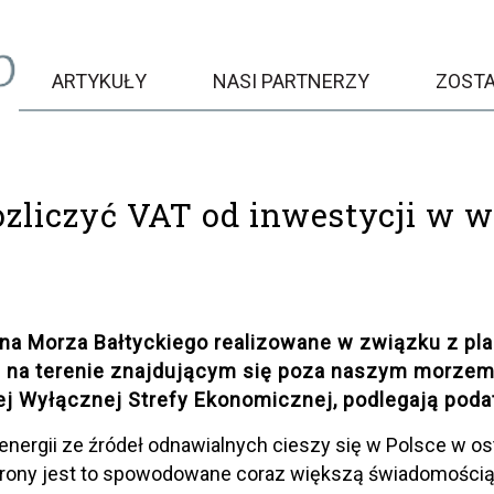
ARTYKUŁY
NASI PARTNERZY
ZOST
ozliczyć VAT od inwestycji w w
dna Morza Bałtyckiego realizowane w związku z p
 na terenie znajdującym się poza naszym morzem 
ej Wyłącznej Strefy Ekonomicznej, podlegają poda
energii ze źródeł odnawialnych cieszy się w Polsce w os
trony jest to spowodowane coraz większą świadomością 