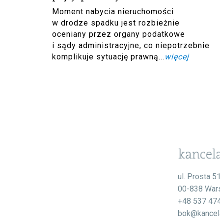
Moment nabycia nieruchomości
w drodze spadku jest rozbieżnie
oceniany przez organy podatkowe
i sądy administracyjne, co niepotrzebnie
komplikuje sytuację prawną...
więcej
ul. Prosta 5
00-838 War
+48 537 47
bok@kancela