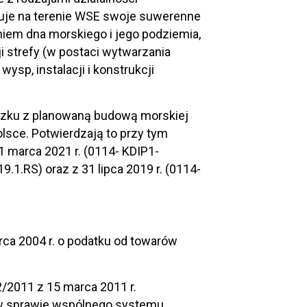
zuje na terenie WSE swoje suwerenne
niem dna morskiego i jego podziemia,
 strefy (w postaci wytwarzania
sp, instalacji i konstrukcji
ązku z planowaną budową morskiej
lsce. Potwierdzają to przy tym
1 marca 2021 r. (0114- KDIP1-
9.1.RS) oraz z 31 lipca 2019 r. (0114-
 marca 2004 r. o podatku od towarów
2/2011 z 15 marca 2011 r.
w sprawie wspólnego systemu