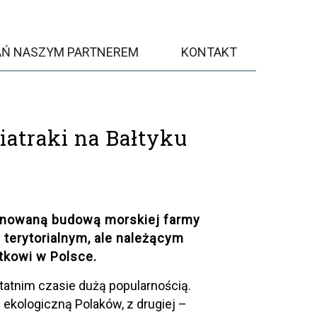
AŃ NASZYM PARTNEREM
KONTAKT
iatraki na Bałtyku
lanowaną budową morskiej farmy
terytorialnym, ale należącym
tkowi w Polsce.
tatnim czasie dużą popularnością.
ekologiczną Polaków, z drugiej –