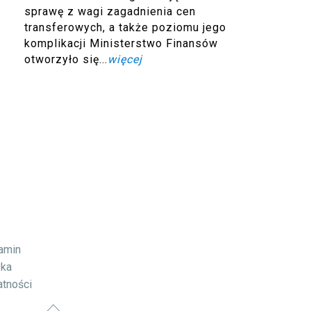
sprawę z wagi zagadnienia cen
transferowych, a także poziomu jego
komplikacji Ministerstwo Finansów
otworzyło się...
więcej
lamin
yka
atności