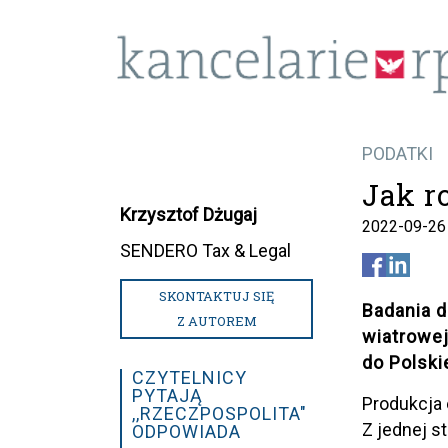
PODATKI
Jak r
Krzysztof Dżugaj
2022-09-26
SENDERO Tax & Legal
SKONTAKTUJ SIĘ
Badania 
Z AUTOREM
wiatrowej
do Polski
CZYTELNICY
PYTAJĄ
Produkcja 
,,RZECZPOSPOLITA"
Z jednej s
ODPOWIADA