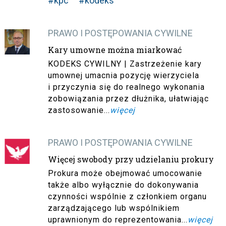
#kpc
#kodeks
PRAWO I POSTĘPOWANIA CYWILNE
Kary umowne można miarkować
KODEKS CYWILNY | Zastrzeżenie kary
umownej umacnia pozycję wierzyciela
i przyczynia się do realnego wykonania
zobowiązania przez dłużnika, ułatwiając
zastosowanie...
więcej
PRAWO I POSTĘPOWANIA CYWILNE
Więcej swobody przy udzielaniu prokury
Prokura może obejmować umocowanie
także albo wyłącznie do dokonywania
czynności wspólnie z członkiem organu
zarządzającego lub wspólnikiem
uprawnionym do reprezentowania...
więcej