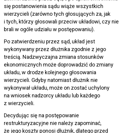
się postanowienia sądu wiąże wszystkich
wierzycieli (zarówno tych głosujących za, jak
i tych, którzy głosowali przeciw układowi, czy nie
brali w ogóle udziału w postępowaniu).
Po zatwierdzeniu przez sąd, układ jest
wykonywany przez dłużnika zgodnie z jego
treścią. Nadzwyczajna zmiana stosunków
ekonomicznych może doprowadzić do zmiany
układu, w drodze kolejnego głosowania
wierzycieli. Gdyby natomiast dłużnik nie
wykonywał układu, może on zostać uchylony
na wniosek nadzorcy układu lub każdego
z wierzycieli.
Decydując się na postępowanie
restrukturyzacyjne nie należy zapominać,
że jego koszty ponosi dłużnik, dlatego przed