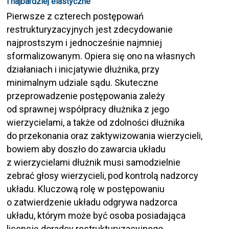
i najbardziej elastyczne
Pierwsze z czterech postępowań
restrukturyzacyjnych jest zdecydowanie
najprostszym i jednocześnie najmniej
sformalizowanym. Opiera się ono na własnych
działaniach i inicjatywie dłużnika, przy
minimalnym udziale sądu. Skuteczne
przeprowadzenie postępowania zależy
od sprawnej współpracy dłużnika z jego
wierzycielami, a także od zdolności dłużnika
do przekonania oraz zaktywizowania wierzycieli,
bowiem aby doszło do zawarcia układu
z wierzycielami dłużnik musi samodzielnie
zebrać głosy wierzycieli, pod kontrolą nadzorcy
układu. Kluczową rolę w postępowaniu
o zatwierdzenie układu odgrywa nadzorca
układu, którym może być osoba posiadająca
licencję doradcy restrukturyzacyjnego.