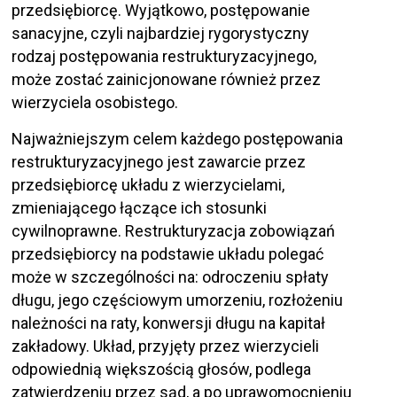
przedsiębiorcę. Wyjątkowo, postępowanie
sanacyjne, czyli najbardziej rygorystyczny
rodzaj postępowania restrukturyzacyjnego,
może zostać zainicjonowane również przez
wierzyciela osobistego.
Najważniejszym celem każdego postępowania
restrukturyzacyjnego jest zawarcie przez
przedsiębiorcę układu z wierzycielami,
zmieniającego łączące ich stosunki
cywilnoprawne. Restrukturyzacja zobowiązań
przedsiębiorcy na podstawie układu polegać
może w szczególności na: odroczeniu spłaty
długu, jego częściowym umorzeniu, rozłożeniu
należności na raty, konwersji długu na kapitał
zakładowy. Układ, przyjęty przez wierzycieli
odpowiednią większością głosów, podlega
zatwierdzeniu przez sąd, a po uprawomocnieniu