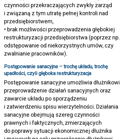
czynności przekraczających zwykły zarząd
i związaną z tym utratę pełnej kontroli nad
przedsiębiorstwem,
• brak możliwości przeprowadzenia głębokiej
restrukturyzacji przedsiębiorstwa (poprzez np.
odstępowanie od niekorzystnych umów, czy
zwalnianie pracowników).
Postępowanie sanacyjne – trochę układu, trochę
upadłości, czyli głęboka restrukturyzacja
Postępowanie sanacyjne umożliwia dłużnikowi
przeprowadzenie działań sanacyjnych oraz
zawarcie układu po sporządzeniu
i zatwierdzeniu spisu wierzytelności. Działania
sanacyjne obejmują szereg czynności
prawnych i faktycznych, zmierzających
do poprawy sytuacji ekonomicznej dłużnika
i mających na celu przywrócenie dłużnikowi