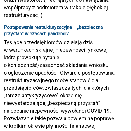
współpracy z podmiotem w trakcie głębokiej
restrukturyzacji).
Postępowanie restrukturyzacyjne – „bezpieczna
przystań” w czasach pandemii?
Tysiące przedsiębiorców działają dziś
w warunkach skrajnej niepewności rynkowej,
która prowokuje pytanie
o konieczność/zasadność składania wniosku
o ogłoszenie upadłości. Otwarcie postępowania
restrukturyzacyjnego może stanowić dla
przedsiębiorców, zwłaszcza tych, dla których
„tarcze antykryzysowe” okażą się
niewystarczające, „bezpieczną przystań”
na oceanie niepewności wywołanej COVID-19.
Rozwiązanie takie pozwala bowiem na poprawę
w krótkim okresie płynności finansowej,