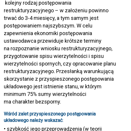
kolejny rodzaj postępowania
restrukturyzacyjnego – w założeniu powinno
trwać do 3-4 miesięcy, a tym samym jest
postępowaniem najszybszym. W celu
zapewnienia ekonomiki postępowania
ustawodawca przewiduje krótsze terminy
na rozpoznanie wniosku restrukturyzacyjnego,
przygotowanie spisu wierzytelności i spisu
wierzytelności spornych, czy opracowanie planu
restrukturyzacyjnego. Przesłanką warunkującą
skorzystanie z przyspieszonego postępowania
układowego jest istnienie stanu, w którym
minimum 75% sumy wierzytelności
ma charakter bezsporny.
Wśród zalet przyspieszonego postępowania
układowego należy wskazać:
• szybkość jego przeprowadzenia (w teorii