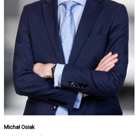
Michał Osiak