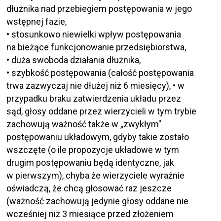
dłużnika nad przebiegiem postępowania w jego
wstępnej fazie,
• stosunkowo niewielki wpływ postępowania
na bieżące funkcjonowanie przedsiębiorstwa,
• duża swoboda działania dłużnika,
• szybkość postępowania (całość postępowania
trwa zazwyczaj nie dłużej niż 6 miesięcy), • w
przypadku braku zatwierdzenia układu przez
sąd, głosy oddane przez wierzycieli w tym trybie
zachowują ważność także w „zwykłym”
postępowaniu układowym, gdyby takie zostało
wszczęte (o ile propozycje układowe w tym
drugim postępowaniu będą identyczne, jak
w pierwszym), chyba że wierzyciele wyraźnie
oświadczą, że chcą głosować raz jeszcze
(ważność zachowują jedynie głosy oddane nie
wcześniej niż 3 miesiące przed złożeniem