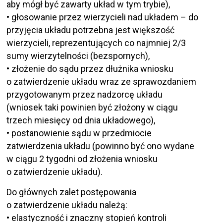
aby mógł być zawarty układ w tym trybie),
• głosowanie przez wierzycieli nad układem – do
przyjęcia układu potrzebna jest większość
wierzycieli, reprezentujących co najmniej 2/3
sumy wierzytelności (bezspornych),
• złożenie do sądu przez dłużnika wniosku
o zatwierdzenie układu wraz ze sprawozdaniem
przygotowanym przez nadzorcę układu
(wniosek taki powinien być złożony w ciągu
trzech miesięcy od dnia układowego),
• postanowienie sądu w przedmiocie
zatwierdzenia układu (powinno być ono wydane
w ciągu 2 tygodni od złożenia wniosku
o zatwierdzenie układu).
Do głównych zalet postępowania
o zatwierdzenie układu należą:
• elastyczność i znaczny stopień kontroli