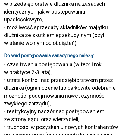
w przedsiębiorstwie dłużnika na zasadach
identycznych jak w postępowaniu
upadłościowym,
• możliwość sprzedaży składników majątku
dłużnika ze skutkiem egzekucyjnym (czyli
w stanie wolnym od obciążeń).
Do wad postępowania sanacyjnego należą:
• czas trwania postępowania (w teorii rok,
w praktyce 2-3 lata),
• utrata kontroli nad przedsiębiorstwem przez
dłużnika (ograniczenie lub całkowite odebranie
możności podejmowania nawet czynności
zwykłego zarządu),
• restrykcyjny nadzór nad postępowaniem
ze strony sądu oraz wierzycieli,
• trudności w pozyskaniu nowych kontrahentów
oraz inwestorów (niechętnych do nawiązania