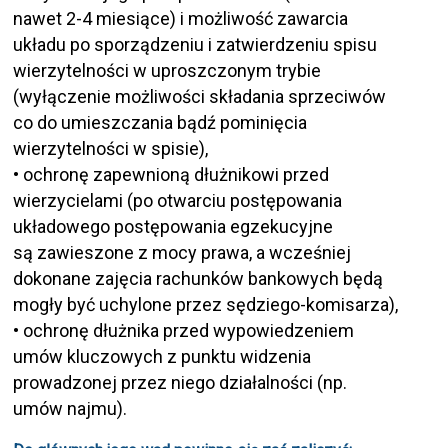
nawet 2-4 miesiące) i możliwość zawarcia
układu po sporządzeniu i zatwierdzeniu spisu
wierzytelności w uproszczonym trybie
(wyłączenie możliwości składania sprzeciwów
co do umieszczania bądź pominięcia
wierzytelności w spisie),
• ochronę zapewnioną dłużnikowi przed
wierzycielami (po otwarciu postępowania
układowego postępowania egzekucyjne
są zawieszone z mocy prawa, a wcześniej
dokonane zajęcia rachunków bankowych będą
mogły być uchylone przez sędziego-komisarza),
• ochronę dłużnika przed wypowiedzeniem
umów kluczowych z punktu widzenia
prowadzonej przez niego działalności (np.
umów najmu).