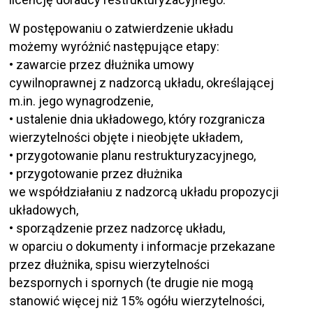
W postępowaniu o zatwierdzenie układu
możemy wyróżnić następujące etapy:
• zawarcie przez dłużnika umowy
cywilnoprawnej z nadzorcą układu, określającej
m.in. jego wynagrodzenie,
• ustalenie dnia układowego, który rozgranicza
wierzytelności objęte i nieobjęte układem,
• przygotowanie planu restrukturyzacyjnego,
• przygotowanie przez dłużnika
we współdziałaniu z nadzorcą układu propozycji
układowych,
• sporządzenie przez nadzorcę układu,
w oparciu o dokumenty i informacje przekazane
przez dłużnika, spisu wierzytelności
bezspornych i spornych (te drugie nie mogą
stanowić więcej niż 15% ogółu wierzytelności,