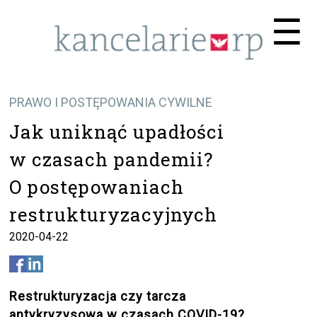
Me
☰
PRAWO I POSTĘPOWANIA CYWILNE
Jak uniknąć upadłości
w czasach pandemii?
O postępowaniach
restrukturyzacyjnych
2020-04-22
Restrukturyzacja czy tarcza
antykryzysowa w czasach COVID-19?