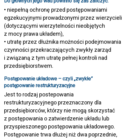
Do głównych jego wad powinno się zaś zaliczyć:
• niepełną ochronę przed postępowaniami
egzekucyjnymi prowadzonymi przez wierzycieli
(dotyczącymi wierzytelności nieobjętych
z mocy prawa układem),
• utratę przez dłużnika możności podejmowania
czynności przekraczających zwykły zarząd
i związaną z tym utratę pełnej kontroli nad
przedsiębiorstwem.
Postępowanie układowe – czyli „zwykłe”
postępowanie restrukturyzacyjne
Jest to rodzaj postepowania
restrukturyzacyjnego przeznaczony dla
przedsiębiorców, którzy nie mogą skorzystać
z postępowania o zatwierdzenie układu lub
przyspieszonego postępowania układowego.
Postępowanie trwa dłużej niż dwa poprzednie,