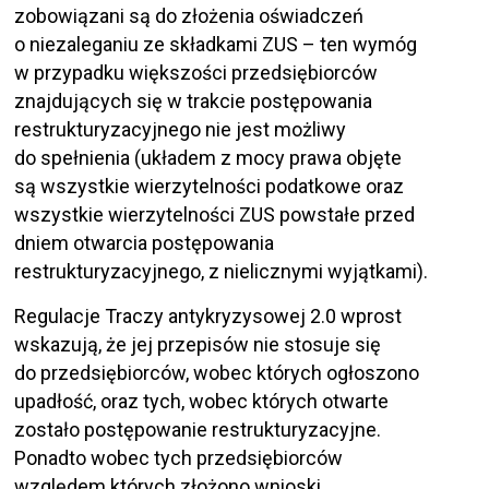
zobowiązani są do złożenia oświadczeń
o niezaleganiu ze składkami ZUS – ten wymóg
w przypadku większości przedsiębiorców
znajdujących się w trakcie postępowania
restrukturyzacyjnego nie jest możliwy
do spełnienia (układem z mocy prawa objęte
są wszystkie wierzytelności podatkowe oraz
wszystkie wierzytelności ZUS powstałe przed
dniem otwarcia postępowania
restrukturyzacyjnego, z nielicznymi wyjątkami).
Regulacje Traczy antykryzysowej 2.0 wprost
wskazują, że jej przepisów nie stosuje się
do przedsiębiorców, wobec których ogłoszono
upadłość, oraz tych, wobec których otwarte
zostało postępowanie restrukturyzacyjne.
Ponadto wobec tych przedsiębiorców
względem których złożono wnioski