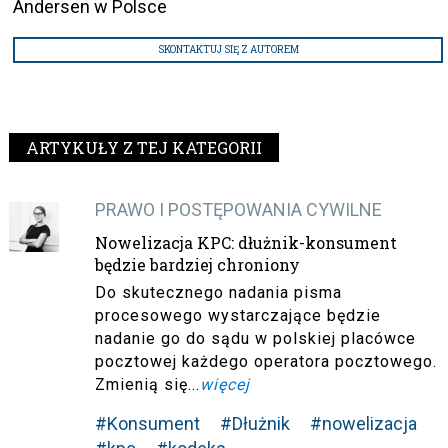
Andersen w Polsce
SKONTAKTUJ SIĘ Z AUTOREM
ARTYKUŁY Z TEJ KATEGORII
PRAWO I POSTĘPOWANIA CYWILNE
Nowelizacja KPC: dłużnik-konsument
będzie bardziej chroniony
Do skutecznego nadania pisma
procesowego wystarczające będzie
nadanie go do sądu w polskiej placówce
pocztowej każdego operatora pocztowego.
Zmienią się...
więcej
#Konsument
#Dłużnik
#nowelizacja