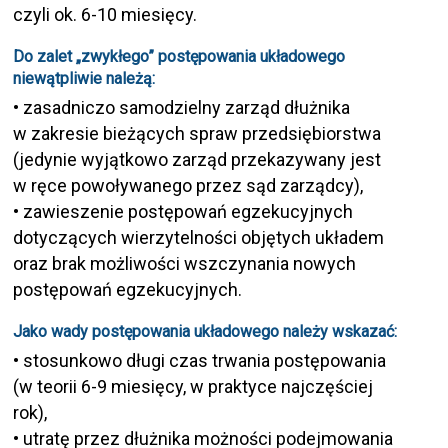
czyli ok. 6-10 miesięcy.
Do zalet „zwykłego” postępowania układowego
niewątpliwie należą:
• zasadniczo samodzielny zarząd dłużnika
w zakresie bieżących spraw przedsiębiorstwa
(jedynie wyjątkowo zarząd przekazywany jest
w ręce powoływanego przez sąd zarządcy),
• zawieszenie postępowań egzekucyjnych
dotyczących wierzytelności objętych układem
oraz brak możliwości wszczynania nowych
postępowań egzekucyjnych.
Jako wady postępowania układowego należy wskazać:
• stosunkowo długi czas trwania postępowania
(w teorii 6-9 miesięcy, w praktyce najczęściej
rok),
• utratę przez dłużnika możności podejmowania