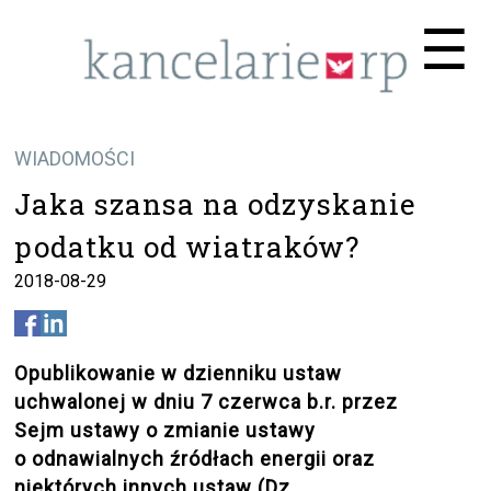
Me
☰
WIADOMOŚCI
Jaka szansa na odzyskanie
podatku od wiatraków?
2018-08-29
Opublikowanie w dzienniku ustaw
uchwalonej w dniu 7 czerwca b.r. przez
Sejm ustawy o zmianie ustawy
o odnawialnych źródłach energii oraz
niektórych innych ustaw (Dz.