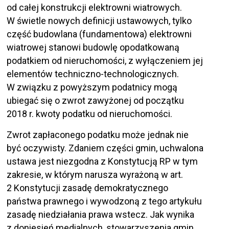
od całej konstrukcji elektrowni wiatrowych.
W świetle nowych definicji ustawowych, tylko
część budowlana (fundamentowa) elektrowni
wiatrowej stanowi budowlę opodatkowaną
podatkiem od nieruchomości, z wyłączeniem jej
elementów techniczno-technologicznych.
W związku z powyższym podatnicy mogą
ubiegać się o zwrot zawyżonej od początku
2018 r. kwoty podatku od nieruchomości.
Zwrot zapłaconego podatku może jednak nie
być oczywisty. Zdaniem części gmin, uchwalona
ustawa jest niezgodna z Konstytucją RP w tym
zakresie, w którym narusza wyrażoną w art.
2 Konstytucji zasadę demokratycznego
państwa prawnego i wywodzoną z tego artykułu
zasadę niedziałania prawa wstecz. Jak wynika
z doniesień medialnych, stowarzyszenia gmin,