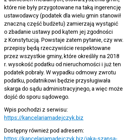
które nie były przygotowane na taką ingerencję
ustawodawcy (podatek dla wielu gmin stanowił
znaczną część budżetu) zamierzają wystąpić
o zbadanie ustawy pod kątem jej zgodności
z Konstytucją. Powstaje zatem pytanie, czy ww.
przepisy będą rzeczywiście respektowane
przez wszystkie gminy, które określiły na 2018
r. wysokość podatku od nieruchomości i już ten
podatek pobrały. W wypadku odmowy zwrotu
podatku, podatnikowi będzie przysługiwała
skarga do sądu administracyjnego, a więc może
dojść do sporu sądowego.
Wpis pochodzi z serwisu:
https://kancelariamadejczyk.biz
Dostępny również pod adresem:
https://kancelariamadejczyk.biz/jaka-szansa-