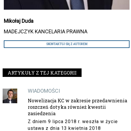
Mikołaj Duda
MADEJCZYK KANCELARIA PRAWNA
SKONTAKTUJ SIĘ Z AUTOREM
ARTYKUŁY Z TEJ KATEGORII
WIADOMOŚCI
Nowelizacja KC w zakresie przedawnienia
roszczeń dotyka również kwestii
zasiedzenia
Z dniem 9 lipca 2018 r. weszła w życie
ustawa z dnia 13 kwietnia 2018