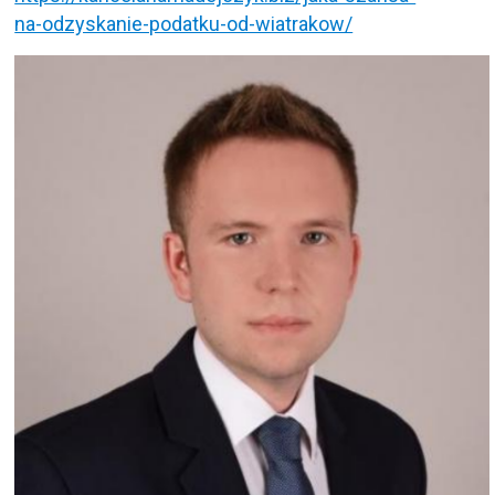
na-odzyskanie-podatku-od-wiatrakow/