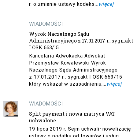
r. o zmianie ustawy kodeks...
więcej
WIADOMOŚCI
Wyrok Naczelnego Sądu
Administracyjnego z 17.01.2017 r., sygn.akt
I OSK 663/15
Kancelaria Adwokacka Adwokat
Przemysław Kowalewski Wyrok
Naczelnego Sądu Administracyjnego
z 17.01.2017 r., sygn.akt I OSK 663/15
który wskazał w uzasadnieniu,...
więcej
WIADOMOŚCI
Split payment i nowa matryca VAT
uchwalone
19 lipca 2019 r. Sejm uchwalił nowelizację
ustawy o podatku od towarów i usług