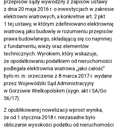
przepisów sądy wywodziły z zapisów ustawy
z dnia 20 maja 2016 r. o inwestycjach w zakresie
elektrowni wiatrowych, a konkretnie art. 2 pkt
1 tej ustawy, w którym zdefiniowano elektrownię
wiatrową jako budowlę w rozumieniu przepisów
prawa budowlanego, składającą się co najmniej
z fundamentu, wieży oraz elementów
technicznych. Wyrokiem, który wskazuje,
że opodatkowaniu podatkiem od nieruchomości
podlegała elektrownia wiatrowa „jako całość”
było m. in. orzeczenie z 8 marca 2017 r. wydane
przez Wojewódzki Sąd Administracyjny
w Gorzowie Wielkopolskim (sygn. akt I SA/Go
56/17).
Z opublikowanej nowelizacji wprost wynika,
że od 1 stycznia 2018 r. niezasadne było
obliczanie wysokości podatku od nieruchomości