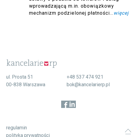
wprowadzającą m.in. obowiązkowy
mechanizm podzielonej płatności...
więcej
ul. Prosta 51
+48 537 474 921
00-838 Warszawa
bok@kancelarierp.pl
regulamin
polityka prywatności