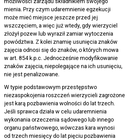
możliwości zarządu składnikiem swojego
mienia. Przy czym udaremnienie egzekucji
może mieć miejsce jeszcze przed jej
wszczęciem, a więc już wtedy, gdy wierzyciel
złożył pozew lub wyraził zamiar wytoczenia
powództwa. Z kolei znamię usunięcia znaków
zajęcia odnosi się do znaków, o których mowa
w art. 854 k.p.c. Jednocześnie modyfikowanie
znaków zajęcia, niepolegające na ich usunięciu,
nie jest penalizowane.
W typie podstawowym przestępstwo
niezaspokojenia roszczeń wierzycieli zagrożone
jest karą pozbawienia wolności do lat trzech.
Jeśli sprawca działa w celu udaremnienia
wykonania orzeczenia sądowego lub innego
organu państwowego, wówczas kara wynosi
od trzech miesięcy do lat pięciu pozbawienia