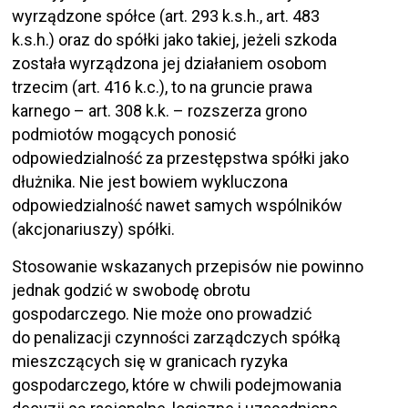
wyrządzone spółce (art. 293 k.s.h., art. 483
k.s.h.) oraz do spółki jako takiej, jeżeli szkoda
została wyrządzona jej działaniem osobom
trzecim (art. 416 k.c.), to na gruncie prawa
karnego – art. 308 k.k. – rozszerza grono
podmiotów mogących ponosić
odpowiedzialność za przestępstwa spółki jako
dłużnika. Nie jest bowiem wykluczona
odpowiedzialność nawet samych wspólników
(akcjonariuszy) spółki.
Stosowanie wskazanych przepisów nie powinno
jednak godzić w swobodę obrotu
gospodarczego. Nie może ono prowadzić
do penalizacji czynności zarządczych spółką
mieszczących się w granicach ryzyka
gospodarczego, które w chwili podejmowania