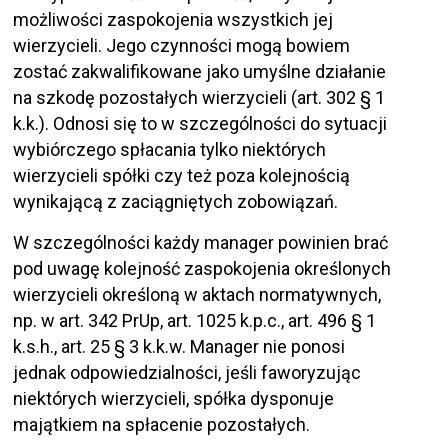
możliwości zaspokojenia wszystkich jej
wierzycieli. Jego czynności mogą bowiem
zostać zakwalifikowane jako umyślne działanie
na szkodę pozostałych wierzycieli (art. 302 § 1
k.k.). Odnosi się to w szczególności do sytuacji
wybiórczego spłacania tylko niektórych
wierzycieli spółki czy też poza kolejnością
wynikającą z zaciągniętych zobowiązań.
W szczególności każdy manager powinien brać
pod uwagę kolejność zaspokojenia określonych
wierzycieli określoną w aktach normatywnych,
np. w art. 342 PrUp, art. 1025 k.p.c., art. 496 § 1
k.s.h., art. 25 § 3 k.k.w. Manager nie ponosi
jednak odpowiedzialności, jeśli faworyzując
niektórych wierzycieli, spółka dysponuje
majątkiem na spłacenie pozostałych.