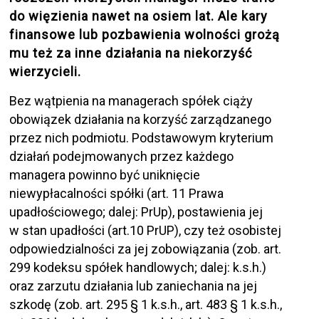
do więzienia nawet na osiem lat. Ale kary
finansowe lub pozbawienia wolności grożą
mu też za inne działania na niekorzyść
wierzycieli.
Bez wątpienia na managerach spółek ciąży
obowiązek działania na korzyść zarządzanego
przez nich podmiotu. Podstawowym kryterium
działań podejmowanych przez każdego
managera powinno być uniknięcie
niewypłacalności spółki (art. 11 Prawa
upadłościowego; dalej: PrUp), postawienia jej
w stan upadłości (art.10 PrUP), czy też osobistej
odpowiedzialności za jej zobowiązania (zob. art.
299 kodeksu spółek handlowych; dalej: k.s.h.)
oraz zarzutu działania lub zaniechania na jej
szkodę (zob. art. 295 § 1 k.s.h., art. 483 § 1 k.s.h.,