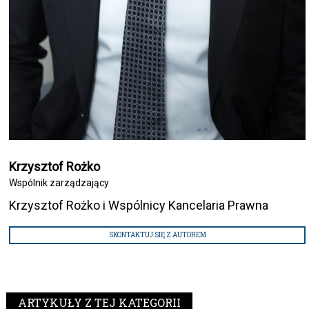
Krzysztof Rożko
Wspólnik zarządzający
Krzysztof Rożko i Wspólnicy Kancelaria Prawna
SKONTAKTUJ SIĘ Z AUTOREM
ARTYKUŁY Z TEJ KATEGORII