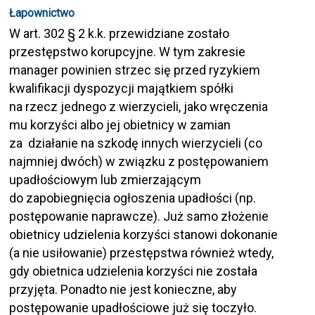
Łapownictwo
W art. 302 § 2 k.k. przewidziane zostało
przestępstwo korupcyjne. W tym zakresie
manager powinien strzec się przed ryzykiem
kwalifikacji dyspozycji majątkiem spółki
na rzecz jednego z wierzycieli, jako wręczenia
mu korzyści albo jej obietnicy w zamian
za działanie na szkodę innych wierzycieli (co
najmniej dwóch) w związku z postępowaniem
upadłościowym lub zmierzającym
do zapobiegnięcia ogłoszenia upadłości (np.
postępowanie naprawcze). Już samo złożenie
obietnicy udzielenia korzyści stanowi dokonanie
(a nie usiłowanie) przestępstwa również wtedy,
gdy obietnica udzielenia korzyści nie została
przyjęta. Ponadto nie jest konieczne, aby
postępowanie upadłościowe już się toczyło.