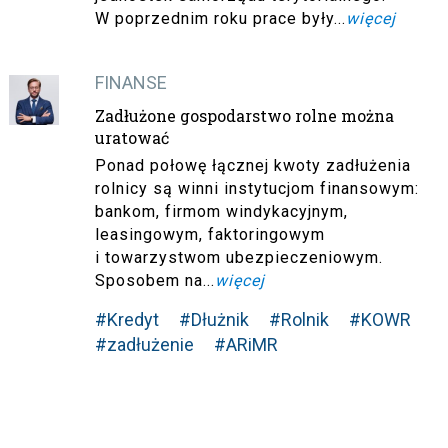
W poprzednim roku prace były...
więcej
FINANSE
Zadłużone gospodarstwo rolne można
uratować
Ponad połowę łącznej kwoty zadłużenia
rolnicy są winni instytucjom finansowym:
bankom, firmom windykacyjnym,
leasingowym, faktoringowym
i towarzystwom ubezpieczeniowym.
Sposobem na...
więcej
#Kredyt
#Dłużnik
#Rolnik
#KOWR
#zadłużenie
#ARiMR