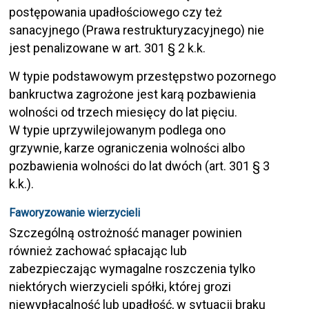
postępowania upadłościowego czy też
sanacyjnego (Prawa restrukturyzacyjnego) nie
jest penalizowane w art. 301 § 2 k.k.
W typie podstawowym przestępstwo pozornego
bankructwa zagrożone jest karą pozbawienia
wolności od trzech miesięcy do lat pięciu.
W typie uprzywilejowanym podlega ono
grzywnie, karze ograniczenia wolności albo
pozbawienia wolności do lat dwóch (art. 301 § 3
k.k.).
Faworyzowanie wierzycieli
Szczególną ostrożność manager powinien
również zachować spłacając lub
zabezpieczając wymagalne roszczenia tylko
niektórych wierzycieli spółki, której grozi
niewypłacalność lub upadłość, w sytuacji braku