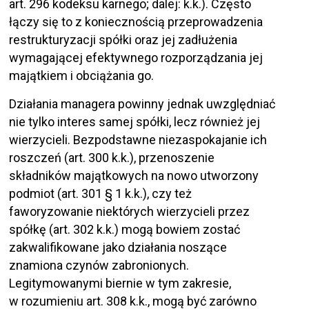
art. 296 kodeksu karnego; dalej: k.k.). Często
łączy się to z koniecznością przeprowadzenia
restrukturyzacji spółki oraz jej zadłużenia
wymagającej efektywnego rozporządzania jej
majątkiem i obciążania go.
Działania managera powinny jednak uwzględniać
nie tylko interes samej spółki, lecz również jej
wierzycieli. Bezpodstawne niezaspokajanie ich
roszczeń (art. 300 k.k.), przenoszenie
składników majątkowych na nowo utworzony
podmiot (art. 301 § 1 k.k.), czy też
faworyzowanie niektórych wierzycieli przez
spółkę (art. 302 k.k.) mogą bowiem zostać
zakwalifikowane jako działania noszące
znamiona czynów zabronionych.
Legitymowanymi biernie w tym zakresie,
w rozumieniu art. 308 k.k., mogą być zarówno