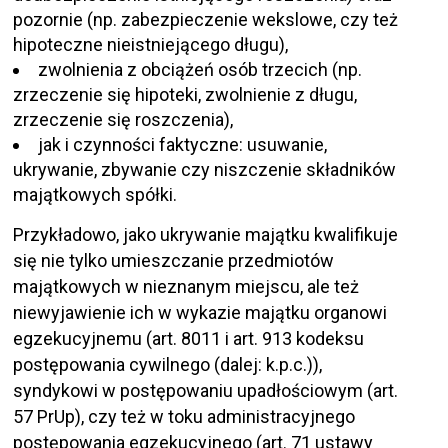
pozornie (np. zabezpieczenie wekslowe, czy też
hipoteczne nieistniejącego długu),
zwolnienia z obciążeń osób trzecich (np.
zrzeczenie się hipoteki, zwolnienie z długu,
zrzeczenie się roszczenia),
jak i czynności faktyczne: usuwanie,
ukrywanie, zbywanie czy niszczenie składników
majątkowych spółki.
Przykładowo, jako ukrywanie majątku kwalifikuje
się nie tylko umieszczanie przedmiotów
majątkowych w nieznanym miejscu, ale też
niewyjawienie ich w wykazie majątku organowi
egzekucyjnemu (art. 8011 i art. 913 kodeksu
postępowania cywilnego (dalej: k.p.c.)),
syndykowi w postępowaniu upadłościowym (art.
57 PrUp), czy też w toku administracyjnego
postępowania egzekucyjnego (art. 71 ustawy