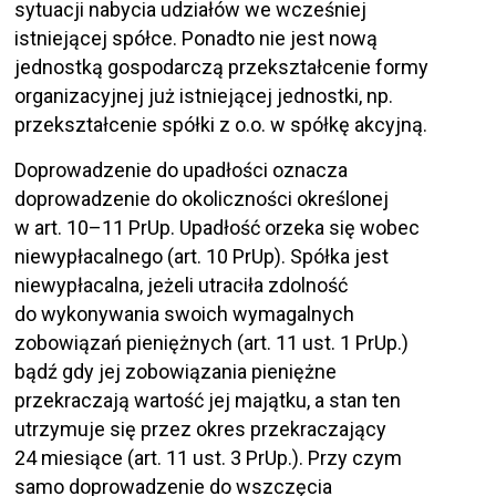
sytuacji nabycia udziałów we wcześniej
istniejącej spółce. Ponadto nie jest nową
jednostką gospodarczą przekształcenie formy
organizacyjnej już istniejącej jednostki, np.
przekształcenie spółki z o.o. w spółkę akcyjną.
Doprowadzenie do upadłości oznacza
doprowadzenie do okoliczności określonej
w art. 10–11 PrUp. Upadłość orzeka się wobec
niewypłacalnego (art. 10 PrUp). Spółka jest
niewypłacalna, jeżeli utraciła zdolność
do wykonywania swoich wymagalnych
zobowiązań pieniężnych (art. 11 ust. 1 PrUp.)
bądź gdy jej zobowiązania pieniężne
przekraczają wartość jej majątku, a stan ten
utrzymuje się przez okres przekraczający
24 miesiące (art. 11 ust. 3 PrUp.). Przy czym
samo doprowadzenie do wszczęcia