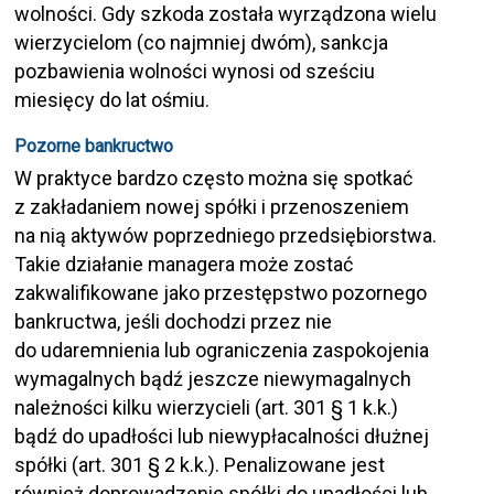
wolności. Gdy szkoda została wyrządzona wielu
wierzycielom (co najmniej dwóm), sankcja
pozbawienia wolności wynosi od sześciu
miesięcy do lat ośmiu.
Pozorne bankructwo
W praktyce bardzo często można się spotkać
z zakładaniem nowej spółki i przenoszeniem
na nią aktywów poprzedniego przedsiębiorstwa.
Takie działanie managera może zostać
zakwalifikowane jako przestępstwo pozornego
bankructwa, jeśli dochodzi przez nie
do udaremnienia lub ograniczenia zaspokojenia
wymagalnych bądź jeszcze niewymagalnych
należności kilku wierzycieli (art. 301 § 1 k.k.)
bądź do upadłości lub niewypłacalności dłużnej
spółki (art. 301 § 2 k.k.). Penalizowane jest
również doprowadzenie spółki do upadłości lub