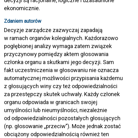
decyzji są racjonalne, logiczne i uzasadnione
ekonomicznie.
Zdaniem autorów
Decyzje zarządcze zazwyczaj zapadają
w ramach organów kolegialnych. Każdorazowo
pogłębionej analizy wymaga zatem związek
przyczynowy pomiędzy aktem głosowania
członka organu a skutkami jego decyzji. Sam
fakt uczestniczenia w głosowaniu nie oznacza
automatycznej możliwości przypisania każdemu
z głosujących winy czy też odpowiedzialności
za przestępczy skutek uchwały. Każdy członek
organu odpowiada w granicach swojej
umyślności lub nieumyślności, niezależnie
od odpowiedzialności pozostałych głosujących
(np. głosowanie „przeciw”). Może jednak zostać
obciążony odpowiedzialnością również ten