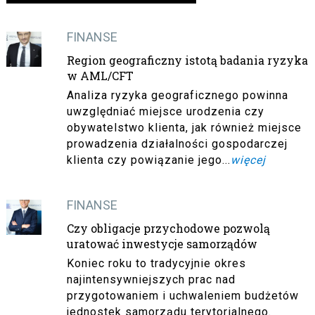
FINANSE
Region geograficzny istotą badania ryzyka
w AML/CFT
Analiza ryzyka geograficznego powinna
uwzględniać miejsce urodzenia czy
obywatelstwo klienta, jak również miejsce
prowadzenia działalności gospodarczej
klienta czy powiązanie jego...
więcej
FINANSE
Czy obligacje przychodowe pozwolą
uratować inwestycje samorządów
Koniec roku to tradycyjnie okres
najintensywniejszych prac nad
przygotowaniem i uchwaleniem budżetów
jednostek samorządu terytorialnego.