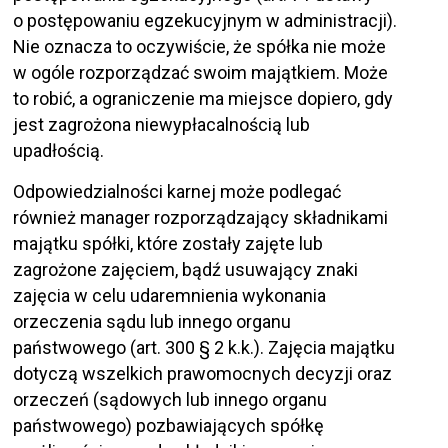
o postępowaniu egzekucyjnym w administracji).
Nie oznacza to oczywiście, że spółka nie może
w ogóle rozporządzać swoim majątkiem. Może
to robić, a ograniczenie ma miejsce dopiero, gdy
jest zagrożona niewypłacalnością lub
upadłością.
Odpowiedzialności karnej może podlegać
również manager rozporządzający składnikami
majątku spółki, które zostały zajęte lub
zagrożone zajęciem, bądź usuwający znaki
zajęcia w celu udaremnienia wykonania
orzeczenia sądu lub innego organu
państwowego (art. 300 § 2 k.k.). Zajęcia majątku
dotyczą wszelkich prawomocnych decyzji oraz
orzeczeń (sądowych lub innego organu
państwowego) pozbawiających spółkę