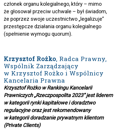
członek organu kolegialnego, który – mimo
że głosował przeciw uchwale – był świadom,
że poprzez swoje uczestnictwo „legalizuje”
przestępcze działania organu kolegialnego
(spełnienie wymogu quorum).
Krzysztof Rożko
, Radca Prawny,
Wspólnik Zarządzający
w Krzysztof Rożko i Wspólnicy
Kancelaria Prawna
Krzysztof Rożko w Rankingu Kancelarii
Prawniczych „Rzeczpospolita 2023” jest liderem
w kategorii rynki kapitałowe i doradztwo
regulacyjne oraz jest rekomendowany
w kategorii doradzanie prywatnym klientom
(Private Clients)