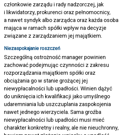
członkowie zarządu i rady nadzorczej, jak
i likwidatorzy, prokurenci oraz pełnomocnicy,
a nawet syndyk albo zarządca oraz każda osoba
mająca w ramach spółki wpływ na decyzje
związane z zarządzaniem jej majątkiem.
Niezaspokajanie roszczeń
Szczególną ostrożność manager powinien
zachować podejmując czynności z zakresu
rozporządzania majątkiem spółki oraz
obciążania go w stanie grożącej jej
niewypłacalności lub upadłości. Winien dążyć
do uniknięcia ich kwalifikacji jako umyślnego
udaremniania lub uszczuplania zaspokojenia
nawet jednego wierzyciela. Sama groźba
niewypłacalności lub upadłości musi mieć
charakter konkretny i realny, ale nie nieuchronny,