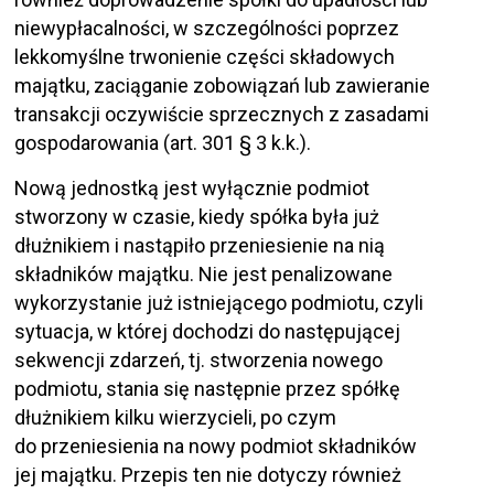
niewypłacalności, w szczególności poprzez
lekkomyślne trwonienie części składowych
majątku, zaciąganie zobowiązań lub zawieranie
transakcji oczywiście sprzecznych z zasadami
gospodarowania (art. 301 § 3 k.k.).
Nową jednostką jest wyłącznie podmiot
stworzony w czasie, kiedy spółka była już
dłużnikiem i nastąpiło przeniesienie na nią
składników majątku. Nie jest penalizowane
wykorzystanie już istniejącego podmiotu, czyli
sytuacja, w której dochodzi do następującej
sekwencji zdarzeń, tj. stworzenia nowego
podmiotu, stania się następnie przez spółkę
dłużnikiem kilku wierzycieli, po czym
do przeniesienia na nowy podmiot składników
jej majątku. Przepis ten nie dotyczy również