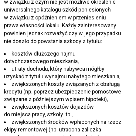
w związku z czym nie jest możliwe określenie
uniwersalnego katalogu szkód poniesionych
w związku z opóźnieniem w przeniesieniu
prawa własności lokalu. Każdy zainteresowany
powinien jednak rozważyć czy w jego przypadku
nie doszło do powstania szkody z tytułu:
kosztów dłuższego najmu
dotychczasowego mieszkania,
utraty dochodu, który nabywca mógłby
uzyskać z tytułu wynajmu nabytego mieszkania,
zwiększonych koszty związanych z obsługą
kredytu (np. poprzez ubezpieczenie pomostowe
związane z późniejszym wpisem hipoteki),
zwiększonych kosztów dojazdów
do miejsca pracy, szkoły itp.,
zwiększonych środków wpłaconych na rzecz
ekipy remontowej (np. utracona zaliczka