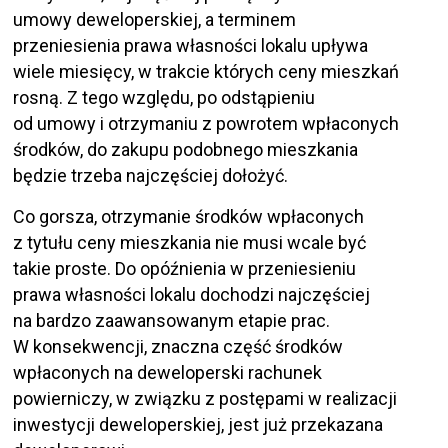
umowy deweloperskiej, a terminem
przeniesienia prawa własności lokalu upływa
wiele miesięcy, w trakcie których ceny mieszkań
rosną. Z tego względu, po odstąpieniu
od umowy i otrzymaniu z powrotem wpłaconych
środków, do zakupu podobnego mieszkania
będzie trzeba najczęściej dołożyć.
Co gorsza, otrzymanie środków wpłaconych
z tytułu ceny mieszkania nie musi wcale być
takie proste. Do opóźnienia w przeniesieniu
prawa własności lokalu dochodzi najczęściej
na bardzo zaawansowanym etapie prac.
W konsekwencji, znaczna część środków
wpłaconych na deweloperski rachunek
powierniczy, w związku z postępami w realizacji
inwestycji deweloperskiej, jest już przekazana