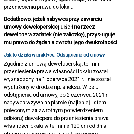
przeniesienia prawa do lokalu.
Dodatkowo, jeżeli nabywca przy zawarciu
umowy deweloperskiej uiścił na rzecz
dewelopera zadatek (nie zaliczkę), przysługuje
mu prawo do żądania zwrotu jego dwukrotności.
Jak to działa w praktyce: Odstąpienie od umowy
Zgodnie z umową deweloperską, termin
przeniesienia prawa własności lokalu został
wyznaczony na 1 czerwca 2021 r. i nie został
wydłużony w drodze np. aneksu. W celu
odstąpienia od umowy, po 2 czerwca 2021 r.,
nabywca wzywa na piśmie (najlepiej listem
poleconym za zwrotnym potwierdzeniem
odbioru) dewelopera do przeniesienia prawa
własności lokalu w terminie 120 dni od dnia
otrzymania wezwania, z zastrzeżeniem,