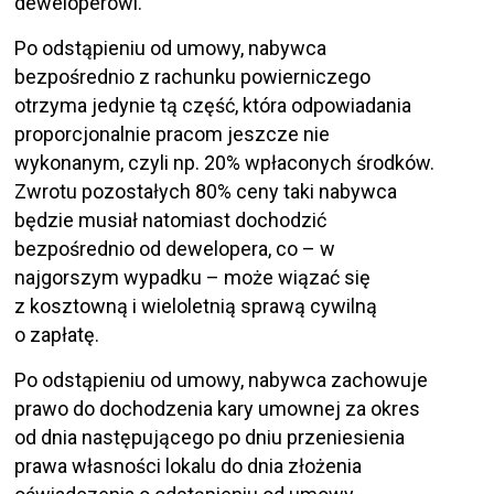
deweloperowi.
Po odstąpieniu od umowy, nabywca
bezpośrednio z rachunku powierniczego
otrzyma jedynie tą część, która odpowiadania
proporcjonalnie pracom jeszcze nie
wykonanym, czyli np. 20% wpłaconych środków.
Zwrotu pozostałych 80% ceny taki nabywca
będzie musiał natomiast dochodzić
bezpośrednio od dewelopera, co – w
najgorszym wypadku – może wiązać się
z kosztowną i wieloletnią sprawą cywilną
o zapłatę.
Po odstąpieniu od umowy, nabywca zachowuje
prawo do dochodzenia kary umownej za okres
od dnia następującego po dniu przeniesienia
prawa własności lokalu do dnia złożenia