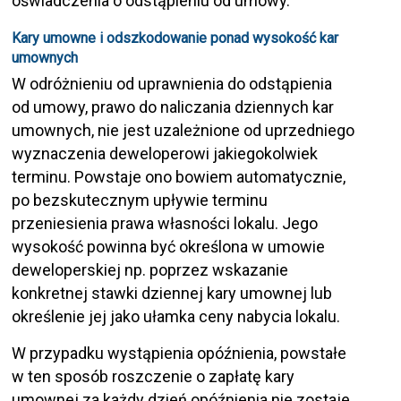
oświadczenia o odstąpieniu od umowy.
Kary umowne i odszkodowanie ponad wysokość kar
umownych
W odróżnieniu od uprawnienia do odstąpienia
od umowy, prawo do naliczania dziennych kar
umownych, nie jest uzależnione od uprzedniego
wyznaczenia deweloperowi jakiegokolwiek
terminu. Powstaje ono bowiem automatycznie,
po bezskutecznym upływie terminu
przeniesienia prawa własności lokalu. Jego
wysokość powinna być określona w umowie
deweloperskiej np. poprzez wskazanie
konkretnej stawki dziennej kary umownej lub
określenie jej jako ułamka ceny nabycia lokalu.
W przypadku wystąpienia opóźnienia, powstałe
w ten sposób roszczenie o zapłatę kary
umownej za każdy dzień opóźnienia nie zostaje