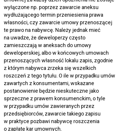
wyłączone np. poprzez zawarcie aneksu
wydłużającego termin przeniesienia prawa
własności, czy zawarcie umowy przenoszącej
te prawo na nabywcę. Należy jednak mieć
na uwadze, że deweloperzy często
zamieszczają w aneksach do umowy
deweloperskiej, albo w końcowych umowach
przenoszących własność lokalu zapis, zgodnie
z którym nabywca zrzeka się wszelkich
roszczeń z tego tytułu. O ile w przypadku umów
zawartych z konsumentami, wskazane
postanowienie będzie nieskuteczne jako
sprzeczne z prawem konsumenckim, o tyle
w przypadku umów zawieranych przez
przedsiębiorców, zawarcie takiego zapisu
w praktyce pozbawi nabywcę roszczenia
o zapłatę kar umownych.