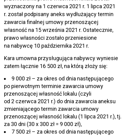
wyznaczony na 1 czerwca 2021 r. 1 lipca 2021
r. został podpisany aneks wydłużający termin
zawarcia finalnej umowy przenoszącej
własność na 15 września 2021 r. Ostatecznie,
prawo własności zostało przeniesione
na nabywcę 10 października 2021 r.
Kara umowna przysługująca nabywcy wyniesie
zatem łącznie 16 500 zł, na którą złoży się:
9 000 zł – za okres od dnia następującego
po pierwotnym terminie zawarcia umowy
przenoszącej własność lokalu (czyli
od 2 czerwca 2021 r.) do dnia zawarcia aneksu
zmieniającego termin zawarcia umowy
przenoszącej własność lokalu (1 lipca 2021 r.), tj.
za 30 dni (30 x 300 zł = 9 000 zł),
7 500 zł – za okres od dnia następującego