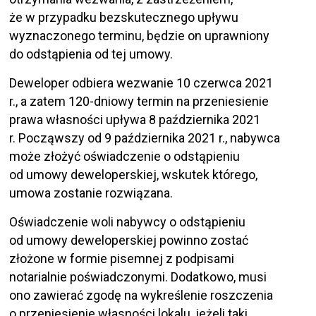
że w przypadku bezskutecznego upływu
wyznaczonego terminu, będzie on uprawniony
do odstąpienia od tej umowy.
Deweloper odbiera wezwanie 10 czerwca 2021
r., a zatem 120-dniowy termin na przeniesienie
prawa własności upływa 8 października 2021
r. Począwszy od 9 października 2021 r., nabywca
może złożyć oświadczenie o odstąpieniu
od umowy deweloperskiej, wskutek którego,
umowa zostanie rozwiązana.
Oświadczenie woli nabywcy o odstąpieniu
od umowy deweloperskiej powinno zostać
złożone w formie pisemnej z podpisami
notarialnie poświadczonymi. Dodatkowo, musi
ono zawierać zgodę na wykreślenie roszczenia
o przeniesienie własności lokalu, jeżeli taki