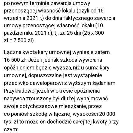
po nowym terminie zawarcia umowy
przenoszącej własność lokalu (czyli od 16
września 2021 r.) do dnia faktycznego zawarcia
umowy przenoszącej własność lokalu (10
października 2021 r.), tj. za 25 dni (25 x 300
zł = 7 500 zł)
Łączna kwota kary umownej wyniesie zatem
16 500 zł. Jeżeli jednak szkoda wywołana
opóźnieniem będzie wyższa, niż u suma kary
umownej, dopuszczalne jest wystąpienie
przeciwko deweloperowi z wyższym żądaniem.
Przykładowo, jeżeli w okresie opóźnienia
nabywca zmuszony był dłużej wynajmować
swoje dotychczasowe mieszkanie, przez
co poniósł szkodę w łącznej wysokości 20 000
tys. zł to może on dochodzić całej tej kwoty przy
czym: