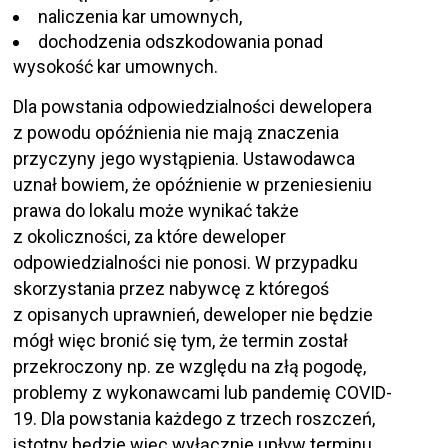
naliczenia kar umownych,
dochodzenia odszkodowania ponad
wysokość kar umownych.
Dla powstania odpowiedzialności dewelopera
z powodu opóźnienia nie mają znaczenia
przyczyny jego wystąpienia. Ustawodawca
uznał bowiem, że opóźnienie w przeniesieniu
prawa do lokalu może wynikać także
z okoliczności, za które deweloper
odpowiedzialności nie ponosi. W przypadku
skorzystania przez nabywcę z któregoś
z opisanych uprawnień, deweloper nie będzie
mógł więc bronić się tym, że termin został
przekroczony np. ze względu na złą pogodę,
problemy z wykonawcami lub pandemię COVID-
19. Dla powstania każdego z trzech roszczeń,
istotny będzie więc wyłącznie upływ terminu