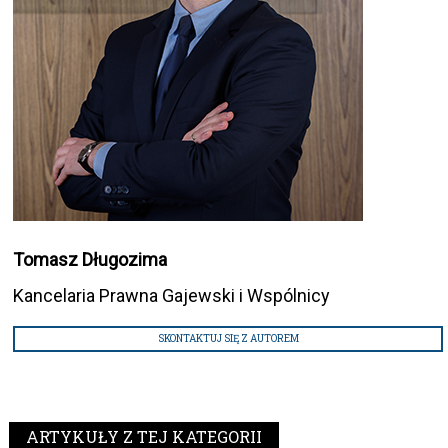
Tomasz Długozima
Kancelaria Prawna Gajewski i Wspólnicy
SKONTAKTUJ SIĘ Z AUTOREM
ARTYKUŁY Z TEJ KATEGORII