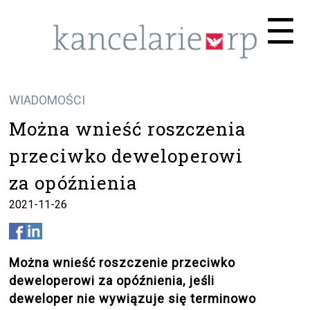
Me
☰
WIADOMOŚCI
Można wnieść roszczenia
przeciwko deweloperowi
za opóźnienia
2021-11-26
Można wnieść roszczenie przeciwko
deweloperowi za opóźnienia, jeśli
deweloper nie wywiązuje się terminowo