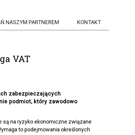
AŃ NASZYM PARTNEREM
KONTAKT
ega VAT
ach zabezpieczających
nie podmiot, który zawodowo
e są na ryzyko ekonomiczne związane
 Wymaga to podejmowania określonych