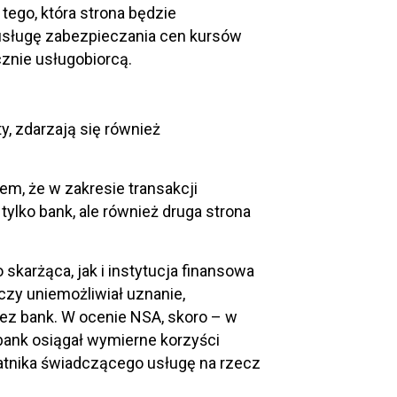
 tego, która strona będzie
usługę zabezpieczania cen kursów
cznie usługobiorcą.
y, zdarzają się również
em, że w zakresie transakcji
ylko bank, ale również druga strona
skarżąca, jak i instytucja finansowa
czy uniemożliwiał uznanie,
ez bank. W ocenie NSA, skoro – w
 bank osiągał wymierne korzyści
datnika świadczącego usługę na rzecz