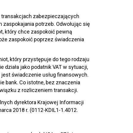
 transakcjach zabezpieczających
m zaspokajania potrzeb. Odwołując się
ot, który chce zaspokoić pewną
może zaspokoić poprzez świadczenia
ot, który przystępuje do tego rodzaju
e działa jako podatnik VAT w sytuacji,
i jest świadczenie usług finansowych.
 bank. Co istotne, bez znaczenia
związku z rozliczeniem transakcji.
lnych dyrektora Krajowej Informacji
marca 2018 r. (0112-KDIL1-1.4012.