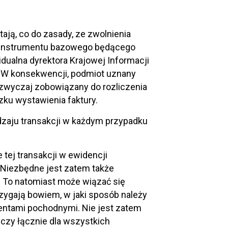
ją, co do zasady, ze zwolnienia
wę instrumentu bazowego będącego
idualna dyrektora Krajowej Informacji
. W konsekwencji, podmiot uznany
zazwyczaj zobowiązany do rozliczenia
zku wystawienia faktury.
odzaju transakcji w każdym przypadku
tej transakcji w ewidencji
 Niezbędne jest zatem także
i. To natomiast może wiązać się
rzygają bowiem, w jaki sposób należy
entami pochodnymi. Nie jest zatem
 czy łącznie dla wszystkich