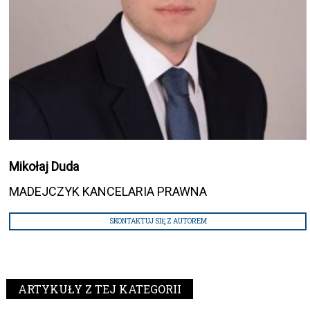
Mikołaj Duda
MADEJCZYK KANCELARIA PRAWNA
SKONTAKTUJ SIĘ Z AUTOREM
ARTYKUŁY Z TEJ KATEGORII