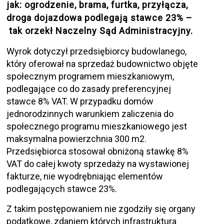
jak: ogrodzenie, brama, furtka, przyłącza,
droga dojazdowa podlegają stawce 23% –
tak orzekł Naczelny Sąd Administracyjny.
Wyrok dotyczył przedsiębiorcy budowlanego,
który oferował na sprzedaż budownictwo objęte
społecznym programem mieszkaniowym,
podlegające co do zasady preferencyjnej
stawce 8% VAT. W przypadku domów
jednorodzinnych warunkiem zaliczenia do
społecznego programu mieszkaniowego jest
maksymalna powierzchnia 300 m2.
Przedsiębiorca stosował obniżoną stawkę 8%
VAT do całej kwoty sprzedaży na wystawionej
fakturze, nie wyodrębniając elementów
podlegających stawce 23%.
Z takim postępowaniem nie zgodziły się organy
podatkowe, zdaniem których infrastruktura