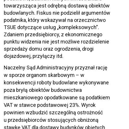
towarzysząca jest odrębną dostawą obiektów
budowlanych. Fiskus nie podzielił argumentów
podatnika, który wskazywał na orzecznictwo
TSUE dotyczące usług „kompleksowych”.
Zdaniem przedsiębiorcy, z ekonomicznego
punktu widzenia nie jest możliwe rozdzielenie
sprzedaży domu oraz ogrodzenia, drogi
dojazdowej, przyłączy itd.
Naczelny Sąd Administracyjny przyznał rację
w sporze organom skarbowym – w
konsekwencji roboty budowlane wykonywane
poza bryłą obiektów budownictwa
mieszkaniowego opodatkowane są podatkiem
VAT w stawce podstawowej 23%. Wyrok
powinien wzbudzić szczególną ostrożność
u przedsiębiorców stosujących obniżoną
stawkę VAT dla dostawy budynków objętych