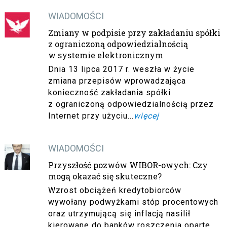
WIADOMOŚCI
Zmiany w podpisie przy zakładaniu spółki
z ograniczoną odpowiedzialnością
w systemie elektronicznym
Dnia 13 lipca 2017 r. weszła w życie
zmiana przepisów wprowadzająca
konieczność zakładania spółki
z ograniczoną odpowiedzialnością przez
Internet przy użyciu...
więcej
WIADOMOŚCI
Przyszłość pozwów WIBOR-owych: Czy
mogą okazać się skuteczne?
Wzrost obciążeń kredytobiorców
wywołany podwyżkami stóp procentowych
oraz utrzymującą się inflacją nasilił
kierowane do banków roszczenia oparte