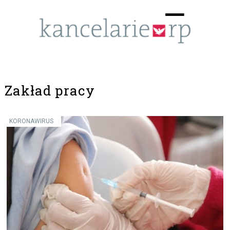
Menu
☰
Zakład pracy
KORONAWIRUS