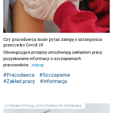
Czy pracodawca może pytać załogę o szczepienia
przeciwko Covid-19
Obowiązujące przepisy umożliwiają zakładom pracy
pozyskiwanie informacji o szczepieniach
pracowników...
więcej
#Pracodawca
#Szczepienie
#Zakład pracy
#Informacja
CZYTELNICY PYTAJĄ ,,RZECZPOSPOLITA" ODPOWIADA