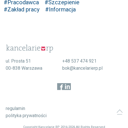
#Pracodawca
#Szczepienie
#Zakład pracy
#Informacja
ul. Prosta 51
+48 537 474 921
00-838 Warszawa
bok@kancelarierp.pl
regulamin
polityka prywatności
Copyright Kancelarie RP 2016-2026 All Rights Reserved