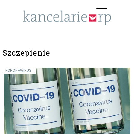
Menu
☰
Szczepienie
KORONAWIRUS