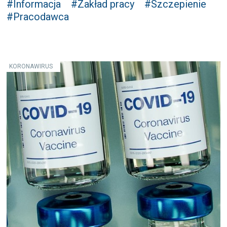
#Informacja
#Zakład pracy
#Szczepienie
#Pracodawca
KORONAWIRUS