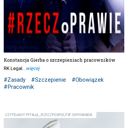
Konstancja Gierba o szczepieniach pracowników
RK Legal...
więcej
#Zasady
#Szczepienie
#Obowiązek
#Pracownik
CZYTELNICY PYTAJĄ ,,RZECZPOSPOLITA" ODPOWIADA