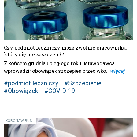
Czy podmiot leczniczy może zwolnić pracownika,
który się nie zaszczepił?
Z końcem grudnia ubiegłego roku ustawodawca
wprowadził obowiązek szczepień przeciwko...
więcej
#podmiot leczniczy
#Szczepienie
#Obowiązek
#COVID-19
KORONAWIRUS