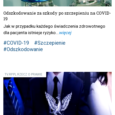
Odszkodowanie za szkody po szczepieniu na COVID-
19
Jak w przypadku każdego świadczenia zdrowotnego
dla pacjenta istnieje ryzyko...
więcej
#COVID-19
#Szczepienie
#Odszkodowanie
TV.RP.PL RZECZ O PRAWIE