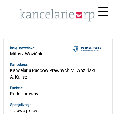
Me
☰
Imię i nazwisko:
Miłosz Woziński
Kancelaria:
Kancelaria Radców Prawnych M. Woziński
A. Kulisz
Funkcja:
Radca prawny
Specjalizacje:
- prawo pracy