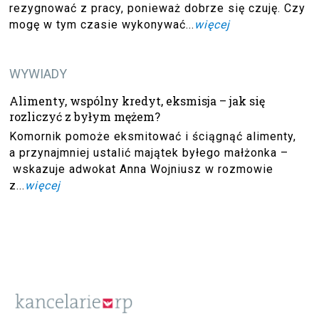
rezygnować z pracy, ponieważ dobrze się czuję. Czy
mogę w tym czasie wykonywać...
więcej
WYWIADY
Alimenty, wspólny kredyt, eksmisja – jak się
rozliczyć z byłym mężem?
Komornik pomoże eksmitować i ściągnąć alimenty,
a przynajmniej ustalić majątek byłego małżonka –
wskazuje adwokat Anna Wojniusz w rozmowie
z...
więcej