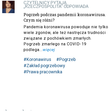
CZYTELNICY PYTAJĄ
,,RZECZPOSPOLITA" ODPOWIADA
Pogrzeb podczas pandemii koronawirusa.
Czym się różni?
Pandemia koronawirusa powoduje nie tylko
wiele zgonów, ale też nastręcza trudności
związane z pochówkiem zmarłych.
Pogrzeb zmarłego na COVID-19
podlega...
więcej
#Koronawirus
#Pogrzeb
#Zakład pogrzebowy
#Prawa pracownika