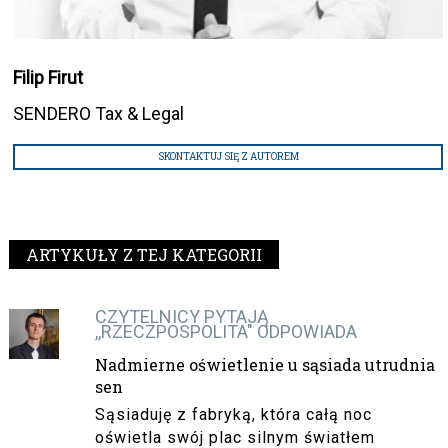
Filip Firut
SENDERO Tax & Legal
SKONTAKTUJ SIĘ Z AUTOREM
ARTYKUŁY Z TEJ KATEGORII
CZYTELNICY PYTAJĄ
,,RZECZPOSPOLITA" ODPOWIADA
Nadmierne oświetlenie u sąsiada utrudnia
sen
Sąsiaduję z fabryką, która całą noc
oświetla swój plac silnym światłem