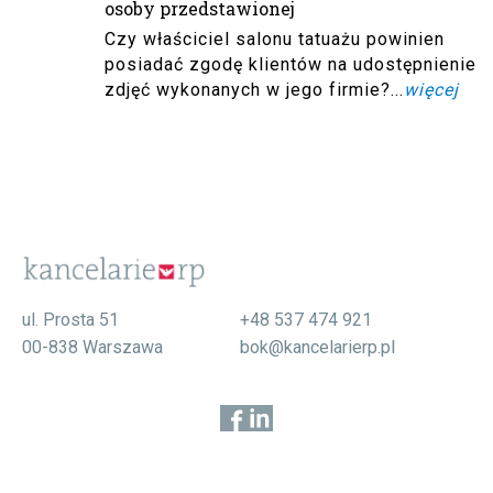
osoby przedstawionej
Czy właściciel salonu tatuażu powinien
posiadać zgodę klientów na udostępnienie
zdjęć wykonanych w jego firmie?...
więcej
ul. Prosta 51
+48 537 474 921
00-838 Warszawa
bok@kancelarierp.pl