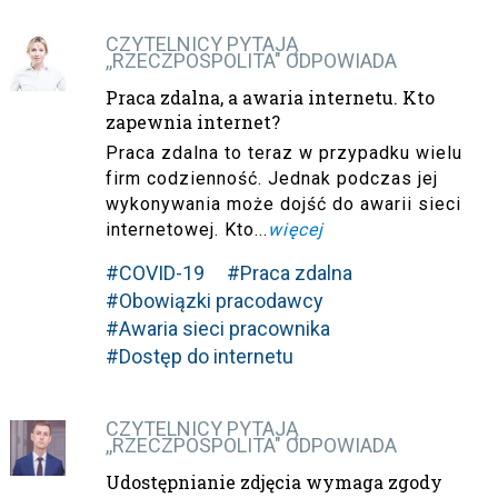
CZYTELNICY PYTAJĄ
,,RZECZPOSPOLITA" ODPOWIADA
Praca zdalna, a awaria internetu. Kto
zapewnia internet?
Praca zdalna to teraz w przypadku wielu
firm codzienność. Jednak podczas jej
wykonywania może dojść do awarii sieci
internetowej. Kto...
więcej
#COVID-19
#Praca zdalna
#Obowiązki pracodawcy
#Awaria sieci pracownika
#Dostęp do internetu
CZYTELNICY PYTAJĄ
,,RZECZPOSPOLITA" ODPOWIADA
Udostępnianie zdjęcia wymaga zgody