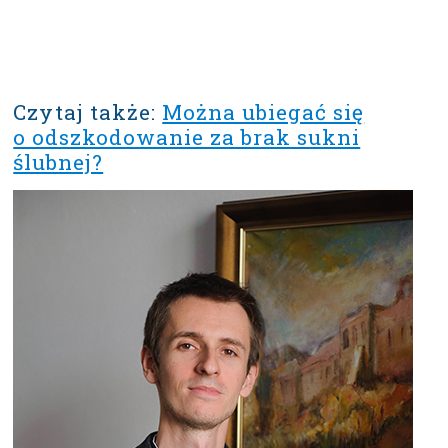
Czytaj także:
Można ubiegać się
o odszkodowanie za brak sukni
ślubnej?