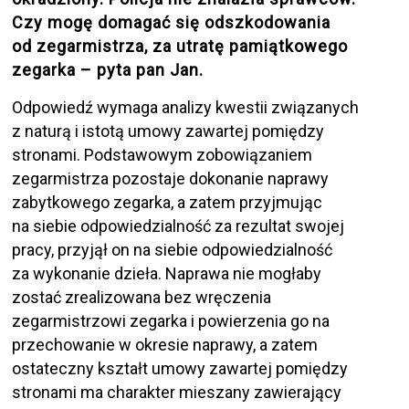
Czy mogę domagać się odszkodowania
od zegarmistrza, za utratę pamiątkowego
zegarka – pyta pan Jan.
Odpowiedź wymaga analizy kwestii związanych
z naturą i istotą umowy zawartej pomiędzy
stronami. Podstawowym zobowiązaniem
zegarmistrza pozostaje dokonanie naprawy
zabytkowego zegarka, a zatem przyjmując
na siebie odpowiedzialność za rezultat swojej
pracy, przyjął on na siebie odpowiedzialność
za wykonanie dzieła. Naprawa nie mogłaby
zostać zrealizowana bez wręczenia
zegarmistrzowi zegarka i powierzenia go na
przechowanie w okresie naprawy, a zatem
ostateczny kształt umowy zawartej pomiędzy
stronami ma charakter mieszany zawierający