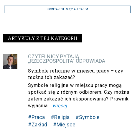
SKONTAKTUJ SIĘ Z AUTOREM
ARTYKUŁY Z TEJ KATEGORII
CZYTELNICY PYTAJĄ
,,RZECZPOSPOLITA" ODPOWIADA
Symbole religijne w miejscu pracy – czy
można ich zakazać?
Symbole religijne w miejscu pracy mogą
spotkać się z różnym odbiorem. Czy można
zatem zakazać ich eksponowania? Prawnik
wyjaśnia....
więcej
#Praca
#Religia
#Symbole
#Zakład
#Miejsce