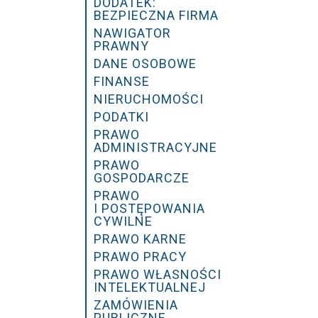
DODATEK:
BEZPIECZNA FIRMA
NAWIGATOR
PRAWNY
DANE OSOBOWE
FINANSE
NIERUCHOMOŚCI
PODATKI
PRAWO
ADMINISTRACYJNE
PRAWO
GOSPODARCZE
PRAWO
I POSTĘPOWANIA
CYWILNE
PRAWO KARNE
PRAWO PRACY
PRAWO WŁASNOŚCI
INTELEKTUALNEJ
ZAMÓWIENIA
PUBLICZNE