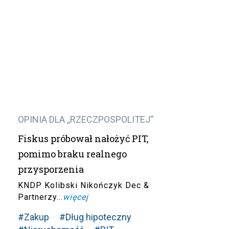
OPINIA DLA ,,RZECZPOSPOLITEJ''
Fiskus próbował nałożyć PIT,
pomimo braku realnego
przysporzenia
KNDP Kolibski Nikończyk Dec &
Partnerzy...
więcej
#Zakup
#Dług hipoteczny