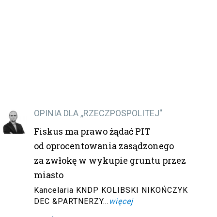
OPINIA DLA ,,RZECZPOSPOLITEJ''
Fiskus ma prawo żądać PIT
od oprocentowania zasądzonego
za zwłokę w wykupie gruntu przez
miasto
Kancelaria KNDP KOLIBSKI NIKOŃCZYK
DEC &PARTNERZY...
więcej