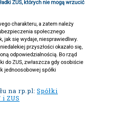
ładki ZUS, których nie mogą wrzucić
ego charakteru, a zatem należy
k ubezpieczenia społecznego
 jak się wydaje, niesprawiedliwy.
niedalekiej przyszłości okazało się,
oną odpowiedzialnością. Bo rząd
ki do ZUS, zwłaszcza gdy osobiście
nik jednoosobowej spółki
łu na rp.pl:
Spółki
 i ZUS