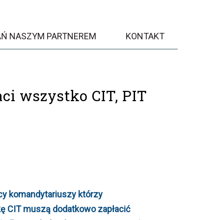
AŃ NASZYM PARTNEREM
KONTAKT
ci wszystko CIT, PIT
ęcy komandytariuszy którzy
łkę CIT muszą dodatkowo zapłacić