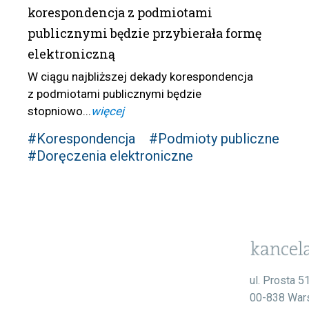
korespondencja z podmiotami
publicznymi będzie przybierała formę
elektroniczną
W ciągu najbliższej dekady korespondencja
z podmiotami publicznymi będzie
stopniowo...
więcej
#Korespondencja
#Podmioty publiczne
#Doręczenia elektroniczne
ul. Prosta 5
00-838 War