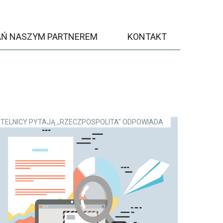
AŃ NASZYM PARTNEREM
KONTAKT
TELNICY PYTAJĄ ,,RZECZPOSPOLITA" ODPOWIADA