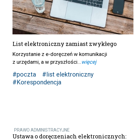
List elektroniczny zamiast zwykłego
Korzystanie z e-doręczeń w komunikacji
z urzędami, a w przyszłości...
więcej
#poczta
#list elektroniczny
#Korespondencja
PRAWO ADMINISTRACYJNE
Ustawa o doręczeniach elektronicznych: