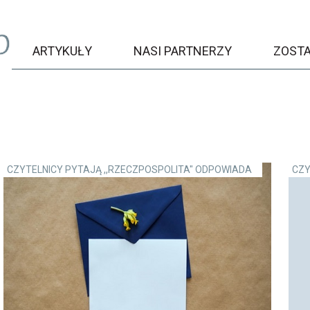
ARTYKUŁY
NASI PARTNERZY
ZOST
CZYTELNICY PYTAJĄ ,,RZECZPOSPOLITA" ODPOWIADA
CZY