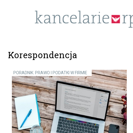
Korespondencja
PORADNIK: PRAWO I PODATKI W FIRMIE