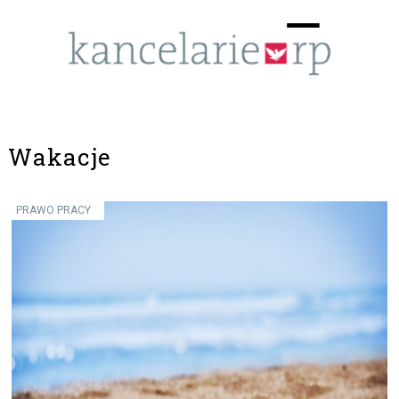
Menu
☰
Wakacje
PRAWO PRACY