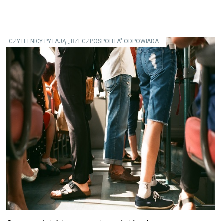
CZYTELNICY PYTAJĄ ,,RZECZPOSPOLITA" ODPOWIADA