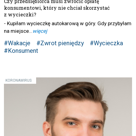
Czy przedsiębiorca musi zwrócić opłatę
konsumentowi, który nie chciał skorzystać
z wycieczki?
- Kupiłam wycieczkę autokarową w góry. Gdy przybyłam
na miejsce...
więcej
#Wakacje
#Zwrot pieniędzy
#Wycieczka
#Konsument
KORONAWIRUS