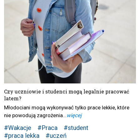
Czy uczniowie i studenci mogą legalnie pracować
latem?
Młodociani mogą wykonywać tylko prace lekkie, które
nie powodują zagrożenia...
więcej
#Wakacje
#Praca
#student
#praca lekka
#uczeń