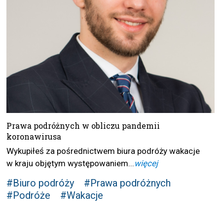
Prawa podróżnych w obliczu pandemii
koronawirusa
Wykupiłeś za pośrednictwem biura podróży wakacje
w kraju objętym występowaniem...
więcej
#Biuro podróży
#Prawa podróżnych
#Podróże
#Wakacje