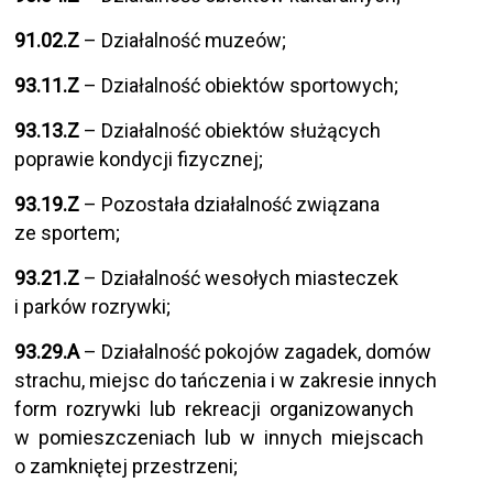
91.02.Z
– Działalność muzeów;
93.11.Z
– Działalność obiektów sportowych;
93.13.Z
– Działalność obiektów służących
poprawie kondycji fizycznej;
93.19.Z
– Pozostała działalność związana
ze sportem;
93.21.Z
– Działalność wesołych miasteczek
i parków rozrywki;
93.29.A
– Działalność pokojów zagadek, domów
strachu, miejsc do tańczenia i w zakresie innych
form rozrywki lub rekreacji organizowanych
w pomieszczeniach lub w innych miejscach
o zamkniętej przestrzeni;