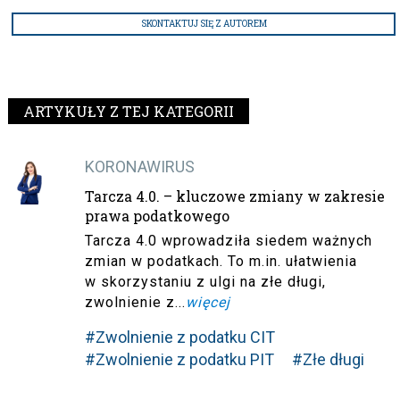
SKONTAKTUJ SIĘ Z AUTOREM
ARTYKUŁY Z TEJ KATEGORII
KORONAWIRUS
Tarcza 4.0. – kluczowe zmiany w zakresie
prawa podatkowego
Tarcza 4.0 wprowadziła siedem ważnych
zmian w podatkach. To m.in. ułatwienia
w skorzystaniu z ulgi na złe długi,
zwolnienie z...
więcej
#Zwolnienie z podatku CIT
#Zwolnienie z podatku PIT
#Złe długi