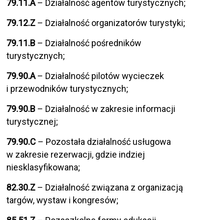
79.11.A
– Działalność agentów turystycznych;
79.12.Z
– Działalność organizatorów turystyki;
79.11.B
– Działalność pośredników
turystycznych;
79.90.A
– Działalność pilotów wycieczek
i przewodników turystycznych;
79.90.B
– Działalność w zakresie informacji
turystycznej;
79.90.C
– Pozostała działalność usługowa
w zakresie rezerwacji, gdzie indziej
niesklasyfikowana;
82.30.Z
– Działalność związana z organizacją
targów, wystaw i kongresów;