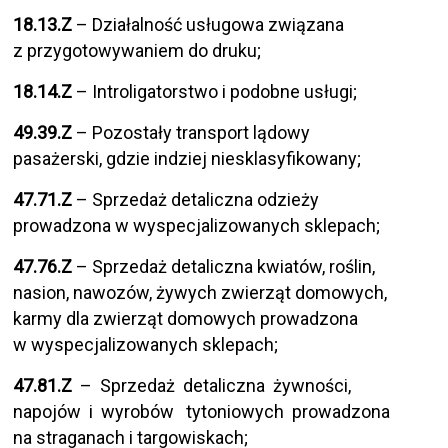
18.13.Z
– Działalność usługowa związana
z przygotowywaniem do druku;
18.14.Z
– Introligatorstwo i podobne usługi;
49.39.Z
– Pozostały transport lądowy
pasażerski, gdzie indziej niesklasyfikowany;
47.71.Z
– Sprzedaż detaliczna odzieży
prowadzona w wyspecjalizowanych sklepach;
47.76.Z
– Sprzedaż detaliczna kwiatów, roślin,
nasion, nawozów, żywych zwierząt domowych,
karmy dla zwierząt domowych prowadzona
w wyspecjalizowanych sklepach;
47.81.Z
– Sprzedaż detaliczna żywności,
napojów i wyrobów tytoniowych prowadzona
na straganach i targowiskach;