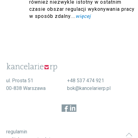
również niezwykle istotny w ostatnim
czasie obszar regulacji wykonywania pracy
w sposób zdalny....
więcej
ul. Prosta 51
+48 537 474 921
00-838 Warszawa
bok@kancelarierp.pl
regulamin