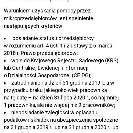
Warunkiem uzyskania pomocy przez
mikroprzedsiębiorców jest spełnienie
następujących kryteriów:
posiadanie statusu przedsiębiorcy
w rozumieniu art. 4 ust. 1 i 2 ustawy z 6 marca
2018 r. Prawo przedsiębiorców;
wpis do Krajowego Rejestru Sądowego (KRS)
lub Centralnej Ewidencji i Informacji
o Działalności Gospodarczej (CEIDG);
zatrudnianie na dzień 31 grudnia 2019 r., a w
przypadku braku jakiegokolwiek pracownika
na tę datę – na dzień 31 lipca 2020 r., co najmniej
1 pracownika, ale nie więcej niż 9 pracowników;
nieposiadanie zaległości w opłacaniu
podatków i składek na ubezpieczenia społeczne
na 31 grudnia 2019 r. lub na 31 grudnia 2020 r. lub