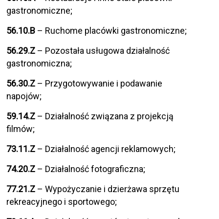
gastronomiczne;
56.10.B
– Ruchome placówki gastronomiczne;
56.29.Z
– Pozostała usługowa działalność
gastronomiczna;
56.30.Z
– Przygotowywanie i podawanie
napojów;
59.14.Z
– Działalność związana z projekcją
filmów;
73.11.Z
– Działalność agencji reklamowych;
74.20.Z
– Działalność fotograficzna;
77.21.Z
– Wypożyczanie i dzierżawa sprzętu
rekreacyjnego i sportowego;