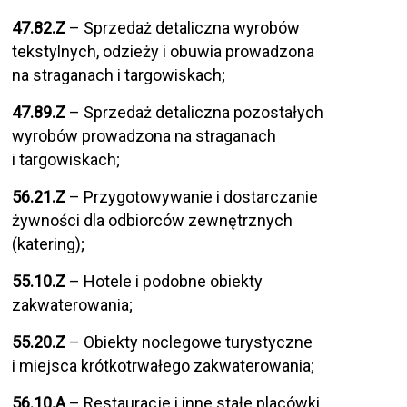
47.82.Z
– Sprzedaż detaliczna wyrobów
tekstylnych, odzieży i obuwia prowadzona
na straganach i targowiskach;
47.89.Z
– Sprzedaż detaliczna pozostałych
wyrobów prowadzona na straganach
i targowiskach;
56.21.Z
– Przygotowywanie i dostarczanie
żywności dla odbiorców zewnętrznych
(katering);
55.10.Z
– Hotele i podobne obiekty
zakwaterowania;
55.20.Z
– Obiekty noclegowe turystyczne
i miejsca krótkotrwałego zakwaterowania;
56.10.A
– Restauracje i inne stałe placówki