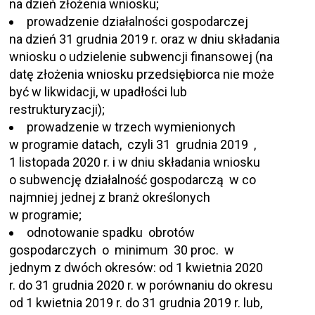
na dzień złożenia wniosku;
prowadzenie działalności gospodarczej
na dzień 31 grudnia 2019 r. oraz w dniu składania
wniosku o udzielenie subwencji finansowej (na
datę złożenia wniosku przedsiębiorca nie może
być w likwidacji, w upadłości lub
restrukturyzacji);
prowadzenie w trzech wymienionych
w programie datach, czyli 31 grudnia 2019 ,
1 listopada 2020 r. i w dniu składania wniosku
o subwencję działalność gospodarczą w co
najmniej jednej z branż określonych
w programie;
odnotowanie spadku obrotów
gospodarczych o minimum 30 proc. w
jednym z dwóch okresów: od 1 kwietnia 2020
r. do 31 grudnia 2020 r. w porównaniu do okresu
od 1 kwietnia 2019 r. do 31 grudnia 2019 r. lub,