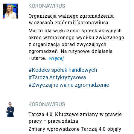
KORONAWIRUS
Organizacja walnego zgromadzenia
w czasach epidemii koronawiusa
Maj to dla większości spółek akcyjnych
okres wzmożonego wysiłku związanego
z organizacją obrad zwyczajnych
zgromadzeń. Na rutynowe działania
i utarte...
więcej
#Kodeks spółek handlowych
#Tarcza Antykryzysowa
#Zwyczajne walne zgromadzenie
KORONAWIRUS
Tarcza 4.0. Kluczowe zmiany w prawie
pracy – praca zdalna
Zmiany wprowadzone Tarczą 4.0 objęły