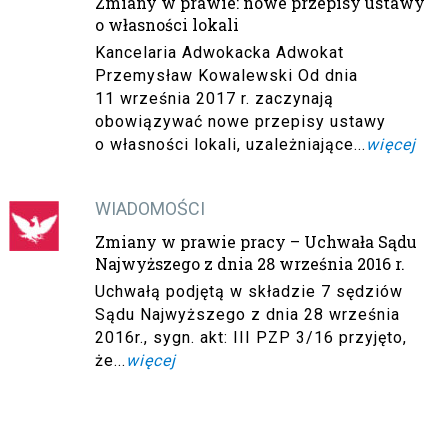
Zmiany w prawie: nowe przepisy ustawy
o własności lokali
Kancelaria Adwokacka Adwokat
Przemysław Kowalewski Od dnia
11 września 2017 r. zaczynają
obowiązywać nowe przepisy ustawy
o własności lokali, uzależniające...
więcej
WIADOMOŚCI
Zmiany w prawie pracy – Uchwała Sądu
Najwyższego z dnia 28 września 2016 r.
Uchwałą podjętą w składzie 7 sędziów
Sądu Najwyższego z dnia 28 września
2016r., sygn. akt: III PZP 3/16 przyjęto,
że...
więcej