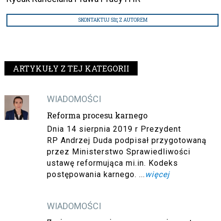
SKONTAKTUJ SIĘ Z AUTOREM
ARTYKUŁY Z TEJ KATEGORII
WIADOMOŚCI
Reforma procesu karnego
Dnia 14 sierpnia 2019 r Prezydent
RP Andrzej Duda podpisał przygotowaną
przez Ministerstwo Sprawiedliwości
ustawę reformująca mi.in. Kodeks
postępowania karnego. ...
więcej
WIADOMOŚCI