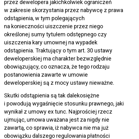
przez dewelopera jakichkolwiek ograniczeń
w zakresie skorzystania przez nabywcę z prawa
odstąpienia, w tym polegających
na konieczności uiszczenie przez niego
określonej sumy tytułem odstępnego czy
uiszczenia kary umownej na wypadek
odstąpienia. Traktujący o tym art. 30 ustawy
deweloperskiej ma charakter bezwzględnie
obowiązujący, co oznacza, że tego rodzaju
postanowienia zawarte w umowie
deweloperskiej są z mocy ustawy nieważne.
Skutki odstąpienia są tak dalekosiężne
i powodują wygaśnięcie stosunku prawnego, jaki
wynikał z umowy ex tunc. Najprościej rzecz
ujmując, umowa uważana jest za nigdy nie
zawartą, co sprawia, iż nabywca nie ma już
obowiązku dalszego regulowania płatności