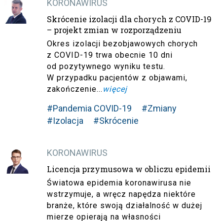
KORONAWIRUS
Skrócenie izolacji dla chorych z COVID-19
– projekt zmian w rozporządzeniu
Okres izolacji bezobjawowych chorych
z COVID-19 trwa obecnie 10 dni
od pozytywnego wyniku testu.
W przypadku pacjentów z objawami,
zakończenie...
więcej
#Pandemia COVID-19
#Zmiany
#Izolacja
#Skrócenie
KORONAWIRUS
Licencja przymusowa w obliczu epidemii
Światowa epidemia koronawirusa nie
wstrzymuje, a wręcz napędza niektóre
branże, które swoją działalność w dużej
mierze opierają na własności