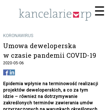
Me
☰
KORONAWIRUS
Umowa deweloperska
w czasie pandemii COVID-19
2020-05-06
Epidemia wpłynie na terminowość realizacji
projektów deweloperskich, a co za tym
idzie – również na dotrzymywanie
zakreślonych terminów zawierania umów
przyrzeczonych na warunkach określonych