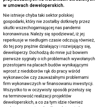
w umowach deweloperskich.
Nie istnieje chyba taki sektor polskiej
gospodarki, który nie zostałby dotknięty przez
skutki wszechogarniającej nas pandemii
koronawirusa. Należy się spodziewać, iż jej
reperkusje w niedługim czasie odczują również,
do tej pory prężnie działający i rozwijający się,
deweloperzy. Dochodzą do mnie już bowiem
pierwsze sygnały o ich problemach wywołanych
przestojami na placach budów wynikającymi
wprost z niedoborów rąk do pracy wśród
wykonawców czy zauważalnymi problemami
firm wykonawczych w finansowaniu inwestycji.
Wszystko to w oczywisty sposób przełoży się
na terminowość realizacji projektów
deweloperskich, a co za tym idzie również