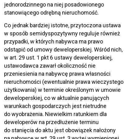
jednorodzinnego na niej posadowionego
stanowiącego odrębną nieruchomość.
Co jednak bardziej istotne, przytoczona ustawa
w sposób semidyspozytywny reguluje również
przypadki, w których nabywca ma prawo
odstąpić od umowy deweloperskiej. Wśród nich,
w art. 29 ust. 1 pkt 6 ustawy deweloperskiej,
ustawodawca zawarł okoliczność nie
przeniesienia na nabywcę prawa własności
nieruchomości (ewentualnie prawa wieczystego
użytkowania) w terminie określonym w umowie
deweloperskiej, co w aktualnie panujących
warunkach gospodarczych jest nietrudne
do wyobrażenia. Niewielkim ratunkiem dla
deweloperów na przedłużenie terminu
do stanięcia do aktu jest obowiązek nałożony
na nabywcę w art. 29 ust. 3 wyżej wymienionej