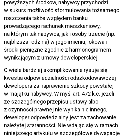
powyższych środków, nabywcy przychodzi
w sukurs możliwość sformułowania tożsamego
roszczenia także względem banku
prowadzącego rachunek mieszkaniowy,
na którym tak nabywca, jak i osoby trzecie (np.
najbliższa rodzina) w jego imieniu, lokowali
środki pieniężne zgodnie z harmonogramem
wynikającym z umowy deweloperskiej.
O wiele bardziej skomplikowanie rysuje się
kwestia odpowiedzialności odszkodowawczej
dewelopera za naprawienie szkody powstałej
w majątku nabywcy. W myśl art. 472 k.c. jeżeli
ze szczególnego przepisu ustawy albo
z czynności prawnej nie wynika nic innego,
deweloper odpowiedzialny jest za zachowanie
należytej staranności. Nie wdając się w ramach
niniejszego artykułu w szczegółowe dywagacje