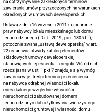
na dotrzymywanie zakreślonych terminów
zawierania umów przyrzeczonych na warunkach
określonych w umowach deweloperskich.
Ustawa z dnia 16 września 2011 r. o ochronie
praw nabywcy lokalu mieszkalnego lub domu
jednorodzinnego ( Dz.U. 2019 , poz. 1805 t.j.),
potocznie zwana „ustawą deweloperską” w art.
22 ustanawia otwarty katalog elementów
składowych umowy deweloperskiej
stanowiących jej essentialia negotii. Wśród nich
rzecz jasna w ust. 1 pkt 7 znajduje się wymóg
zawarcia w jej treści terminu przeniesienia
na nabywcę odrębnej własności lokalu
mieszkalnego względnie własności
nieruchomości zabudowanej domem
jednorodzinnym lub użytkowania wieczystego
nieruchomości gruntowej i własności domu