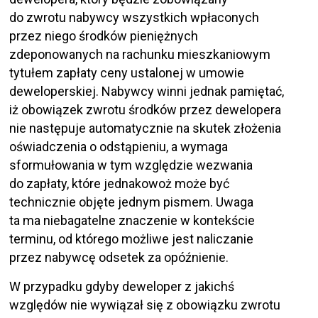
do zwrotu nabywcy wszystkich wpłaconych
przez niego środków pieniężnych
zdeponowanych na rachunku mieszkaniowym
tytułem zapłaty ceny ustalonej w umowie
deweloperskiej. Nabywcy winni jednak pamiętać,
iż obowiązek zwrotu środków przez dewelopera
nie następuje automatycznie na skutek złożenia
oświadczenia o odstąpieniu, a wymaga
sformułowania w tym względzie wezwania
do zapłaty, które jednakowoż może być
technicznie objęte jednym pismem. Uwaga
ta ma niebagatelne znaczenie w kontekście
terminu, od którego możliwe jest naliczanie
przez nabywcę odsetek za opóźnienie.
W przypadku gdyby deweloper z jakichś
względów nie wywiązał się z obowiązku zwrotu