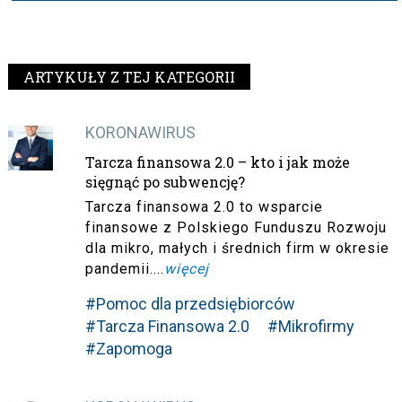
ARTYKUŁY Z TEJ KATEGORII
KORONAWIRUS
Tarcza finansowa 2.0 – kto i jak może
sięgnąć po subwencję?
Tarcza finansowa 2.0 to wsparcie
finansowe z Polskiego Funduszu Rozwoju
dla mikro, małych i średnich firm w okresie
pandemii....
więcej
#Pomoc dla przedsiębiorców
#Tarcza Finansowa 2.0
#Mikrofirmy
#Zapomoga