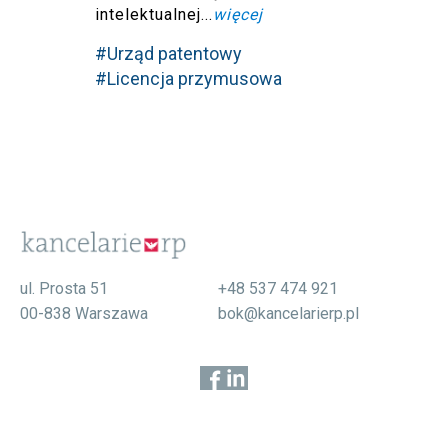
intelektualnej...
więcej
#Urząd patentowy
#Licencja przymusowa
ul. Prosta 51
+48 537 474 921
00-838 Warszawa
bok@kancelarierp.pl