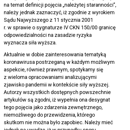
na temat definicji pojęcia „należytej staranności”,
należy jednak zaznaczyć, iż zgodnie z wyrokiem
Sądu Najwyższego z 11 stycznia 2001
r. w sprawie o sygnaturze IV CKN 150/00 granicę
odpowiedzialności na zasadzie ryzyka
wyznacza siła wyższa.
Aktualnie w dobie zainteresowania tematyką
koronawirusa postrzeganą w każdym możliwym
aspekcie, również prawnym, spotykamy się
z wieloma opracowaniami analizującymi
zjawisko pandemii w kontekście siły wyższej.
Autorzy wszystkich dostępnych powszechnie
artykułów są zgodni, iż wypełnia ona desygnat
tego pojęcia jako zdarzenia zewnętrznego,
niemożliwego do przewidzenia, którego
skutkom nie można było zapobiec. Należy mieć
jednak na uwadze, iż w przypadku sporu