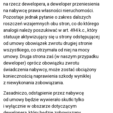
na rzecz dewelopera, a deweloper przeniesienia
na nabywcę prawa własności nieruchomości.
Pozostaje jednak pytanie o zakres dalszych
roszczeń wzajemnych obu stron, co do którego
analogii należy poszukiwać w art. 494 k.c., który
statuuje aktywizujący się u strony odstępującej
od umowy obowiązek zwrotu drugiej stronie
wszystkiego, co otrzymała od niej na mocy
umowy. Druga strona zaś (w naszym przypadku
deweloper) oprócz obowiązku zwrotu
świadczenia nabywcy, może zostać obciążony
koniecznością naprawienia szkody wynikłej
z niewykonania zobowiązania.
Zasadniczo, odstąpienie przez nabywcę
od umowy będzie wywierało skutki tylko
i wyłącznie w obszarze dotyczącym
dewelopera, który będzie zobowiązany