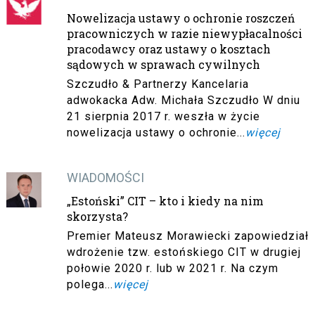
Nowelizacja ustawy o ochronie roszczeń
pracowniczych w razie niewypłacalności
pracodawcy oraz ustawy o kosztach
sądowych w sprawach cywilnych
Szczudło & Partnerzy Kancelaria
adwokacka Adw. Michała Szczudło W dniu
21 sierpnia 2017 r. weszła w życie
nowelizacja ustawy o ochronie...
więcej
WIADOMOŚCI
„Estoński” CIT – kto i kiedy na nim
skorzysta?
Premier Mateusz Morawiecki zapowiedział
wdrożenie tzw. estońskiego CIT w drugiej
połowie 2020 r. lub w 2021 r. Na czym
polega...
więcej