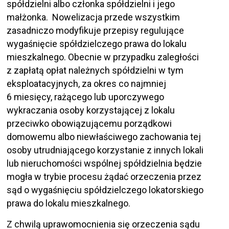
spółdzielni albo członka spółdzielni i jego
małżonka. Nowelizacja przede wszystkim
zasadniczo modyfikuje przepisy regulujące
wygaśnięcie spółdzielczego prawa do lokalu
mieszkalnego. Obecnie w przypadku zaległości
z zapłatą opłat należnych spółdzielni w tym
eksploatacyjnych, za okres co najmniej
6 miesięcy, rażącego lub uporczywego
wykraczania osoby korzystającej z lokalu
przeciwko obowiązującemu porządkowi
domowemu albo niewłaściwego zachowania tej
osoby utrudniającego korzystanie z innych lokali
lub nieruchomości wspólnej spółdzielnia będzie
mogła w trybie procesu żądać orzeczenia przez
sąd o wygaśnięciu spółdzielczego lokatorskiego
prawa do lokalu mieszkalnego.
Z chwilą uprawomocnienia się orzeczenia sądu