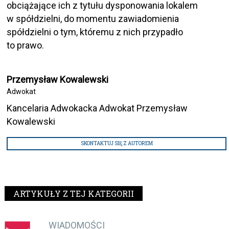
obciążające ich z tytułu dysponowania lokalem
w spółdzielni, do momentu zawiadomienia
spółdzielni o tym, któremu z nich przypadło
to prawo.
Przemysław Kowalewski
Adwokat
Kancelaria Adwokacka Adwokat Przemysław
Kowalewski
SKONTAKTUJ SIĘ Z AUTOREM
ARTYKUŁY Z TEJ KATEGORII
WIADOMOŚCI