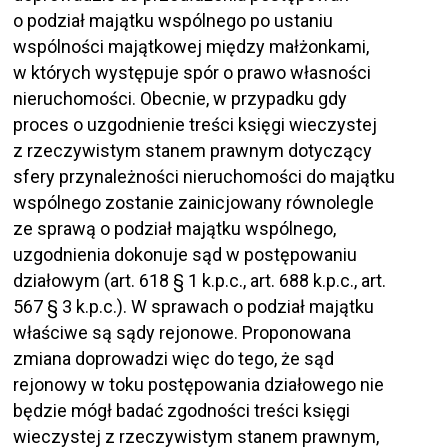
o podział majątku wspólnego po ustaniu
wspólności majątkowej między małżonkami,
w których występuje spór o prawo własności
nieruchomości. Obecnie, w przypadku gdy
proces o uzgodnienie treści księgi wieczystej
z rzeczywistym stanem prawnym dotyczący
sfery przynależności nieruchomości do majątku
wspólnego zostanie zainicjowany równolegle
ze sprawą o podział majątku wspólnego,
uzgodnienia dokonuje sąd w postępowaniu
działowym (art. 618 § 1 k.p.c., art. 688 k.p.c., art.
567 § 3 k.p.c.). W sprawach o podział majątku
właściwe są sądy rejonowe. Proponowana
zmiana doprowadzi więc do tego, że sąd
rejonowy w toku postępowania działowego nie
będzie mógł badać zgodności treści księgi
wieczystej z rzeczywistym stanem prawnym,