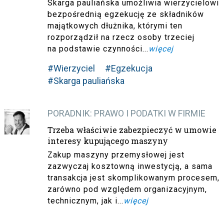
Skarga pauliańska umożliwia wierzycielowi
bezpośrednią egzekucję ze składników
majątkowych dłużnika, którymi ten
rozporządził na rzecz osoby trzeciej
na podstawie czynności...
więcej
#Wierzyciel
#Egzekucja
#Skarga pauliańska
PORADNIK: PRAWO I PODATKI W FIRMIE
Trzeba właściwie zabezpieczyć w umowie
interesy kupującego maszyny
Zakup maszyny przemysłowej jest
zazwyczaj kosztowną inwestycją, a sama
transakcja jest skomplikowanym procesem,
zarówno pod względem organizacyjnym,
technicznym, jak i...
więcej