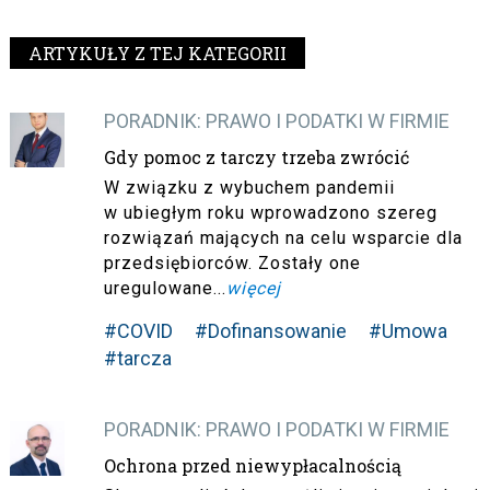
ARTYKUŁY Z TEJ KATEGORII
PORADNIK: PRAWO I PODATKI W FIRMIE
Gdy pomoc z tarczy trzeba zwrócić
W związku z wybuchem pandemii
w ubiegłym roku wprowadzono szereg
rozwiązań mających na celu wsparcie dla
przedsiębiorców. Zostały one
uregulowane...
więcej
#COVID
#Dofinansowanie
#Umowa
#tarcza
PORADNIK: PRAWO I PODATKI W FIRMIE
Ochrona przed niewypłacalnością