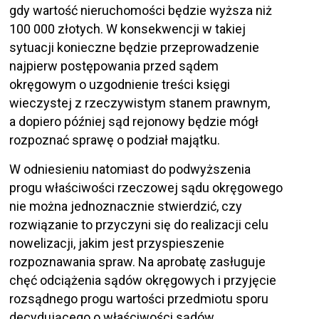
gdy wartość nieruchomości będzie wyższa niż
100 000 złotych. W konsekwencji w takiej
sytuacji konieczne będzie przeprowadzenie
najpierw postępowania przed sądem
okręgowym o uzgodnienie treści księgi
wieczystej z rzeczywistym stanem prawnym,
a dopiero później sąd rejonowy będzie mógł
rozpoznać sprawę o podział majątku.
W odniesieniu natomiast do podwyższenia
progu właściwości rzeczowej sądu okręgowego
nie można jednoznacznie stwierdzić, czy
rozwiązanie to przyczyni się do realizacji celu
nowelizacji, jakim jest przyspieszenie
rozpoznawania spraw. Na aprobatę zasługuje
chęć odciążenia sądów okręgowych i przyjęcie
rozsądnego progu wartości przedmiotu sporu
decydującego o właściwości sądów