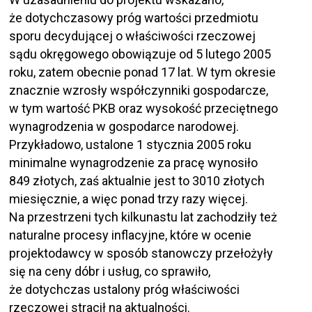
że dotychczasowy próg wartości przedmiotu
sporu decydującej o właściwości rzeczowej
sądu okręgowego obowiązuje od 5 lutego 2005
roku, zatem obecnie ponad 17 lat. W tym okresie
znacznie wzrosły współczynniki gospodarcze,
w tym wartość PKB oraz wysokość przeciętnego
wynagrodzenia w gospodarce narodowej.
Przykładowo, ustalone 1 stycznia 2005 roku
minimalne wynagrodzenie za pracę wynosiło
849 złotych, zaś aktualnie jest to 3010 złotych
miesięcznie, a więc ponad trzy razy więcej.
Na przestrzeni tych kilkunastu lat zachodziły też
naturalne procesy inflacyjne, które w ocenie
projektodawcy w sposób stanowczy przełożyły
się na ceny dóbr i usług, co sprawiło,
że dotychczas ustalony próg właściwości
rzeczowej stracił na aktualności.