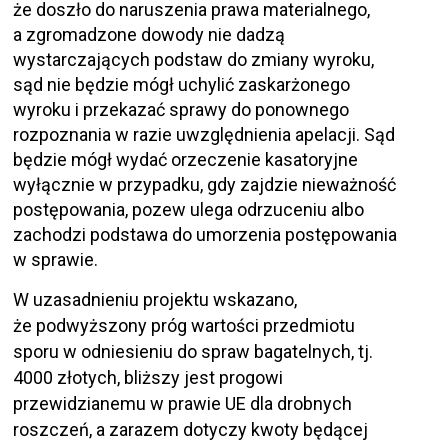
że doszło do naruszenia prawa materialnego,
a zgromadzone dowody nie dadzą
wystarczających podstaw do zmiany wyroku,
sąd nie będzie mógł uchylić zaskarżonego
wyroku i przekazać sprawy do ponownego
rozpoznania w razie uwzględnienia apelacji. Sąd
będzie mógł wydać orzeczenie kasatoryjne
wyłącznie w przypadku, gdy zajdzie nieważność
postępowania, pozew ulega odrzuceniu albo
zachodzi podstawa do umorzenia postępowania
w sprawie.
W uzasadnieniu projektu wskazano,
że podwyższony próg wartości przedmiotu
sporu w odniesieniu do spraw bagatelnych, tj.
4000 złotych, bliższy jest progowi
przewidzianemu w prawie UE dla drobnych
roszczeń, a zarazem dotyczy kwoty będącej