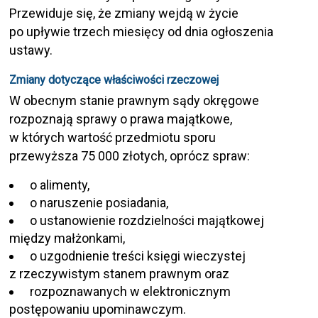
Przewiduje się, że zmiany wejdą w życie
po upływie trzech miesięcy od dnia ogłoszenia
ustawy.
Zmiany dotyczące właściwości rzeczowej
W obecnym stanie prawnym sądy okręgowe
rozpoznają sprawy o prawa majątkowe,
w których wartość przedmiotu sporu
przewyższa 75 000 złotych, oprócz spraw:
o alimenty,
o naruszenie posiadania,
o ustanowienie rozdzielności majątkowej
między małżonkami,
o uzgodnienie treści księgi wieczystej
z rzeczywistym stanem prawnym oraz
rozpoznawanych w elektronicznym
postępowaniu upominawczym.