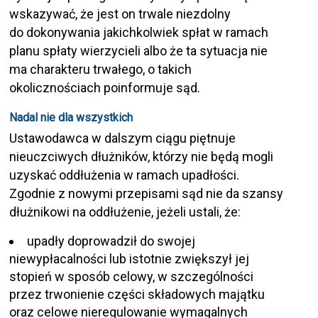
wskazywać, że jest on trwale niezdolny
do dokonywania jakichkolwiek spłat w ramach
planu spłaty wierzycieli albo że ta sytuacja nie
ma charakteru trwałego, o takich
okolicznościach poinformuje sąd.
Nadal nie dla wszystkich
Ustawodawca w dalszym ciągu piętnuje
nieuczciwych dłużników, którzy nie będą mogli
uzyskać oddłużenia w ramach upadłości.
Zgodnie z nowymi przepisami sąd nie da szansy
dłużnikowi na oddłużenie, jeżeli ustali, że:
upadły doprowadził do swojej
niewypłacalności lub istotnie zwiększył jej
stopień w sposób celowy, w szczególności
przez trwonienie części składowych majątku
oraz celowe nieregulowanie wymagalnych