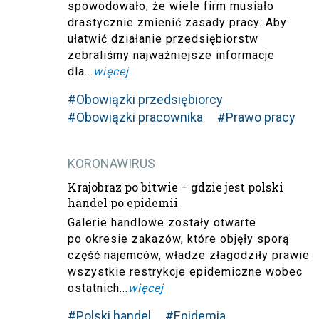
spowodowało, że wiele firm musiało
drastycznie zmienić zasady pracy. Aby
ułatwić działanie przedsiębiorstw
zebraliśmy najważniejsze informacje
dla...
więcej
#Obowiązki przedsiębiorcy
#Obowiązki pracownika
#Prawo pracy
KORONAWIRUS
Krajobraz po bitwie – gdzie jest polski
handel po epidemii
Galerie handlowe zostały otwarte
po okresie zakazów, które objęły sporą
część najemców, władze złagodziły prawie
wszystkie restrykcje epidemiczne wobec
ostatnich...
więcej
#Polski handel
#Epidemia