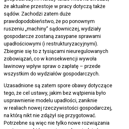
że aktualne przestoje w pracy dotyczą także
sądów. Zachodzi zatem duże
prawdopodobieństwo, że po ponownym
ruszeniu „machiny” sądowniczej, wydziały
gospodarcze zostaną zasypane sprawami
upadłościowymi (i restrukturyzacyjnymi).
Zbiegnie się to z tysiącami nieuregulowanych
zobowiązań, co w konsekwencji wywoła
lawinowy wpływ spraw o zapłatę – przede
wszystkim do wydziałów gospodarczych.
Uzasadnione są zatem spore obawy dotyczące
tego, że cel ustawy, jakim bez wątpienia było
usprawnienie modelu upadłości, zaniknie
w realiach nowej rzeczywistości gospodarczej,
na którą nikt nie zdążył się przygotować.
Potrzebne są więc nie tylko nowe rozwiązania