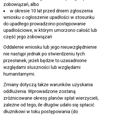
zobowiązań, albo
w okresie 10 lat przed dniem zgłoszenia
wniosku o ogłoszenie upadłości w stosunku
do upadłego prowadzono postępowanie
upadłościowe, w którym umorzono całość lub
część jego zobowiązań
Oddalenie wniosku lub jego nieuwzględnienie
nie nastąpi jednak po stwierdzeniu tych
przesłanek, jeżeli będzie to uzasadnione
względami słuszności lub względami
humanitarnymi.
Zmiany dotyczą także warunków uzyskania
oddłużenia. Wprowadzone zostaną
zróżnicowane okresy planów spłat wierzycieli,
zależne od tego, ile długów udało się spłacić
dłużnikowi w toku postępowania (do