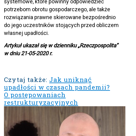
systemowe, które powinny odpowiedzieć
potrzebom obrotu gospodarczego, ale także
rozwiązania prawne skierowane bezpośrednio
do jego uczestników stojących przed obliczem
własnej upadłości.
Artykuł ukazał się w dzienniku „Rzeczpospolita”
w dniu 21-05-2020 r.
Czytaj także:
Jak uniknąć
upadłości w czasach pandemii?
O postępowaniach
restrukturyzacyjnych