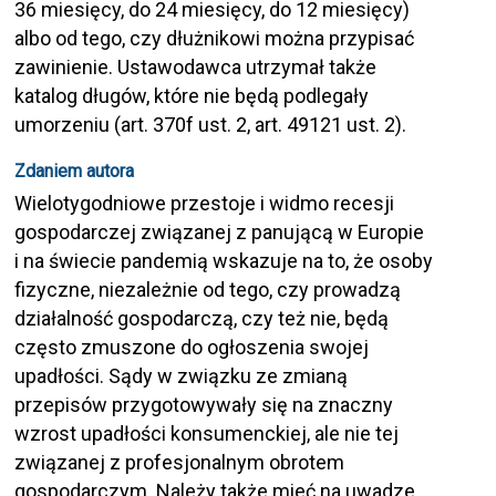
36 miesięcy, do 24 miesięcy, do 12 miesięcy)
albo od tego, czy dłużnikowi można przypisać
zawinienie. Ustawodawca utrzymał także
katalog długów, które nie będą podlegały
umorzeniu (art. 370f ust. 2, art. 49121 ust. 2).
Zdaniem autora
Wielotygodniowe przestoje i widmo recesji
gospodarczej związanej z panującą w Europie
i na świecie pandemią wskazuje na to, że osoby
fizyczne, niezależnie od tego, czy prowadzą
działalność gospodarczą, czy też nie, będą
często zmuszone do ogłoszenia swojej
upadłości. Sądy w związku ze zmianą
przepisów przygotowywały się na znaczny
wzrost upadłości konsumenckiej, ale nie tej
związanej z profesjonalnym obrotem
gospodarczym. Należy także mieć na uwadze,