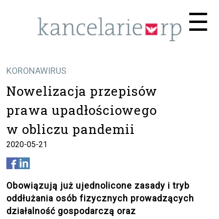
Me
☰
KORONAWIRUS
Nowelizacja przepisów
prawa upadłościowego
w obliczu pandemii
2020-05-21
Obowiązują już ujednolicone zasady i tryb
oddłużania osób fizycznych prowadzących
działalność gospodarczą oraz