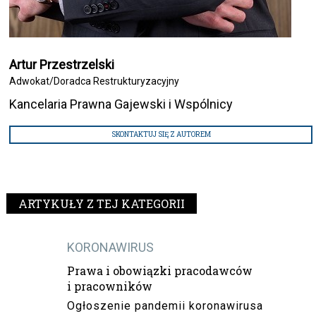
Artur Przestrzelski
Adwokat/Doradca Restrukturyzacyjny
Kancelaria Prawna Gajewski i Wspólnicy
SKONTAKTUJ SIĘ Z AUTOREM
ARTYKUŁY Z TEJ KATEGORII
KORONAWIRUS
Prawa i obowiązki pracodawców
i pracowników
Ogłoszenie pandemii koronawirusa