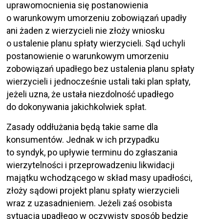
uprawomocnienia się postanowienia
o warunkowym umorzeniu zobowiązań upadły
ani żaden z wierzycieli nie złoży wniosku
o ustalenie planu spłaty wierzycieli. Sąd uchyli
postanowienie o warunkowym umorzeniu
zobowiązań upadłego bez ustalenia planu spłaty
wierzycieli i jednocześnie ustali taki plan spłaty,
jeżeli uzna, że ustała niezdolność upadłego
do dokonywania jakichkolwiek spłat.
Zasady oddłużania będą takie same dla
konsumentów. Jednak w ich przypadku
to syndyk, po upływie terminu do zgłaszania
wierzytelności i przeprowadzeniu likwidacji
majątku wchodzącego w skład masy upadłości,
złoży sądowi projekt planu spłaty wierzycieli
wraz z uzasadnieniem. Jeżeli zaś osobista
sytuacja upadłego w oczywisty sposób będzie