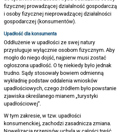
fizycznej prowadzącej działalność gospodarczą
i osoby fizycznej nieprowadzącej działalności
gospodarczej (konsumentów).
Upadłość dla konsumenta
Oddłużenie w upadłości ze swej natury
przysługuje wyłącznie osobom fizycznym. Aby
mogło do niego dojść, najpierw musi zostać
ogłoszona upadłość. O tę niekiedy było jednak
trudno. Sądy stosowały bowiem odmienną
wykładnię podstaw oddalenia wniosków
upadłościowych, czego źródłem było powstanie
zjawiska określanego mianem „turystyki
upadłościowej”.
W tym zakresie, w tzw. upadłości
konsumenckiej, zachodzi zasadnicza zmiana.
Nowelizacja przepisów uchyla w całości treść