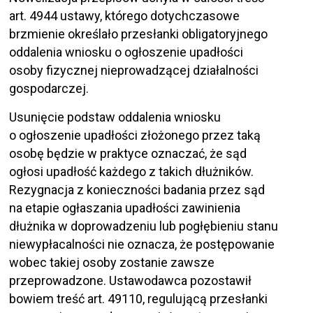
art. 4944 ustawy, którego dotychczasowe
brzmienie określało przesłanki obligatoryjnego
oddalenia wniosku o ogłoszenie upadłości
osoby fizycznej nieprowadzącej działalności
gospodarczej.
Usunięcie podstaw oddalenia wniosku
o ogłoszenie upadłości złożonego przez taką
osobę będzie w praktyce oznaczać, że sąd
ogłosi upadłość każdego z takich dłużników.
Rezygnacja z konieczności badania przez sąd
na etapie ogłaszania upadłości zawinienia
dłużnika w doprowadzeniu lub pogłębieniu stanu
niewypłacalności nie oznacza, że postępowanie
wobec takiej osoby zostanie zawsze
przeprowadzone. Ustawodawca pozostawił
bowiem treść art. 49110, regulującą przesłanki