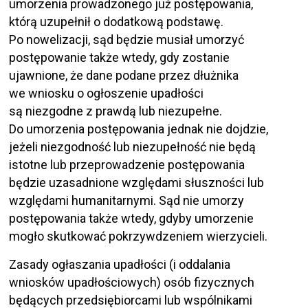
umorzenia prowadzonego już postępowania,
którą uzupełnił o dodatkową podstawę.
Po nowelizacji, sąd będzie musiał umorzyć
postępowanie także wtedy, gdy zostanie
ujawnione, że dane podane przez dłużnika
we wniosku o ogłoszenie upadłości
są niezgodne z prawdą lub niezupełne.
Do umorzenia postępowania jednak nie dojdzie,
jeżeli niezgodność lub niezupełność nie będą
istotne lub przeprowadzenie postępowania
będzie uzasadnione względami słuszności lub
względami humanitarnymi. Sąd nie umorzy
postępowania także wtedy, gdyby umorzenie
mogło skutkować pokrzywdzeniem wierzycieli.
Zasady ogłaszania upadłości (i oddalania
wniosków upadłościowych) osób fizycznych
będących przedsiębiorcami lub wspólnikami