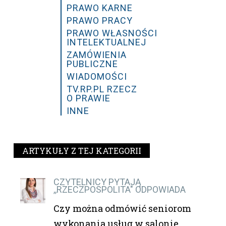
PRAWO KARNE
PRAWO PRACY
PRAWO WŁASNOŚCI
INTELEKTUALNEJ
ZAMÓWIENIA
PUBLICZNE
WIADOMOŚCI
TV.RP.PL RZECZ
O PRAWIE
INNE
ARTYKUŁY Z TEJ KATEGORII
CZYTELNICY PYTAJĄ
,,RZECZPOSPOLITA" ODPOWIADA
Czy można odmówić seniorom
wykonania usług w salonie