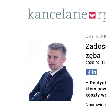
CZYTELNI
Zadoś
zęba
2020-02-14
– Dentyst
który po
koszty ws
Naprawien