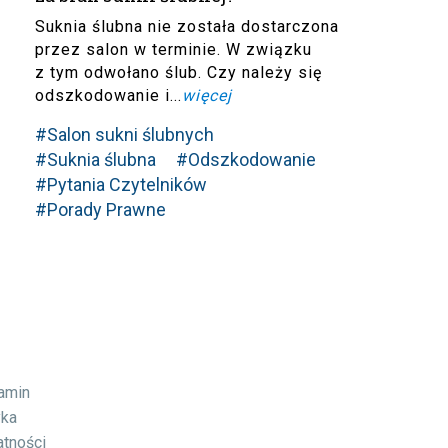
Suknia ślubna nie została dostarczona
przez salon w terminie. W związku
z tym odwołano ślub. Czy należy się
odszkodowanie i...
więcej
#Salon sukni ślubnych
#Suknia ślubna
#Odszkodowanie
#Pytania Czytelników
#Porady Prawne
lamin
yka
atności