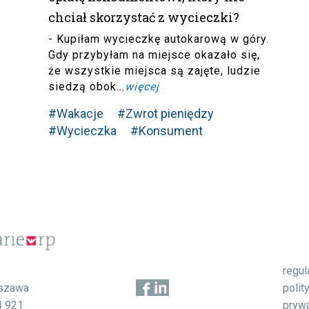
chciał skorzystać z wycieczki?
- Kupiłam wycieczkę autokarową w góry.
Gdy przybyłam na miejsce okazało się,
że wszystkie miejsca są zajęte, ludzie
siedzą obok...
więcej
#Wakacje
#Zwrot pieniędzy
#Wycieczka
#Konsument
regu
1
polit
szawa
pryw
4 921