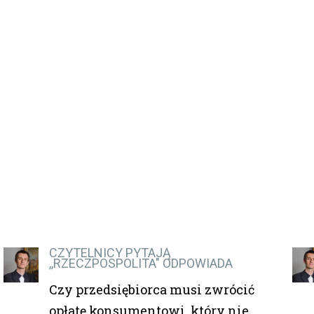
CZYTELNICY PYTAJĄ
,,RZECZPOSPOLITA" ODPOWIADA
Czy przedsiębiorca musi zwrócić
opłatę konsumentowi, który nie