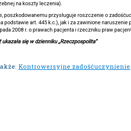
ebnej na koszty leczenia).
ie, poszkodowanemu przysługuje roszczenie o zadośćuc
 podstawie art. 445 k.c.), jak i za zawinione naruszenie 
topada 2008 r. o prawach pacjenta i rzeczniku praw pacjen
ukazała się w dzienniku „Rzeczpospolita”
także:
Kontrowersyjne zadośćuczynienie