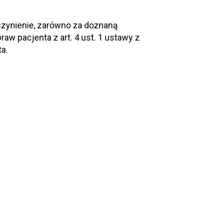
zynienie, zarówno za doznaną
praw pacjenta z art. 4 ust. 1 ustawy z
ta.