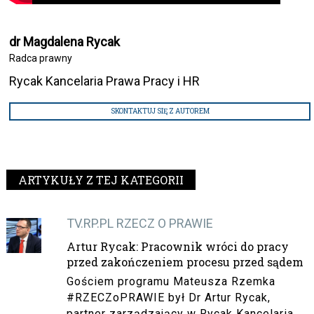
dr Magdalena Rycak
Radca prawny
Rycak Kancelaria Prawa Pracy i HR
SKONTAKTUJ SIĘ Z AUTOREM
ARTYKUŁY Z TEJ KATEGORII
TV.RP.PL RZECZ O PRAWIE
Artur Rycak: Pracownik wróci do pracy
przed zakończeniem procesu przed sądem
Gościem programu Mateusza Rzemka
#RZECZoPRAWIE był Dr Artur Rycak,
partner zarządzający w Rycak Kancelaria