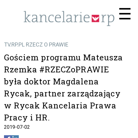
Me
☰
TV.RP.PL RZECZ O PRAWIE
Gościem programu Mateusza
Rzemka #RZECZoPRAWIE
była doktor Magdalena
Rycak, partner zarządzający
w Rycak Kancelaria Prawa
Pracy i HR.
2019-07-02