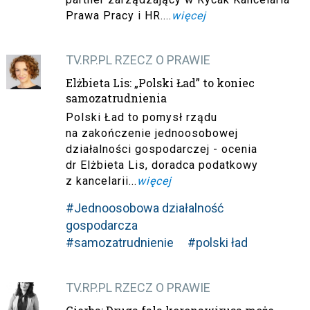
Prawa Pracy i HR ....
więcej
TV.RP.PL RZECZ O PRAWIE
Elżbieta Lis: „Polski Ład” to koniec
samozatrudnienia
Polski Ład to pomysł rządu
na zakończenie jednoosobowej
działalności gospodarczej - ocenia
dr Elżbieta Lis, doradca podatkowy
z kancelarii...
więcej
#Jednoosobowa działalność
gospodarcza
#samozatrudnienie
#polski ład
TV.RP.PL RZECZ O PRAWIE